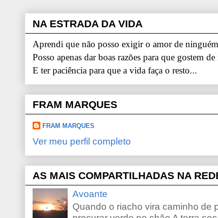
NA ESTRADA DA VIDA
Aprendi que não posso exigir o amor de ninguém.
Posso apenas dar boas razões para que gostem de
E ter paciência para que a vida faça o resto...
FRAM MARQUES
FRAM MARQUES
Ver meu perfil completo
AS MAIS COMPARTILHADAS NA RED
Avoante
Quando o riacho vira caminho de 
procurar verde no chão A terra sec