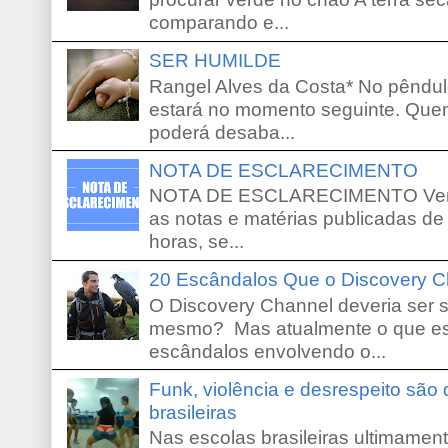
comparando e...
SER HUMILDE
Rangel Alves da Costa* No pêndu
estará no momento seguinte. Que
poderá desaba...
NOTA DE ESCLARECIMENTO
NOTA DE ESCLARECIMENTO Venho 
as notas e matérias publicadas de
horas, se...
20 Escândalos Que o Discovery C
O Discovery Channel deveria ser 
mesmo? Mas atualmente o que es
escândalos envolvendo o...
Funk, violência e desrespeito são
brasileiras
Nas escolas brasileiras ultimamente,