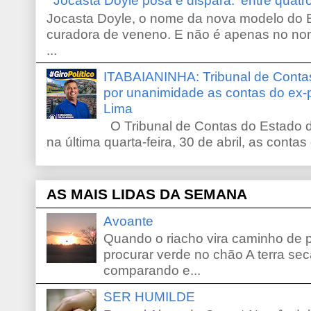
Jocasta Doyle posa e dispara: ‘entre quat
Jocasta Doyle, o nome da nova modelo do B
curadora de veneno. E não é apenas no no
...
ITABAIANINHA: Tribunal de Conta
por unanimidade as contas do ex-
Lima
O Tribunal de Contas do Estado d
na última quarta-feira, 30 de abril, as contas
AS MAIS LIDAS DA SEMANA
Avoante
Quando o riacho vira caminho de 
procurar verde no chão A terra sec
comparando e...
SER HUMILDE