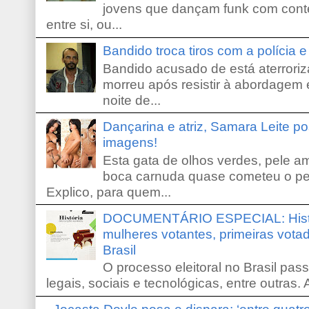
jovens que dançam funk com conte
entre si, ou...
Bandido troca tiros com a polícia 
Bandido acusado de está aterroriz
morreu após resistir à abordagem e
noite de...
Dançarina e atriz, Samara Leite p
imagens!
Esta gata de olhos verdes, pele 
boca carnuda quase cometeu o pe
Explico, para quem...
DOCUMENTÁRIO ESPECIAL: Históri
mulheres votantes, primeiras votad
Brasil
O processo eleitoral no Brasil pas
legais, sociais e tecnológicas, entre outras. 