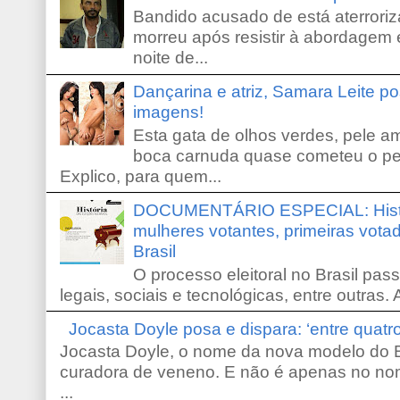
Bandido acusado de está aterroriz
morreu após resistir à abordagem e
noite de...
Dançarina e atriz, Samara Leite p
imagens!
Esta gata de olhos verdes, pele 
boca carnuda quase cometeu o pe
Explico, para quem...
DOCUMENTÁRIO ESPECIAL: Históri
mulheres votantes, primeiras votad
Brasil
O processo eleitoral no Brasil pas
legais, sociais e tecnológicas, entre outras. 
Jocasta Doyle posa e dispara: ‘entre quat
Jocasta Doyle, o nome da nova modelo do B
curadora de veneno. E não é apenas no no
...