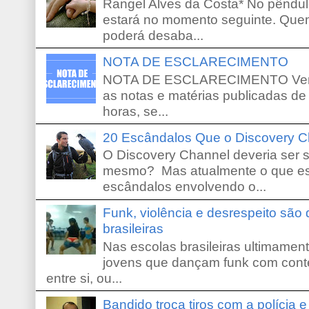
Rangel Alves da Costa* No pêndu
estará no momento seguinte. Que
poderá desaba...
NOTA DE ESCLARECIMENTO
NOTA DE ESCLARECIMENTO Venho 
as notas e matérias publicadas de
horas, se...
20 Escândalos Que o Discovery C
O Discovery Channel deveria ser 
mesmo? Mas atualmente o que es
escândalos envolvendo o...
Funk, violência e desrespeito são
brasileiras
Nas escolas brasileiras ultimamente,
jovens que dançam funk com conte
entre si, ou...
Bandido troca tiros com a polícia 