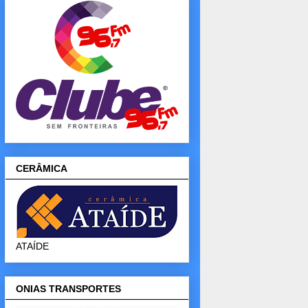
CERÂMICA
ATAÍDE
ONIAS TRANSPORTES