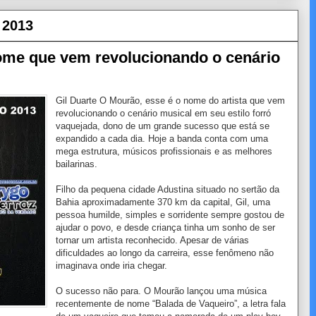
 2013
ome que vem revolucionando o cenário
Gil Duarte O Mourão, esse é o nome do artista que vem
revolucionando o cenário musical em seu estilo forró
vaquejada, dono de um grande sucesso que está se
expandido a cada dia. Hoje a banda conta com uma
mega estrutura, músicos profissionais e as melhores
bailarinas.
Filho da pequena cidade Adustina situado no sertão da
Bahia aproximadamente 370 km da capital, Gil, uma
pessoa humilde, simples e sorridente sempre gostou de
ajudar o povo, e desde criança tinha um sonho de ser
tornar um artista reconhecido. Apesar de várias
dificuldades ao longo da carreira, esse fenômeno não
imaginava onde iria chegar.
O sucesso não para. O Mourão lançou uma música
recentemente de nome “Balada de Vaqueiro”, a letra fala