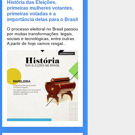
História das Eleições,
primeiras mulheres votantes,
primeiras votadas e a
importância delas para o Brasil
O processo eleitoral no Brasil passou
por muitas transformações: legais,
sociais e tecnológicas, entre outras.
A partir de hoje vamos resgat...