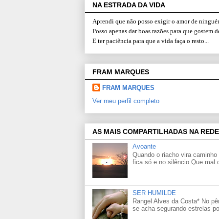
NA ESTRADA DA VIDA
Aprendi que não posso exigir o amor de ninguém
Posso apenas dar boas razões para que gostem d
E ter paciência para que a vida faça o resto...
FRAM MARQUES
FRAM MARQUES
Ver meu perfil completo
AS MAIS COMPARTILHADAS NA REDE
Avoante
Quando o riacho vira caminho 
fica só e no silêncio Que mal
SER HUMILDE
Rangel Alves da Costa* No p
se acha segurando estrelas po