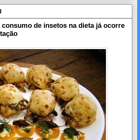
3
onsumo de insetos na dieta já ocorre
tação