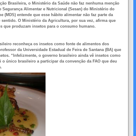
ção Brasileira, o Ministério da Saúde não faz nenhuma menção
e Segurança Alimentar e Nutricional (Sesan) do Ministério do
 (MDS) entende que esse hábito alimentar não faz parte da
 sentido. O Ministério da Agricultura, por sua vez, afirma que
ntos que produzam insetos para o consumo humano.
sileiro reconheça os insetos como fonte de alimentos dos
 professor da Universidade Estadual de Feira de Santana (BA) que
etos. “Infelizmente, o governo brasileiro ainda vê insetos como
i o único brasileiro a participar da convenção da FAO que deu
.