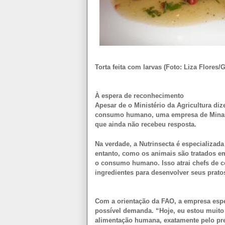
Torta feita com larvas (Foto: Liza Flores
À espera de reconhecimento
Apesar de o Ministério da Agricultura di
consumo humano, uma empresa de Minas G
que ainda não recebeu resposta.
Na verdade, a Nutrinsecta é especializad
entanto, como os animais são tratados 
o consumo humano. Isso atrai chefs de c
ingredientes para desenvolver seus prato
Com a orientação da FAO, a empresa espe
possível demanda. “Hoje, eu estou muito
alimentação humana, exatamente pelo pre