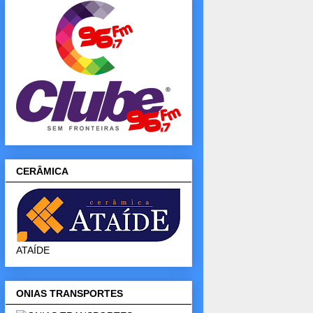
CERÂMICA
ATAÍDE
ONIAS TRANSPORTES