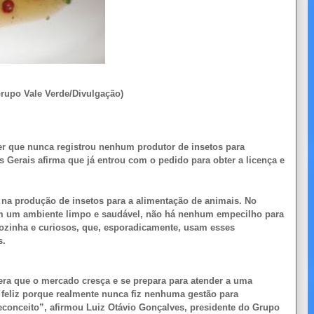
/Grupo Vale Verde/Divulgação)
zer que nunca registrou nenhum produtor de insetos para
erais afirma que já entrou com o pedido para obter a licença e
a na produção de insetos para a alimentação de animais. No
em um ambiente limpo e saudável, não há nenhum empecilho para
ozinha e curiosos, que, esporadicamente, usam esses
s.
ra que o mercado cresça e se prepara para atender a uma
 feliz porque realmente nunca fiz nenhuma gestão para
conceito”, afirmou Luiz Otávio Gonçalves, presidente do Grupo