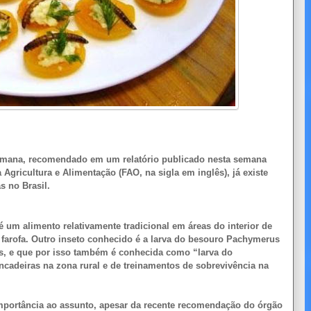
umana, recomendado em um relatório publicado nesta semana
Agricultura e Alimentação (FAO, na sigla em inglês), já existe
 no Brasil.
 um alimento relativamente tradicional em áreas do interior de
 farofa. Outro inseto conhecido é a larva do besouro Pachymerus
os, e que por isso também é conhecida como “larva do
cadeiras na zona rural e de treinamentos de sobrevivência na
importância ao assunto, apesar da recente recomendação do órgão