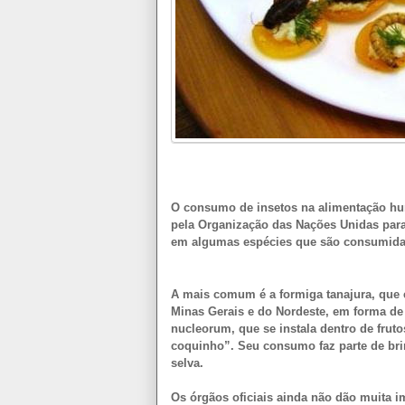
O consumo de insetos na alimentação h
pela Organização das Nações Unidas para 
em algumas espécies que são consumidas
A mais comum é a formiga tanajura, que é
Minas Gerais e do Nordeste, em forma de
nucleorum, que se instala dentro de frut
coquinho”. Seu consumo faz parte de brin
selva.
Os órgãos oficiais ainda não dão muita 