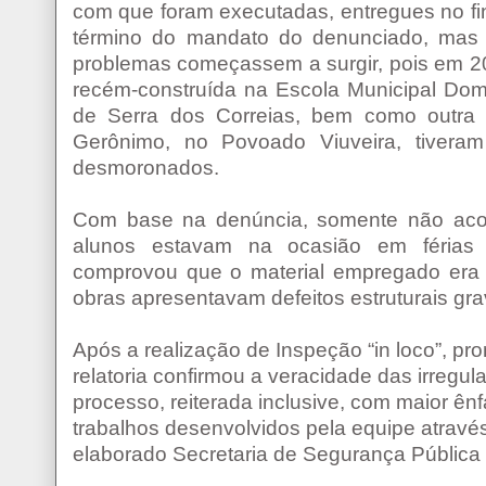
com que foram executadas, entregues no fi
término do mandato do denunciado, mas
problemas começassem a surgir, pois em 2
recém-construída na Escola Municipal Dom
de Serra dos Correias, bem como outra 
Gerônimo, no Povoado Viuveira, tivera
desmoronados.
Com base na denúncia, somente não aco
alunos estavam na ocasião em férias e
comprovou que o material empregado era
obras apresentavam defeitos estruturais gra
Após a realização de Inspeção “in loco”, pr
relatoria confirmou a veracidade das irregu
processo, reiterada inclusive, com maior ê
trabalhos desenvolvidos pela equipe atravé
elaborado Secretaria de Segurança Pública