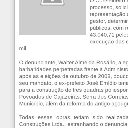
O Conselheiro P
processo, solic
representação a
gestor, determi
públicos, com r
43.040,71 pelo
execução das o
mil.
O denunciante, Walter Almeida Rosário, aleg
barbaridades perpetradas frente à Administ
após as eleições de outubro de 2008, pouc
seu mandato, o ex-prefeito José Emídio teri
para a construção de três quadras poliespor
Povoados de Cajazeiras, Serra dos Correias
Município, além da reforma do antigo açoug
Todas essas obras teriam sido realiza
Construções Ltda., estranhando o denuncia