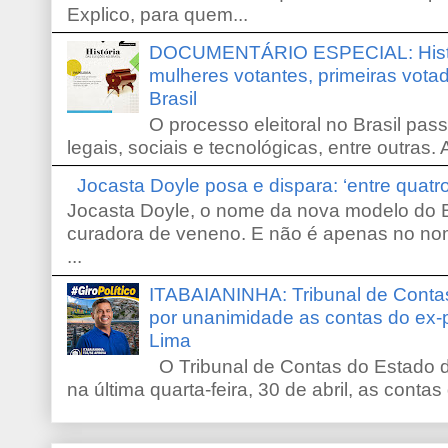
Explico, para quem...
DOCUMENTÁRIO ESPECIAL: Históri
mulheres votantes, primeiras votad
Brasil
O processo eleitoral no Brasil pas
legais, sociais e tecnológicas, entre outras. 
Jocasta Doyle posa e dispara: ‘entre quat
Jocasta Doyle, o nome da nova modelo do B
curadora de veneno. E não é apenas no no
...
ITABAIANINHA: Tribunal de Conta
por unanimidade as contas do ex-
Lima
O Tribunal de Contas do Estado d
na última quarta-feira, 30 de abril, as contas