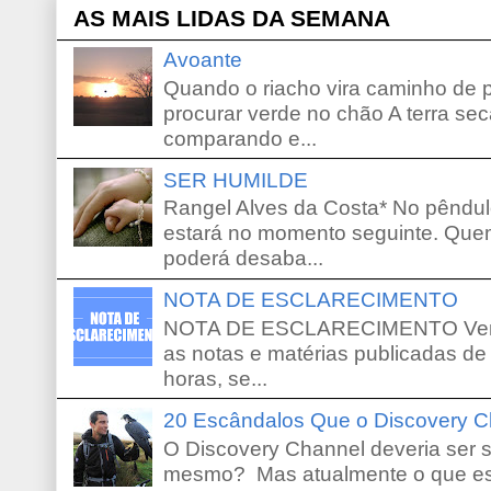
AS MAIS LIDAS DA SEMANA
Avoante
Quando o riacho vira caminho de 
procurar verde no chão A terra sec
comparando e...
SER HUMILDE
Rangel Alves da Costa* No pêndu
estará no momento seguinte. Que
poderá desaba...
NOTA DE ESCLARECIMENTO
NOTA DE ESCLARECIMENTO Venho 
as notas e matérias publicadas de
horas, se...
20 Escândalos Que o Discovery C
O Discovery Channel deveria ser 
mesmo? Mas atualmente o que es