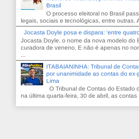
Brasil
O processo eleitoral no Brasil pas
legais, sociais e tecnológicas, entre outras. 
Jocasta Doyle posa e dispara: ‘entre quat
Jocasta Doyle, o nome da nova modelo do B
curadora de veneno. E não é apenas no no
...
ITABAIANINHA: Tribunal de Conta
por unanimidade as contas do ex-
Lima
O Tribunal de Contas do Estado d
na última quarta-feira, 30 de abril, as contas