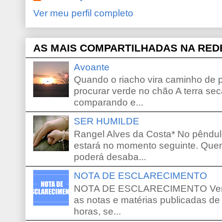
Ver meu perfil completo
AS MAIS COMPARTILHADAS NA RED
Avoante
Quando o riacho vira caminho de 
procurar verde no chão A terra sec
comparando e...
SER HUMILDE
Rangel Alves da Costa* No pêndu
estará no momento seguinte. Que
poderá desaba...
NOTA DE ESCLARECIMENTO
NOTA DE ESCLARECIMENTO Venho 
as notas e matérias publicadas de
horas, se...