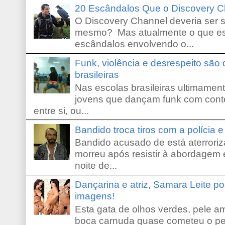
20 Escândalos Que o Discovery C
O Discovery Channel deveria ser 
mesmo? Mas atualmente o que es
escândalos envolvendo o...
Funk, violência e desrespeito são
brasileiras
Nas escolas brasileiras ultimamente,
jovens que dançam funk com conte
entre si, ou...
Bandido troca tiros com a polícia 
Bandido acusado de está aterroriz
morreu após resistir à abordagem e
noite de...
Dançarina e atriz, Samara Leite p
imagens!
Esta gata de olhos verdes, pele 
boca carnuda quase cometeu o pe