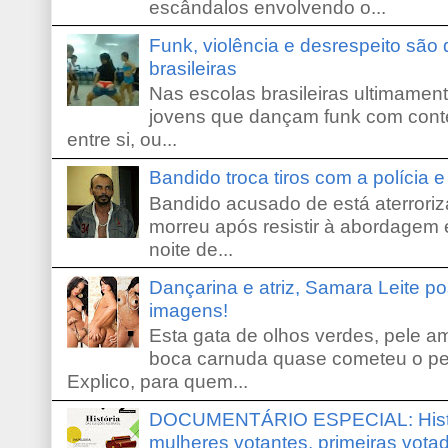
escândalos envolvendo o...
Funk, violência e desrespeito são
brasileiras
Nas escolas brasileiras ultimamente,
jovens que dançam funk com conte
entre si, ou...
Bandido troca tiros com a polícia 
Bandido acusado de está aterroriz
morreu após resistir à abordagem e
noite de...
Dançarina e atriz, Samara Leite p
imagens!
Esta gata de olhos verdes, pele 
boca carnuda quase cometeu o pe
Explico, para quem...
DOCUMENTÁRIO ESPECIAL: Históri
mulheres votantes, primeiras votad