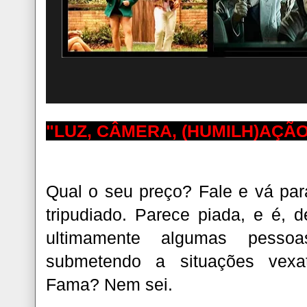
"LUZ, CÂMERA, (HUMILH)AÇÃ
Qual o seu preço? Fale e vá par
tripudiado. Parece piada, e é,
ultimamente algumas pesso
submetendo a situações vexató
Fama? Nem sei.