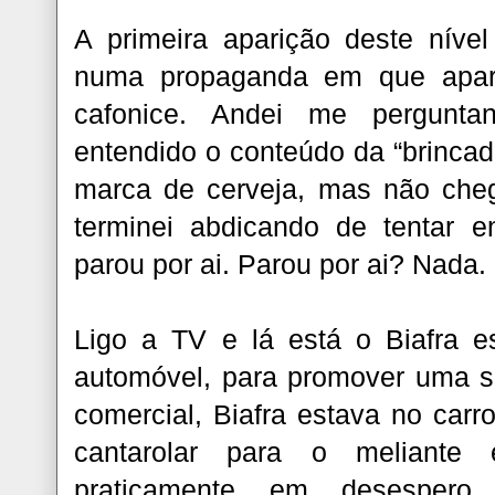
A primeira aparição deste níve
numa propaganda em que apar
cafonice. Andei me pergunt
entendido o conteúdo da “brincad
marca de cerveja, mas não che
terminei abdicando de tentar en
parou por ai. Parou por ai? Nada.
Ligo a TV e lá está o Biafra 
automóvel, para promover uma s
comercial, Biafra estava no carr
cantarolar para o meliante 
praticamente em desespero