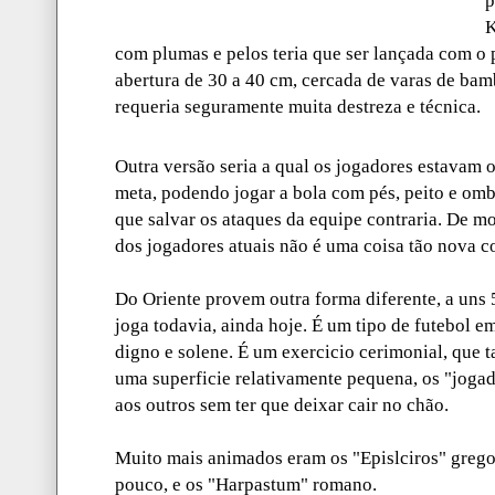
K
com plumas e pelos teria que ser lançada com o
abertura de 30 a 40 cm, cercada de varas de ba
requeria seguramente muita destreza e técnica.
Outra versão seria a qual os jogadores estavam 
meta, podendo jogar a bola com pés, peito e om
que salvar os ataques da equipe contraria. De mo
dos jogadores atuais não é uma coisa tão nova c
Do Oriente provem outra forma diferente, a uns 
joga todavia, ainda hoje. É um tipo de futebol e
digno e solene. É um exercicio cerimonial, que 
uma superficie relativamente pequena, os "jogad
aos outros sem ter que deixar cair no chão.
Muito mais animados eram os "Epislciros" gregos
pouco, e os "Harpastum" romano.