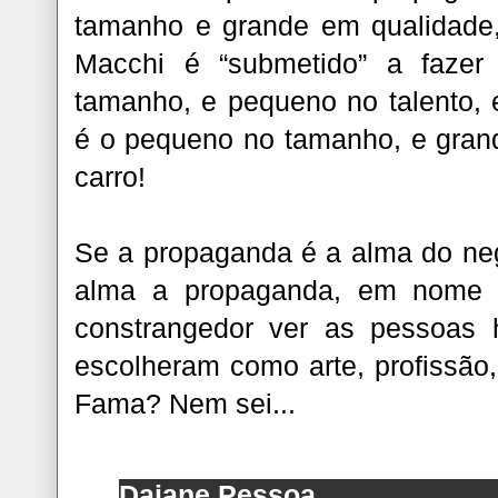
tamanho e grande em qualidade,
Macchi é “submetido” a fazer
tamanho, e pequeno no talento,
é o pequeno no tamanho, e grande
carro!
Se a propaganda é a alma do ne
alma a propaganda, em nome d
constrangedor ver as pessoas 
escolheram como arte, profissão,
Fama? Nem sei...
Daiane Pessoa