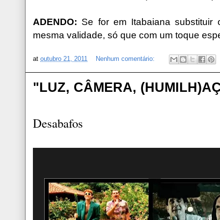
ADENDO:
Se for em Itabaiana substituir
mesma validade, só que com um toque espe
at
outubro 21, 2011
Nenhum comentário:
"LUZ, CÂMERA, (HUMILH)A
Desabafos