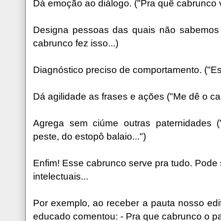
Dá emoção ao diálogo. ("Pra quê cabrunco v
Designa pessoas das quais não sabemos
cabrunco fez isso...)
Diagnóstico preciso de comportamento. ("E
Dá agilidade as frases e ações ("Me dê o c
Agrega sem ciúme outras paternidades (
peste, do estopô balaio...")
Enfim! Esse cabrunco serve pra tudo. Pode 
intelectuais...
Por exemplo, ao receber a pauta nosso edit
educado comentou: - Pra que cabrunco o pas