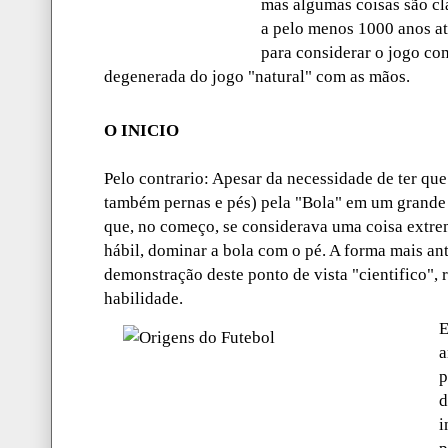
mas algumas coisas são cl
a pelo menos 1000 anos at
para considerar o jogo co
degenerada do jogo "natural" com as mãos.
O INICIO
Pelo contrario: Apesar da necessidade de ter que
também pernas e pés) pela "Bola" em um grande 
que, no começo, se considerava uma coisa extrem
hábil, dominar a bola com o pé. A forma mais an
demonstração deste ponto de vista "cientifico", r
habilidade.
E
a
p
d
i
p