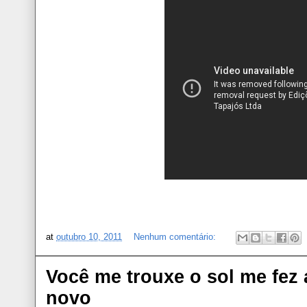
at
outubro 10, 2011
Nenhum comentário:
Você me trouxe o sol me fez a
novo