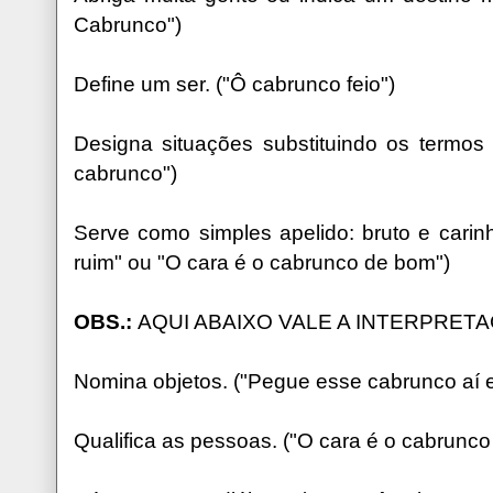
Cabrunco")
Define um ser. ("Ô cabrunco feio")
Designa situações substituindo os termos 
cabrunco")
Serve como simples apelido: bruto e carin
ruim" ou "O cara é o cabrunco de bom")
OBS.:
AQUI ABAIXO VALE A INTERPRETA
Nomina objetos. ("Pegue esse cabrunco aí 
Qualifica as pessoas. ("O cara é o cabrunco 