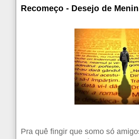
Recomeço - Desejo de Menin
Pra quê fingir que somo só amig