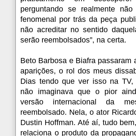
perguntando se realmente não
fenomenal por trás da peça public
não acreditar no sentido daque
serão reembolsados”, na certa.
Beto Barbosa e Biafra passaram a
aparições, o rol dos meus dissab
Dias tendo que ver isso na TV,
não imaginava que o pior aind
versão internacional da me
reembolsado. Nela, o ator Ricar
Dustin Hoffman. Até aí, tudo bem
relaciona o produto da propaga