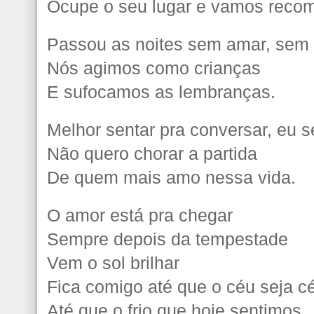
Ocupe o seu lugar e vamos recom
Passou as noites sem amar, sem 
Nós agimos como crianças
E sufocamos as lembranças.
Melhor sentar pra conversar, eu s
Não quero chorar a partida
De quem mais amo nessa vida.
O amor está pra chegar
Sempre depois da tempestade
Vem o sol brilhar
Fica comigo até que o céu seja c
Até que o frio que hoje sentimos