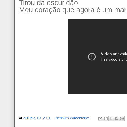
Tirou da escuridão
Meu coração que agora é um mar
at
outubro 10, 2011
Nenhum comentário: