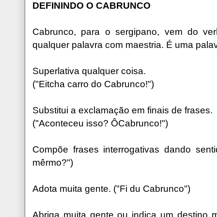
DEFININDO O CABRUNCO
Cabrunco, para o sergipano, vem do ver
qualquer palavra com maestria. É uma palav
Superlativa qualquer coisa.
("Eitcha carro do Cabrunco!")
Substitui a exclamação em finais de frases.
("Aconteceu isso? ÔCabrunco!")
Compõe frases interrogativas dando sent
mêrmo?")
Adota muita gente. ("Fi du Cabrunco")
Abriga muita gente ou indica um destino 