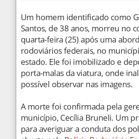
Um homem identificado como Ge
Santos, de 38 anos, morreu no c
quarta-feira (25) após uma abor
rodoviários federais, no municíp
estado. Ele foi imobilizado e de
porta-malas da viatura, onde in
possível observar nas imagens.
A morte foi confirmada pela ger
município, Cecília Bruneli. Um p
para averiguar a conduta dos poli