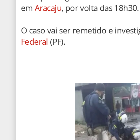
em
Aracaju
, por volta das 18h30.
O caso vai ser remetido e invest
Federal
(PF).