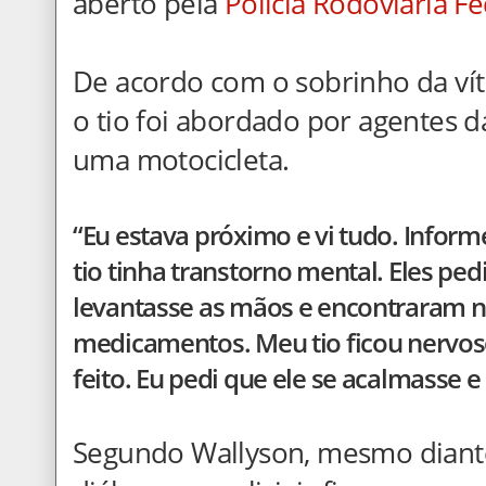
aberto pela
Polícia Rodoviária Fe
De acordo com o sobrinho da vít
o tio foi abordado por agentes 
uma motocicleta.
“Eu estava próximo e vi tudo. Infor
tio tinha transtorno mental. Eles pe
levantasse as mãos e encontraram no
medicamentos. Meu tio ficou nervos
feito. Eu pedi que ele se acalmasse 
Segundo Wallyson, mesmo diante