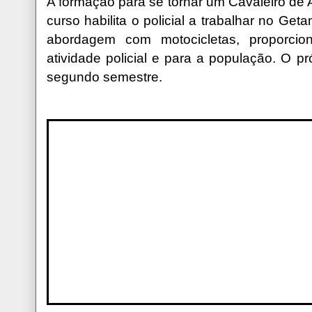
A formação para se tornar um Cavaleiro de A
curso habilita o policial a trabalhar no Get
abordagem com motocicletas, proporci
atividade policial e para a população. O p
segundo semestre.