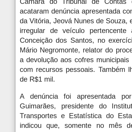
Câmara do Tribunal de Contas 
acataram denúncia apresentada con
da Vitória, Jeová Nunes de Souza,
irregular de veículo pertencente
Conceição dos Santos, no exercíc
Mário Negromonte, relator do proc
a devolução aos cofres municipais
com recursos pessoais. Também lh
de R$1 mil.
A denúncia foi apresentada po
Guimarães, presidente do Institut
Transportes e Estatística do Es
indicou que, somente no mês d