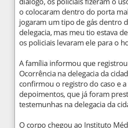
diálogo, os policiais fizeram o u
o colocaram dentro do porta mala
jogaram um tipo de gás dentro d
delegacia, mas meu tio estava de
os policiais levaram ele para o ho
A família informou que registro
Ocorrência na delegacia da cidade.
confirmou o registro do caso e a
depoimentos, que já foram prest
testemunhas na delegacia da cid
O corpo chegou ao Instituto Médi