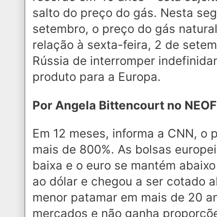
salto do preço do gás. Nesta seg
setembro, o preço do gás natur
relação à sexta-feira, 2 de sete
Rússia de interromper indefinid
produto para a Europa.
Por Angela Bittencourt no NEO
Em 12 meses, informa a CNN, o p
mais de 800%. As bolsas europe
baixa e o euro se mantém abaixo
ao dólar e chegou a ser cotado a
menor patamar em mais de 20 an
mercados e não ganha proporçõ