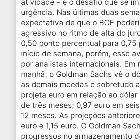
atividade – é o desafio que se 
urgência. Nas últimas duas sema
expectativa de que o BCE poderi
agressivo no ritmo de alta do jur
0,50 ponto percentual para 0,75
início de semana, porém, esse a
por analistas internacionais. Em 
manhã, o Goldman Sachs vê o dól
as demais moedas e sobretudo a
projeta euro em relação ao dólar
de três meses; 0,97 euro em sei
12 meses. As projeções anteriore
euro e 1,15 euro. O Goldman Sach
progressos no armazenamento de