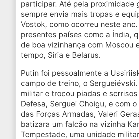
participar. Até pela proximidade 
sempre envia mais tropas e equ
Vostok, como ocorreu neste an
presentes países como a Índia, 
de boa vizinhança com Moscou 
tempo, Síria e Belarus.
Putin foi pessoalmente a Ussiriis
campo de treino, o Sergueiévski
militar e trocou piadas e sorriso
Defesa, Serguei Choigu, e com o
das Forças Armadas, Valeri Gera
batizara um falcão na vizinha 
Tempestade, uma unidade milita