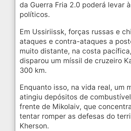
da Guerra Fria 2.0 poderá levar 
políticos.
Em Ussiriissk, forças russas e c
ataques e contra-ataques a pos
muito distante, na costa pacífica
disparou um míssil de cruzeiro Ka
300 km.
Enquanto isso, na vida real, u
atingiu depósitos de combustível
frente de Mikolaiv, que concentr
tentar romper as defesas do terr
Kherson.