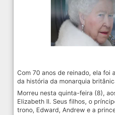
Com 70 anos de reinado, ela foi
da história da monarquia britâni
Morreu nesta quinta-feira (8), ao
Elizabeth II. Seus filhos, o prínc
trono, Edward, Andrew e a princ