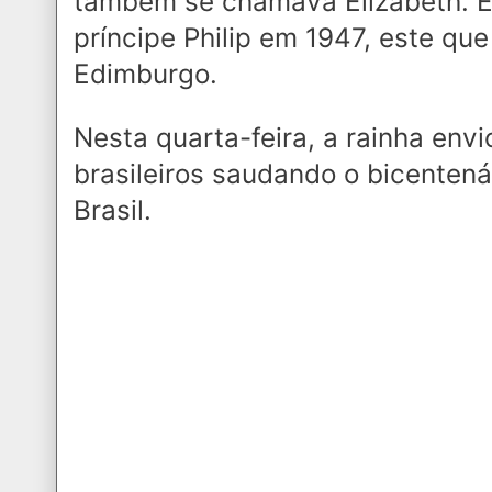
também se chamava Elizabeth. E
príncipe Philip em 1947, este que
Edimburgo.
Nesta quarta-feira, a rainha en
brasileiros saudando o bicenten
Brasil.