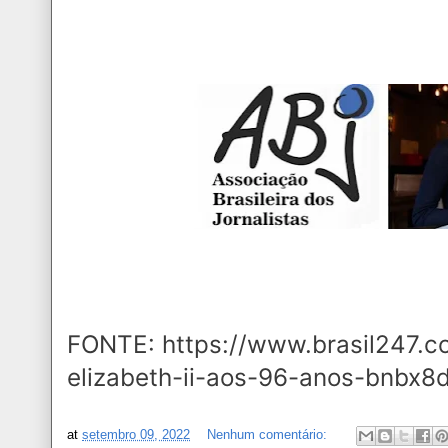
FONTE: https://www.brasil247.
elizabeth-ii-aos-96-anos-bnbx8d
at
setembro 09, 2022
Nenhum comentário: