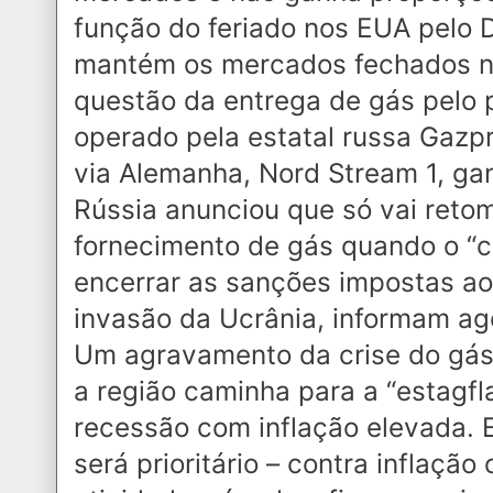
função do feriado nos EUA pelo 
mantém os mercados fechados ne
questão da entrega de gás pelo 
operado pela estatal russa Gazpr
via Alemanha, Nord Stream 1, gan
Rússia anunciou que só vai retom
fornecimento de gás quando o “c
encerrar as sanções impostas ao
invasão da Ucrânia, informam agê
Um agravamento da crise do gás
a região caminha para a “estagf
recessão com inflação elevada. 
será prioritário – contra inflação