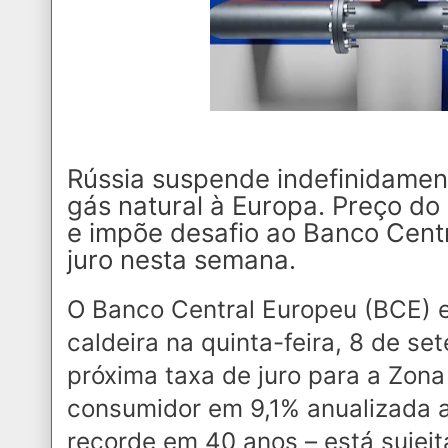
Rússia suspende indefinidamen
gás natural à Europa. Preço do
e impõe desafio ao Banco Cent
juro nesta semana.
O Banco Central Europeu (BCE) es
caldeira na quinta-feira, 8 de s
próxima taxa de juro para a Zona
consumidor em 9,1% anualizada a
recorde em 40 anos – está sujei