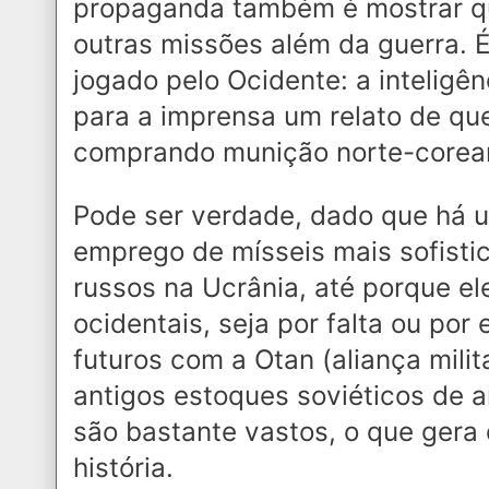
propaganda também é mostrar qu
outras missões além da guerra. É
jogado pelo Ocidente: a inteligê
para a imprensa um relato de qu
comprando munição norte-corea
Pode ser verdade, dado que há u
emprego de mísseis mais sofisti
russos na Ucrânia, até porque e
ocidentais, seja por falta ou por
futuros com a Otan (aliança milit
antigos estoques soviéticos de 
são bastante vastos, o que gera
história.