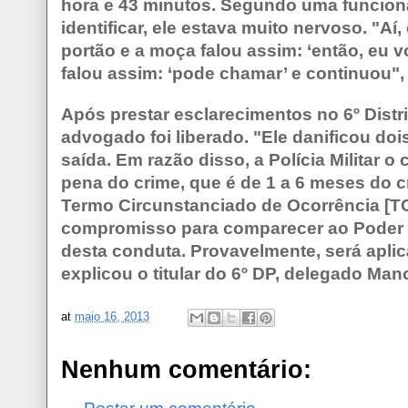
hora e 43 minutos. Segundo uma funcioná
identificar, ele estava muito nervoso. "Aí
portão e a moça falou assim: ‘então, eu vo
falou assim: ‘pode chamar’ e continuou",
Após prestar esclarecimentos no 6º Distrit
advogado foi liberado. "Ele danificou doi
saída. Em razão disso, a Polícia Militar o
pena do crime, que é de 1 a 6 meses do c
Termo Circunstanciado de Ocorrência [TC
compromisso para comparecer ao Poder J
desta conduta. Provavelmente, será aplic
explicou o titular do 6º DP, delegado Man
at
maio 16, 2013
Nenhum comentário: