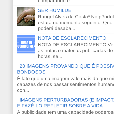
comparando e...
SER HUMILDE
Rangel Alves da Costa* No pêndu
estará no momento seguinte. Que
poderá desaba...
NOTA DE ESCLARECIMENTO
NOTA DE ESCLARECIMENTO Venho 
as notas e matérias publicadas de
horas, se...
20 IMAGENS PROVANDO QUE É POSS
BONDOSOS
É fato que uma imagem vale mais do que mi
capazes de nos passar sentimentos humano
con...
IMAGENS PERTURBADORAS (E IMPACT
E FAZÊ-LO REFLETIR SOBRE A VIDA
A publicidade tem uma capacidade poderosa