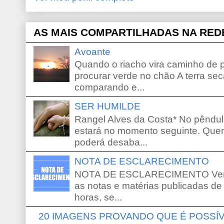
AS MAIS COMPARTILHADAS NA RED
Avoante
Quando o riacho vira caminho de 
procurar verde no chão A terra sec
comparando e...
SER HUMILDE
Rangel Alves da Costa* No pêndu
estará no momento seguinte. Que
poderá desaba...
NOTA DE ESCLARECIMENTO
NOTA DE ESCLARECIMENTO Venho 
as notas e matérias publicadas de
horas, se...
20 IMAGENS PROVANDO QUE É POSS