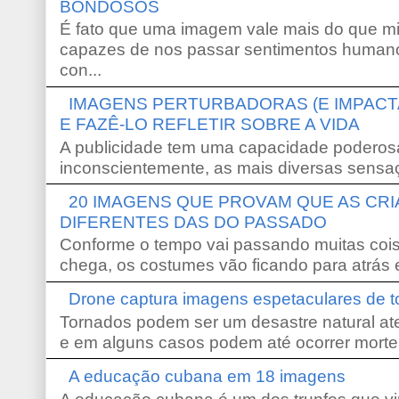
BONDOSOS
É fato que uma imagem vale mais do que mi
capazes de nos passar sentimentos humano
con...
IMAGENS PERTURBADORAS (E IMPACT
E FAZÊ-LO REFLETIR SOBRE A VIDA
A publicidade tem uma capacidade poderosa
inconscientemente, as mais diversas sensaç
20 IMAGENS QUE PROVAM QUE AS CR
DIFERENTES DAS DO PASSADO
Conforme o tempo vai passando muitas coi
chega, os costumes vão ficando para atrás e
Drone captura imagens espetaculares de 
Tornados podem ser um desastre natural ate
e em alguns casos podem até ocorrer morte
A educação cubana em 18 imagens