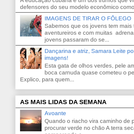
A educação cubana é um dos trunfos que vi
defensores do seu modelo econômico como 
IMAGENS DE TIRAR O FÔLEGO
Sabemos que os jovens tem mais 
aventureiros e com muitas adrena
jovens passaram do se...
Dançarina e atriz, Samara Leite p
imagens!
Esta gata de olhos verdes, pele 
boca carnuda quase cometeu o pe
Explico, para quem...
AS MAIS LIDAS DA SEMANA
Avoante
Quando o riacho vira caminho de 
procurar verde no chão A terra sec