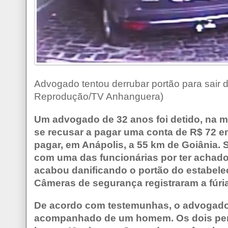
Advogado tentou derrubar portão para sair d
Reprodução/TV Anhanguera)
Um advogado de 32 anos foi detido, na ma
se recusar a pagar uma conta de R$ 72 em
pagar, em Anápolis, a 55 km de Goiânia. S
com uma das funcionárias por ter achado o
acabou danificando o portão do estabele
Câmeras de segurança registraram a fúria
De acordo com testemunhas, o advogado
acompanhado de um homem. Os dois per