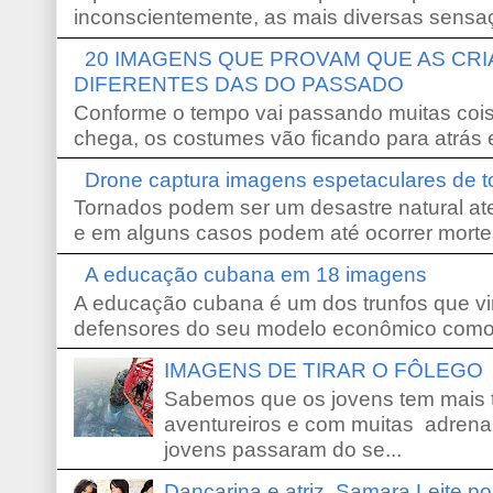
inconscientemente, as mais diversas sensaç
20 IMAGENS QUE PROVAM QUE AS CR
DIFERENTES DAS DO PASSADO
Conforme o tempo vai passando muitas coi
chega, os costumes vão ficando para atrás e
Drone captura imagens espetaculares de 
Tornados podem ser um desastre natural ate
e em alguns casos podem até ocorrer morte
A educação cubana em 18 imagens
A educação cubana é um dos trunfos que vi
defensores do seu modelo econômico como 
IMAGENS DE TIRAR O FÔLEGO
Sabemos que os jovens tem mais 
aventureiros e com muitas adrena
jovens passaram do se...
Dançarina e atriz, Samara Leite p