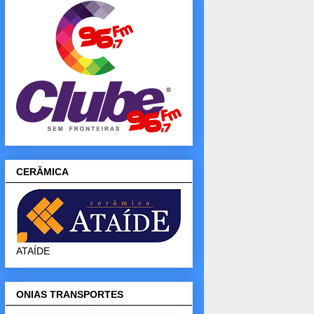
CERÂMICA
ATAÍDE
ONIAS TRANSPORTES