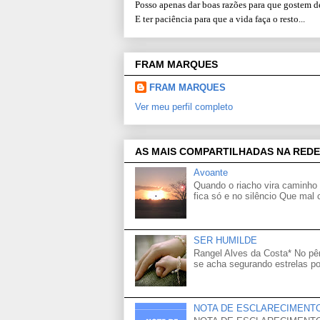
Posso apenas dar boas razões para que gostem d
E ter paciência para que a vida faça o resto...
FRAM MARQUES
FRAM MARQUES
Ver meu perfil completo
AS MAIS COMPARTILHADAS NA REDE
Avoante
Quando o riacho vira caminho 
fica só e no silêncio Que mal
SER HUMILDE
Rangel Alves da Costa* No p
se acha segurando estrelas po
NOTA DE ESCLARECIMENT