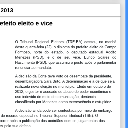
 2013
eito eleito e vice
O Tribunal Regional Eleitoral (TRE-BA) cassou, na manhã
desta quarta-feira (22), o diploma do prefeito eleito de Campo
Formoso, norte do estado, o deputado estadual Adolfo
Menezes (PSD), e o de seu vice, Eurico Soares do
Nascimento (PSD), que assumiu o posto após o parlamentar
renunciar ao mandato.
A decisão da Corte teve voto de desempate da presidente,
desembargadora Sara Brito. A determinação é a de que seja
realizada nova eleição no município. Eleito em outubro de
2012, o gestor é acusado de abuso de poder econômico e
uso indevido de meio de comunicação, denúncia
classificada por Menezes como excrescência e estupidez.
A decisão ainda pode ser contestada por meio de embargo
de recurso especial no Tribunal Superior Eleitoral (TSE). O
correr após a publicação dos acórdãos com os julgamentos dos
s pela sua defesa.