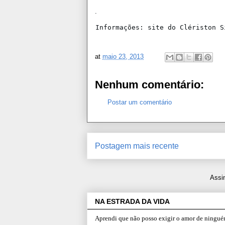
.
Informações: site do Clériston S
at
maio 23, 2013
Nenhum comentário:
Postar um comentário
Postagem mais recente
Assi
NA ESTRADA DA VIDA
Aprendi que não posso exigir o amor de ninguém