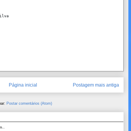
ilva
Página inicial
Postagem mais antiga
nar:
Postar comentários (Atom)
...