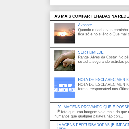
AS MAIS COMPARTILHADAS NA REDE
Avoante
Quando o riacho vira caminho 
fica só e no silêncio Que mal
SER HUMILDE
Rangel Alves da Costa* No p
se acha segurando estrelas po
NOTA DE ESCLARECIMENT
NOTA DE ESCLARECIMENTO Venh
forma irresponsável nas última
20 IMAGENS PROVANDO QUE É POSS
É fato que uma imagem vale mais do que m
humanos que qualquer palavra não con...
IMAGENS PERTURBADORAS (E IMPACTA