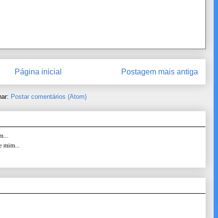
Página inicial
Postagem mais antiga
nar:
Postar comentários (Atom)
...
e mim...