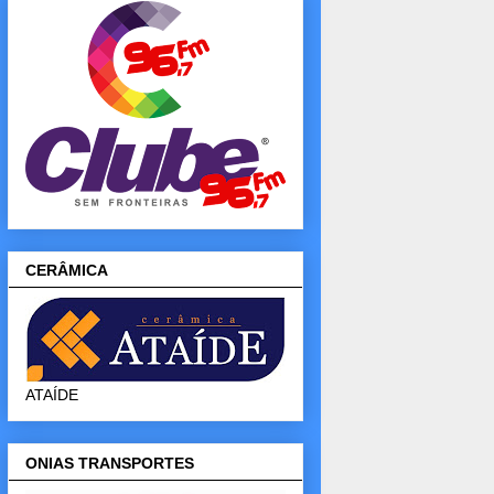
CERÂMICA
ATAÍDE
ONIAS TRANSPORTES