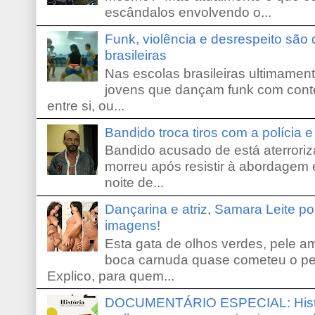
escândalos envolvendo o...
Funk, violência e desrespeito são
brasileiras
Nas escolas brasileiras ultimamente,
jovens que dançam funk com conte
entre si, ou...
Bandido troca tiros com a polícia 
Bandido acusado de está aterroriz
morreu após resistir à abordagem e
noite de...
Dançarina e atriz, Samara Leite p
imagens!
Esta gata de olhos verdes, pele 
boca carnuda quase cometeu o pe
Explico, para quem...
DOCUMENTÁRIO ESPECIAL: Históri