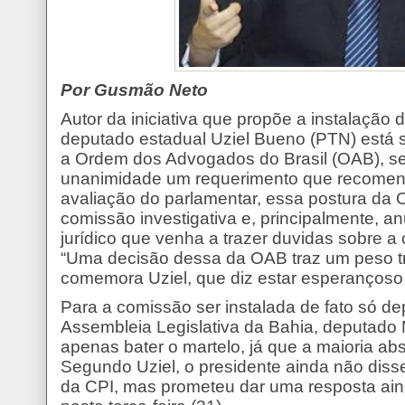
Por Gusmão Neto
Autor da iniciativa que propõe a instalação 
deputado estadual Uziel Bueno (PTN) está s
a Ordem dos Advogados do Brasil (OAB), se
unanimidade um requerimento que recomend
avaliação do parlamentar, essa postura da 
comissão investigativa e, principalmente, a
jurídico que venha a trazer duvidas sobre a 
“Uma decisão dessa da OAB traz um peso tr
comemora Uziel, que diz estar esperançoso 
Para a comissão ser instalada de fato só d
Assembleia Legislativa da Bahia, deputado 
apenas bater o martelo, já que a maioria ab
Segundo Uziel, o presidente ainda não diss
da CPI, mas prometeu dar uma resposta ai