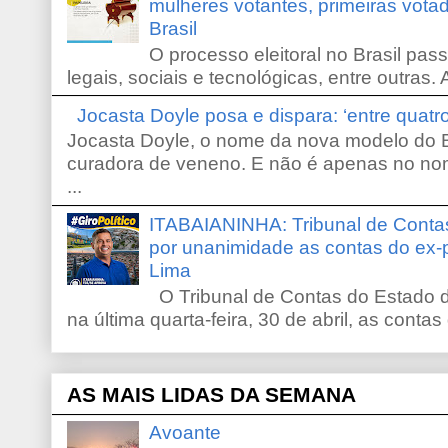
mulheres votantes, primeiras votad
Brasil
O processo eleitoral no Brasil pas
legais, sociais e tecnológicas, entre outras. 
Jocasta Doyle posa e dispara: ‘entre quat
Jocasta Doyle, o nome da nova modelo do B
curadora de veneno. E não é apenas no no
...
ITABAIANINHA: Tribunal de Conta
por unanimidade as contas do ex-
Lima
O Tribunal de Contas do Estado d
na última quarta-feira, 30 de abril, as contas
AS MAIS LIDAS DA SEMANA
Avoante