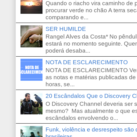
Quando o riacho vira caminho de 
procurar verde no chão A terra sec
comparando e...
SER HUMILDE
Rangel Alves da Costa* No pêndu
estará no momento seguinte. Que
poderá desaba...
NOTA DE ESCLARECIMENTO
NOTA DE ESCLARECIMENTO Venho 
as notas e matérias publicadas de
horas, se...
20 Escândalos Que o Discovery C
O Discovery Channel deveria ser 
mesmo? Mas atualmente o que es
escândalos envolvendo o...
Funk, violência e desrespeito são
brasileiras