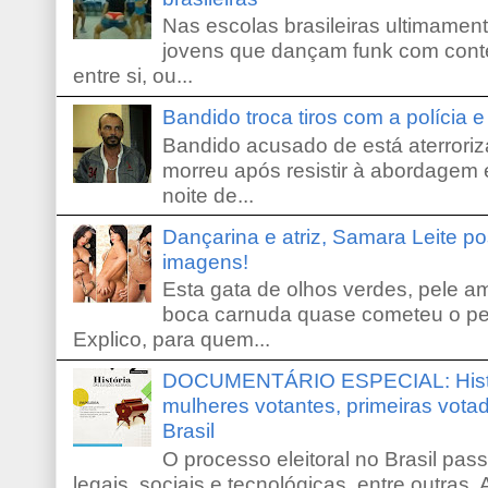
Nas escolas brasileiras ultimamente,
jovens que dançam funk com conte
entre si, ou...
Bandido troca tiros com a polícia 
Bandido acusado de está aterroriz
morreu após resistir à abordagem e
noite de...
Dançarina e atriz, Samara Leite p
imagens!
Esta gata de olhos verdes, pele 
boca carnuda quase cometeu o pe
Explico, para quem...
DOCUMENTÁRIO ESPECIAL: Históri
mulheres votantes, primeiras votad
Brasil
O processo eleitoral no Brasil pas
legais, sociais e tecnológicas, entre outras. 