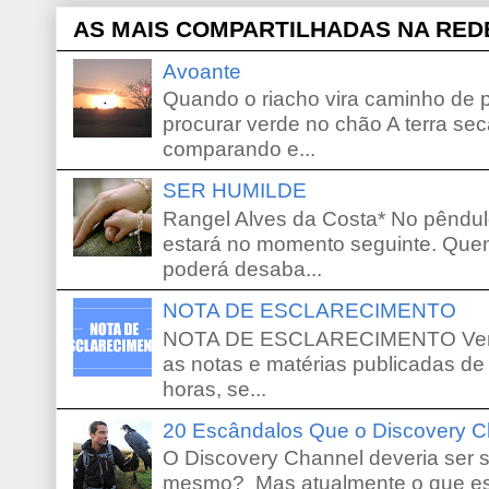
AS MAIS COMPARTILHADAS NA RED
Avoante
Quando o riacho vira caminho de 
procurar verde no chão A terra sec
comparando e...
SER HUMILDE
Rangel Alves da Costa* No pêndu
estará no momento seguinte. Que
poderá desaba...
NOTA DE ESCLARECIMENTO
NOTA DE ESCLARECIMENTO Venho 
as notas e matérias publicadas de
horas, se...
20 Escândalos Que o Discovery C
O Discovery Channel deveria ser 
mesmo? Mas atualmente o que es