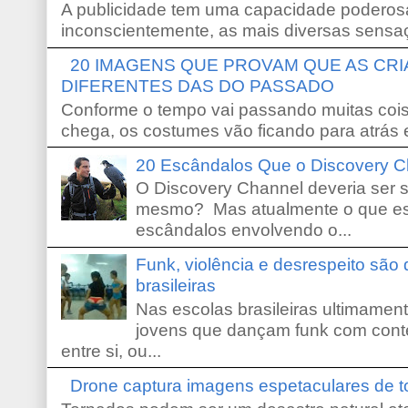
A publicidade tem uma capacidade poderosa
inconscientemente, as mais diversas sensaç
20 IMAGENS QUE PROVAM QUE AS CR
DIFERENTES DAS DO PASSADO
Conforme o tempo vai passando muitas coi
chega, os costumes vão ficando para atrás e
20 Escândalos Que o Discovery C
O Discovery Channel deveria ser 
mesmo? Mas atualmente o que es
escândalos envolvendo o...
Funk, violência e desrespeito são
brasileiras
Nas escolas brasileiras ultimamente,
jovens que dançam funk com conte
entre si, ou...
Drone captura imagens espetaculares de 