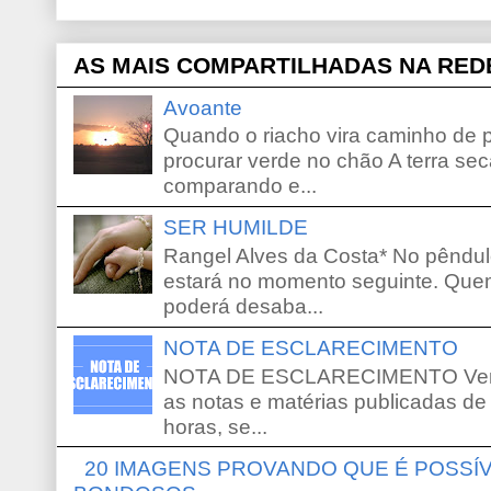
AS MAIS COMPARTILHADAS NA RED
Avoante
Quando o riacho vira caminho de 
procurar verde no chão A terra sec
comparando e...
SER HUMILDE
Rangel Alves da Costa* No pêndu
estará no momento seguinte. Que
poderá desaba...
NOTA DE ESCLARECIMENTO
NOTA DE ESCLARECIMENTO Venho 
as notas e matérias publicadas de
horas, se...
20 IMAGENS PROVANDO QUE É POSS