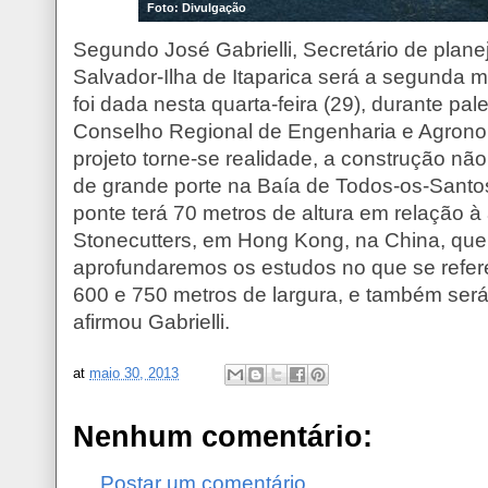
Foto: Divulgação
Segundo José Gabrielli, Secretário de plan
Salvador-Ilha de Itaparica será a segunda 
foi dada nesta quarta-feira (29), durante pal
Conselho Regional de Engenharia e Agrono
projeto torne-se realidade, a construção não
de grande porte na Baía de Todos-os-Santos
ponte terá 70 metros de altura em relação à
Stonecutters, em Hong Kong, na China, que
aprofundaremos os estudos no que se refere 
600 e 750 metros de largura, e também ser
afirmou Gabrielli.
at
maio 30, 2013
Nenhum comentário:
Postar um comentário