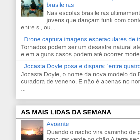
brasileiras
Nas escolas brasileiras ultimamente,
jovens que dançam funk com conte
entre si, ou...
Drone captura imagens espetaculares de 
Tornados podem ser um desastre natural ate
e em alguns casos podem até ocorrer morte
Jocasta Doyle posa e dispara: ‘entre quat
Jocasta Doyle, o nome da nova modelo do B
curadora de veneno. E não é apenas no no
...
AS MAIS LIDAS DA SEMANA
Avoante
Quando o riacho vira caminho de 
procurar verde no chão A terra sec