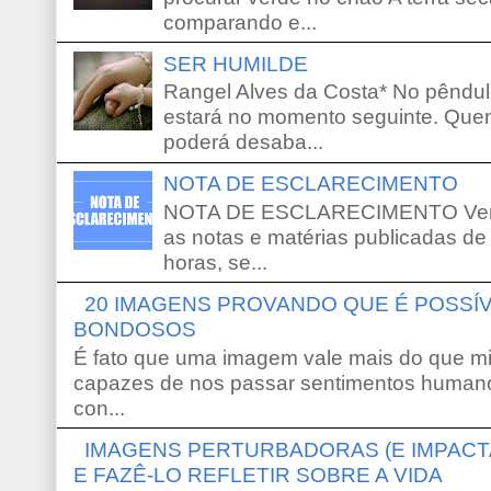
comparando e...
SER HUMILDE
Rangel Alves da Costa* No pêndu
estará no momento seguinte. Que
poderá desaba...
NOTA DE ESCLARECIMENTO
NOTA DE ESCLARECIMENTO Venho 
as notas e matérias publicadas de
horas, se...
20 IMAGENS PROVANDO QUE É POSS
BONDOSOS
É fato que uma imagem vale mais do que mi
capazes de nos passar sentimentos humano
con...
IMAGENS PERTURBADORAS (E IMPACT
E FAZÊ-LO REFLETIR SOBRE A VIDA