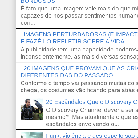
BONDOSOS
É fato que uma imagem vale mais do que mi
capazes de nos passar sentimentos humano
con...
IMAGENS PERTURBADORAS (E IMPACT
E FAZÊ-LO REFLETIR SOBRE A VIDA
A publicidade tem uma capacidade poderosa
inconscientemente, as mais diversas sensaç
20 IMAGENS QUE PROVAM QUE AS CR
DIFERENTES DAS DO PASSADO
Conforme o tempo vai passando muitas coi
chega, os costumes vão ficando para atrás e
20 Escândalos Que o Discovery C
O Discovery Channel deveria ser 
mesmo? Mas atualmente o que es
escândalos envolvendo o...
Funk, violência e desrespeito são