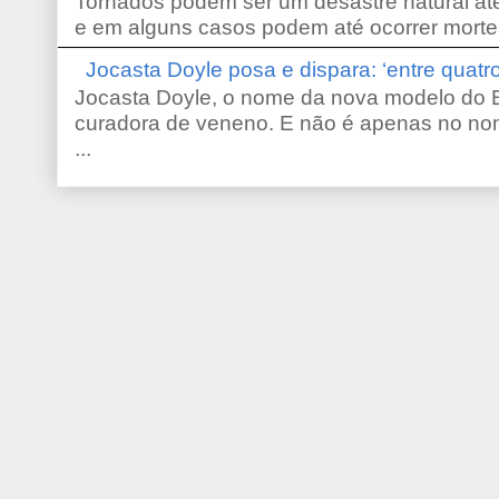
Tornados podem ser um desastre natural ate
e em alguns casos podem até ocorrer morte
Jocasta Doyle posa e dispara: ‘entre quat
Jocasta Doyle, o nome da nova modelo do B
curadora de veneno. E não é apenas no no
...