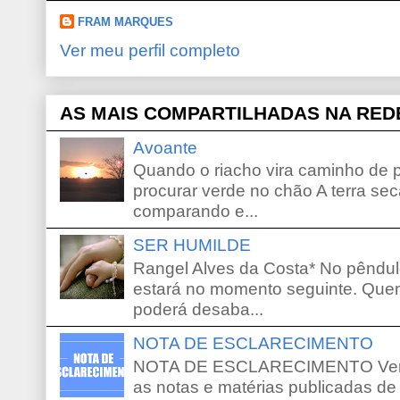
FRAM MARQUES
Ver meu perfil completo
AS MAIS COMPARTILHADAS NA RED
Avoante
Quando o riacho vira caminho de 
procurar verde no chão A terra sec
comparando e...
SER HUMILDE
Rangel Alves da Costa* No pêndu
estará no momento seguinte. Que
poderá desaba...
NOTA DE ESCLARECIMENTO
NOTA DE ESCLARECIMENTO Venho 
as notas e matérias publicadas de