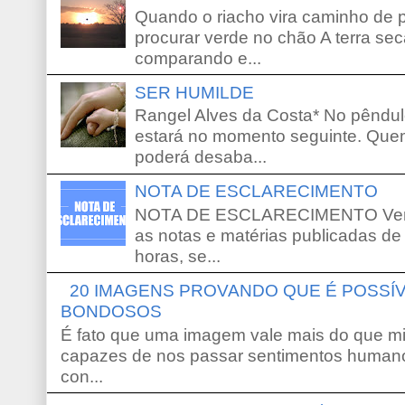
Quando o riacho vira caminho de 
procurar verde no chão A terra sec
comparando e...
SER HUMILDE
Rangel Alves da Costa* No pêndu
estará no momento seguinte. Que
poderá desaba...
NOTA DE ESCLARECIMENTO
NOTA DE ESCLARECIMENTO Venho 
as notas e matérias publicadas de
horas, se...
20 IMAGENS PROVANDO QUE É POSS
BONDOSOS
É fato que uma imagem vale mais do que mi
capazes de nos passar sentimentos humano
con...