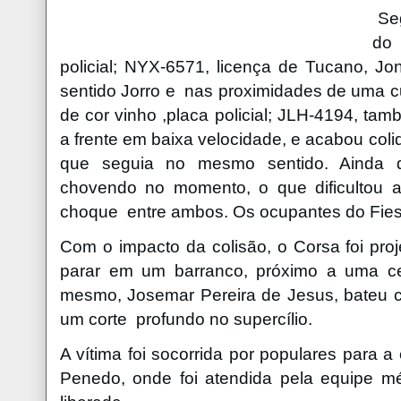
Seg
do
policial; NYX-6571, licença de Tucano, J
sentido Jorro e nas proximidades de uma cu
de cor vinho ,placa policial; JLH-4194, t
a frente em baixa velocidade, e acabou colid
que seguia no mesmo sentido. Ainda 
chovendo no momento, o que dificultou a 
choque entre ambos. Os ocupantes do Fiest
Com o impacto da colisão, o Corsa foi pro
parar em um barranco, próximo a uma c
mesmo, Josemar Pereira de Jesus, bateu c
um corte profundo no supercílio.
A vítima foi socorrida por populares para 
Penedo, onde foi atendida pela equipe 