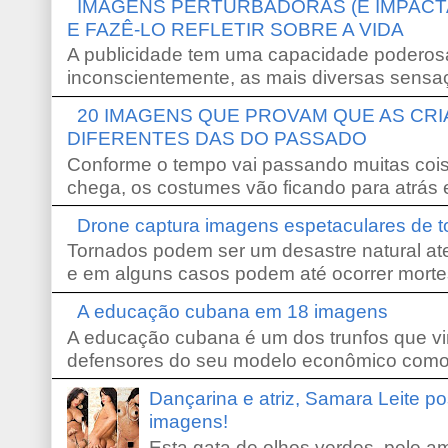
IMAGENS PERTURBADORAS (E IMPACT
E FAZÊ-LO REFLETIR SOBRE A VIDA
A publicidade tem uma capacidade poderosa
inconscientemente, as mais diversas sensaç
20 IMAGENS QUE PROVAM QUE AS CR
DIFERENTES DAS DO PASSADO
Conforme o tempo vai passando muitas coi
chega, os costumes vão ficando para atrás e
Drone captura imagens espetaculares de 
Tornados podem ser um desastre natural ate
e em alguns casos podem até ocorrer morte
A educação cubana em 18 imagens
A educação cubana é um dos trunfos que vi
defensores do seu modelo econômico como 
Dançarina e atriz, Samara Leite p
imagens!
Esta gata de olhos verdes, pele 