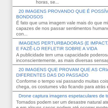
horas, se...
20 IMAGENS PROVANDO QUE É POSS
BONDOSOS
É fato que uma imagem vale mais do que mi
capazes de nos passar sentimentos humano
con...
IMAGENS PERTURBADORAS (E IMPACT
E FAZÊ-LO REFLETIR SOBRE A VIDA
A publicidade tem uma capacidade poderosa
inconscientemente, as mais diversas sensaç
20 IMAGENS QUE PROVAM QUE AS CR
DIFERENTES DAS DO PASSADO
Conforme o tempo vai passando muitas coi
chega, os costumes vão ficando para atrás e
Drone captura imagens espetaculares de 
Tornados podem ser um desastre natural ate
e em alguns casos podem até ocorrer morte