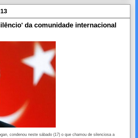
013
ilêncio' da comunidade internacional
dogan, condenou neste sábado (17) o que chamou de silenciosa a