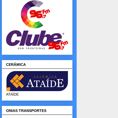
CERÂMICA
ATAÍDE
ONIAS TRANSPORTES