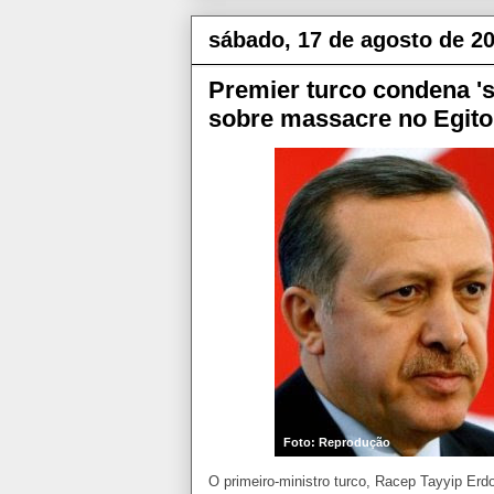
sábado, 17 de agosto de 2
Premier turco condena 's
sobre massacre no Egito
Foto: Reprodução
O primeiro-ministro turco, Racep Tayyip Er