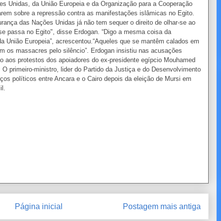
es Unidas, da União Europeia e da Organização para a Cooperação
iarem sobre a repressão contra as manifestações islâmicas no Egito.
rança das Nações Unidas já não tem sequer o direito de olhar-se ao
se passa no Egito", disse Erdogan. “Digo a mesma coisa da
da União Europeia”, acrescentou.“Aqueles que se mantêm calados em
m os massacres pelo silêncio”. Erdogan insistiu nas acusações
ão aos protestos dos apoiadores do ex-presidente egípcio Mouhamed
. O primeiro-ministro, lider do Partido da Justiça e do Desenvolvimento
aços políticos entre Ancara e o Cairo depois da eleição de Mursi em
l.
Página inicial
Postagem mais antiga