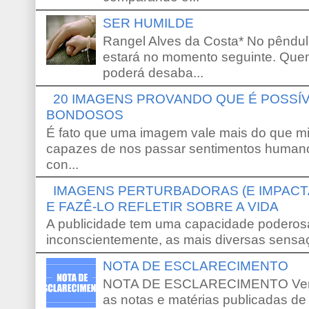
SER HUMILDE
Rangel Alves da Costa* No pêndu
estará no momento seguinte. Que
poderá desaba...
20 IMAGENS PROVANDO QUE É POSS
BONDOSOS
É fato que uma imagem vale mais do que mi
capazes de nos passar sentimentos humano
con...
IMAGENS PERTURBADORAS (E IMPACT
E FAZÊ-LO REFLETIR SOBRE A VIDA
A publicidade tem uma capacidade poderosa
inconscientemente, as mais diversas sensaç
NOTA DE ESCLARECIMENTO
NOTA DE ESCLARECIMENTO Venho 
as notas e matérias publicadas de