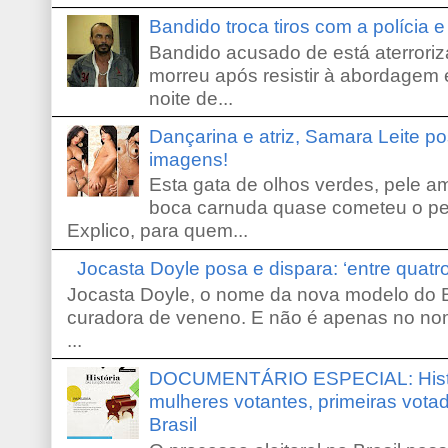
Bandido troca tiros com a polícia 
Bandido acusado de está aterroriz
morreu após resistir à abordagem e
noite de...
Dançarina e atriz, Samara Leite p
imagens!
Esta gata de olhos verdes, pele 
boca carnuda quase cometeu o pe
Explico, para quem...
Jocasta Doyle posa e dispara: ‘entre quat
Jocasta Doyle, o nome da nova modelo do B
curadora de veneno. E não é apenas no no
...
DOCUMENTÁRIO ESPECIAL: Históri
mulheres votantes, primeiras votad
Brasil