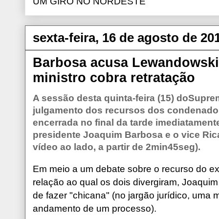
UM GIRO NO NORDESTE
sexta-feira, 16 de agosto de 20
Barbosa acusa Lewandowski d
ministro cobra retratação
A sessão desta quinta-feira (15) doSupre
julgamento dos recursos dos condenado
encerrada no final da tarde imediatamen
presidente Joaquim Barbosa e o vice Ri
vídeo ao lado, a partir de 2min45seg).
Em meio a um debate sobre o recurso do e
relação ao qual os dois divergiram, Joaqu
de fazer "chicana" (no jargão jurídico, uma m
andamento de um processo).