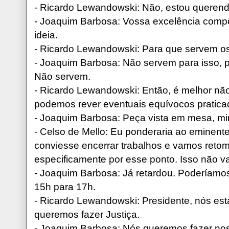
- Ricardo Lewandowski: Não, estou querendo
- Joaquim Barbosa: Vossa excelência comp
ideia.
- Ricardo Lewandowski: Para que servem 
- Joaquim Barbosa: Não servem para isso, p
Não servem.
- Ricardo Lewandowski: Então, é melhor nã
podemos rever eventuais equívocos pratic
- Joaquim Barbosa: Peça vista em mesa, min
- Celso de Mello: Eu ponderaria ao eminente
conviesse encerrar trabalhos e vamos retom
especificamente por esse ponto. Isso não vai
- Joaquim Barbosa: Já retardou. Poderíamos
15h para 17h.
- Ricardo Lewandowski: Presidente, nós e
queremos fazer Justiça.
- Joaquim Barbosa: Nós queremos fazer nos