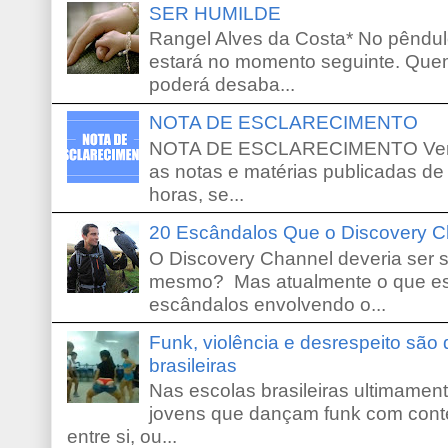
SER HUMILDE
Rangel Alves da Costa* No pêndu
estará no momento seguinte. Que
poderá desaba...
NOTA DE ESCLARECIMENTO
NOTA DE ESCLARECIMENTO Venho 
as notas e matérias publicadas de
horas, se...
20 Escândalos Que o Discovery C
O Discovery Channel deveria ser 
mesmo? Mas atualmente o que es
escândalos envolvendo o...
Funk, violência e desrespeito são
brasileiras
Nas escolas brasileiras ultimamente,
jovens que dançam funk com conte
entre si, ou...