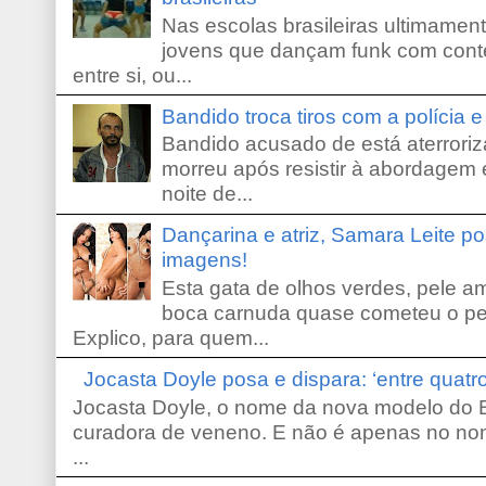
Nas escolas brasileiras ultimamente,
jovens que dançam funk com conte
entre si, ou...
Bandido troca tiros com a polícia 
Bandido acusado de está aterroriz
morreu após resistir à abordagem e
noite de...
Dançarina e atriz, Samara Leite p
imagens!
Esta gata de olhos verdes, pele 
boca carnuda quase cometeu o pe
Explico, para quem...
Jocasta Doyle posa e dispara: ‘entre quat
Jocasta Doyle, o nome da nova modelo do B
curadora de veneno. E não é apenas no no
...