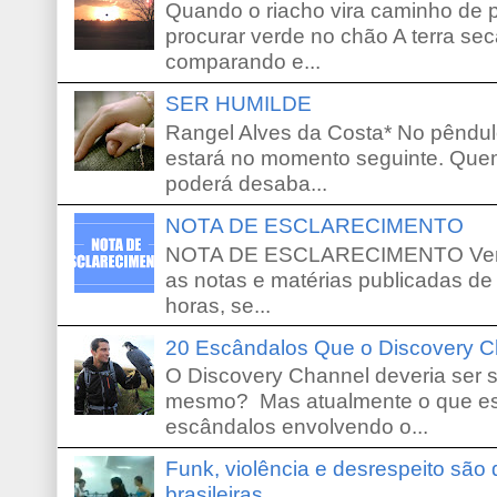
Quando o riacho vira caminho de 
procurar verde no chão A terra sec
comparando e...
SER HUMILDE
Rangel Alves da Costa* No pêndu
estará no momento seguinte. Que
poderá desaba...
NOTA DE ESCLARECIMENTO
NOTA DE ESCLARECIMENTO Venho 
as notas e matérias publicadas de
horas, se...
20 Escândalos Que o Discovery C
O Discovery Channel deveria ser 
mesmo? Mas atualmente o que es
escândalos envolvendo o...
Funk, violência e desrespeito são
brasileiras