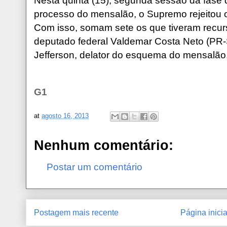
Nesta quinta (15), segunda sessão da fase 
processo do mensalão, o Supremo rejeitou 
Com isso, somam sete os que tiveram recur
deputado federal Valdemar Costa Neto (PR-
Jefferson, delator do esquema do mensalão
G1
at
agosto 16, 2013
Nenhum comentário:
Postar um comentário
Postagem mais recente
Página inicia