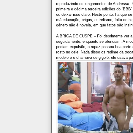
reproduzindo os xingamentos de Andressa. 
primeira e décima terceira edições do “BBB”
ou deixar isso claro. Neste ponto, há que se 
má educação, brigas, estrelismo, falta de hi
gênero não é novela, em que fatos são insinu
A BRIGA DE CUSPE – Foi deprimente ver a b
seguidamente, enquanto se ofendiam. A model
pediam expulsão, o rapaz passou boa parte
rosto no dele. Nada disso os redime da troc
modelo e o chamava de gigolô, ele usava pal