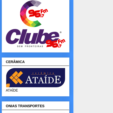
CERÂMICA
ATAÍDE
ONIAS TRANSPORTES