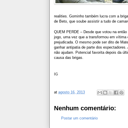
realities. Gominho também lucra com a bri
de Beto, que soube assistir a tudo de camar
QUEM PERDE – Desde que votou na então am
jogo, uma vez que a transformou em vítima 
prejudicada. O mesmo pode ser dito de Mat
ganhar antipatia de parte dos espectadore
não ajudam. Potencial favorita depois da últ
causa das brigas.
IG
at
agosto 16, 2013
Nenhum comentário:
Postar um comentário