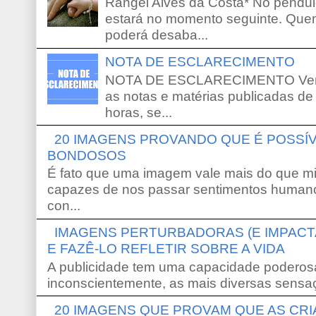
Rangel Alves da Costa* No pêndu
estará no momento seguinte. Que
poderá desaba...
NOTA DE ESCLARECIMENTO
NOTA DE ESCLARECIMENTO Venho 
as notas e matérias publicadas de
horas, se...
20 IMAGENS PROVANDO QUE É POSS
BONDOSOS
É fato que uma imagem vale mais do que mi
capazes de nos passar sentimentos humano
con...
IMAGENS PERTURBADORAS (E IMPACT
E FAZÊ-LO REFLETIR SOBRE A VIDA
A publicidade tem uma capacidade poderosa
inconscientemente, as mais diversas sensaç
20 IMAGENS QUE PROVAM QUE AS CR