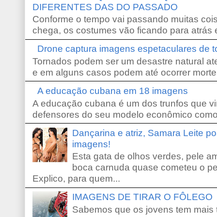
DIFERENTES DAS DO PASSADO
Conforme o tempo vai passando muitas coi
chega, os costumes vão ficando para atrás e
Drone captura imagens espetaculares de 
Tornados podem ser um desastre natural ate
e em alguns casos podem até ocorrer morte
A educação cubana em 18 imagens
A educação cubana é um dos trunfos que vi
defensores do seu modelo econômico como 
Dançarina e atriz, Samara Leite p
imagens!
Esta gata de olhos verdes, pele 
boca carnuda quase cometeu o pe
Explico, para quem...
IMAGENS DE TIRAR O FÔLEGO
Sabemos que os jovens tem mais 