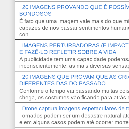
20 IMAGENS PROVANDO QUE É POSS
BONDOSOS
É fato que uma imagem vale mais do que mi
capazes de nos passar sentimentos humano
con...
IMAGENS PERTURBADORAS (E IMPACT
E FAZÊ-LO REFLETIR SOBRE A VIDA
A publicidade tem uma capacidade poderosa
inconscientemente, as mais diversas sensaç
20 IMAGENS QUE PROVAM QUE AS CR
DIFERENTES DAS DO PASSADO
Conforme o tempo vai passando muitas coi
chega, os costumes vão ficando para atrás e
Drone captura imagens espetaculares de 
Tornados podem ser um desastre natural ate
e em alguns casos podem até ocorrer morte