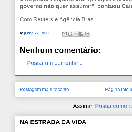
governo não quer assumir”, pontuou Cai
Com Reuters e Agência Brasil
at
junho 27, 2013
Nenhum comentário:
Postar um comentário
Postagem mais recente
Página inicia
Assinar:
Postar coment
NA ESTRADA DA VIDA