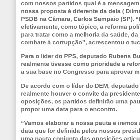
com nossos partidos qual é a mensagem
nossa proposta é diferente da dela ( Dilma
PSDB na Câmara, Carlos Sampaio (SP). “
efetivamente, como tópico, a reforma pol
para tratar como a melhoria da saúde, da
combate à corrupção”, acrescentou o tu
Para o líder do PPS, deputado Rubens Bu
realmente tivesse como prioridade a reform
a sua base no Congresso para aprovar 
De acordo com o líder do DEM, deputado
realmente houver o convite da president
oposições, os partidos definirão uma pau
propor uma data para o encontro.
“Vamos elaborar a nossa pauta e iremos 
data que for definida pelos nossos presi
uma pauta conjunta das oposições articu