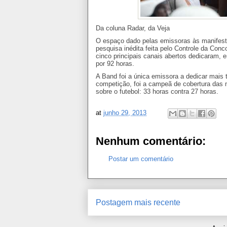
Da coluna Radar, da Veja
O espaço dado pelas emissoras às manifes
pesquisa inédita feita pelo Controle da Conc
cinco principais canais abertos dedicaram, e
por 92 horas.
A Band foi a única emissora a dedicar mais
competição, foi a campeã de cobertura das m
sobre o futebol: 33 horas contra 27 horas.
at
junho 29, 2013
Nenhum comentário:
Postar um comentário
Postagem mais recente