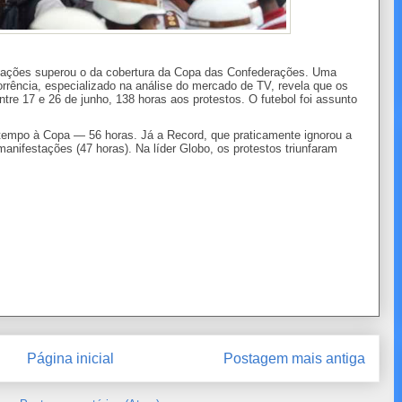
tações superou o da cobertura da Copa das Confederações. Uma
orrência, especializado na análise do mercado de TV, revela que os
ntre 17 e 26 de junho, 138 horas aos protestos. O futebol foi assunto
 tempo à Copa — 56 horas. Já a Record, que praticamente ignorou a
anifestações (47 horas). Na líder Globo, os protestos triunfaram
Página inicial
Postagem mais antiga