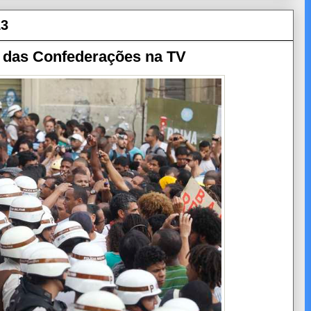
13
 das Confederações na TV