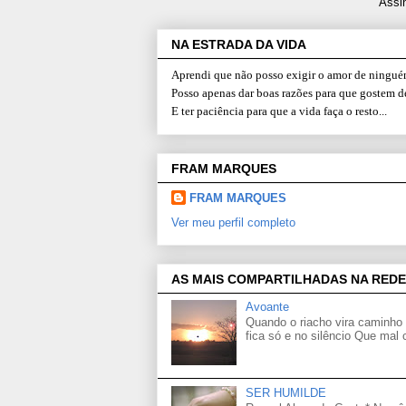
Assi
NA ESTRADA DA VIDA
Aprendi que não posso exigir o amor de ninguém
Posso apenas dar boas razões para que gostem d
E ter paciência para que a vida faça o resto...
FRAM MARQUES
FRAM MARQUES
Ver meu perfil completo
AS MAIS COMPARTILHADAS NA REDE
Avoante
Quando o riacho vira caminho 
fica só e no silêncio Que mal
SER HUMILDE