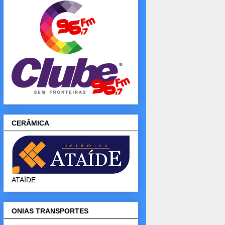
CERÂMICA
ATAÍDE
ONIAS TRANSPORTES