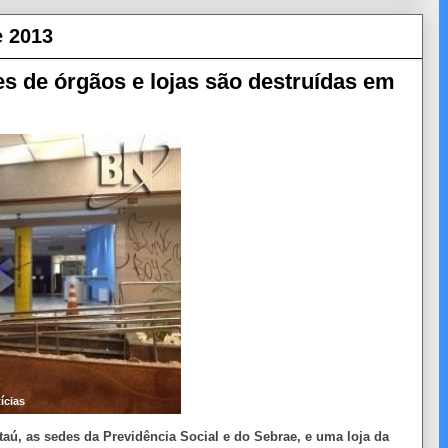
e 2013
s de órgãos e lojas são destruídas em
ícias
taú, as sedes da Previdência Social e do Sebrae, e uma loja da