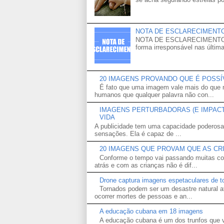
NOTA DE ESCLARECIMENT
NOTA DE ESCLARECIMENTO Venh
forma irresponsável nas última
20 IMAGENS PROVANDO QUE É POSS
É fato que uma imagem vale mais do que m
humanos que qualquer palavra não con...
IMAGENS PERTURBADORAS (E IMPACTA
VIDA
A publicidade tem uma capacidade poderosa
sensações. Ela é capaz de ...
20 IMAGENS QUE PROVAM QUE AS CR
Conforme o tempo vai passando muitas co
atrás e com as crianças não é dif...
Drone captura imagens espetaculares de t
Tornados podem ser um desastre natural a
ocorrer mortes de pessoas e an...
A educação cubana em 18 imagens
A educação cubana é um dos trunfos que v