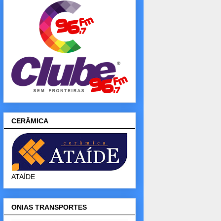
CERÂMICA
ATAÍDE
ONIAS TRANSPORTES