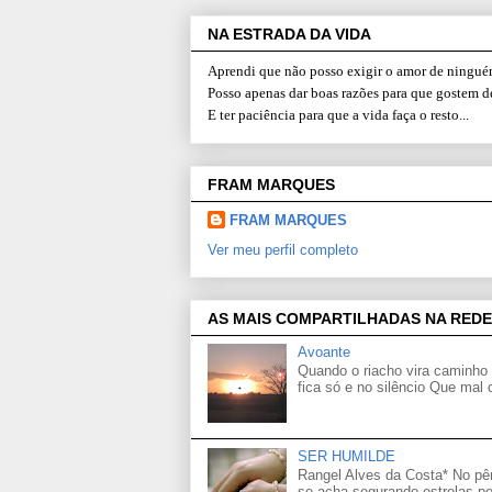
NA ESTRADA DA VIDA
Aprendi que não posso exigir o amor de ninguém
Posso apenas dar boas razões para que gostem d
E ter paciência para que a vida faça o resto...
FRAM MARQUES
FRAM MARQUES
Ver meu perfil completo
AS MAIS COMPARTILHADAS NA REDE
Avoante
Quando o riacho vira caminho 
fica só e no silêncio Que mal
SER HUMILDE
Rangel Alves da Costa* No p
se acha segurando estrelas po