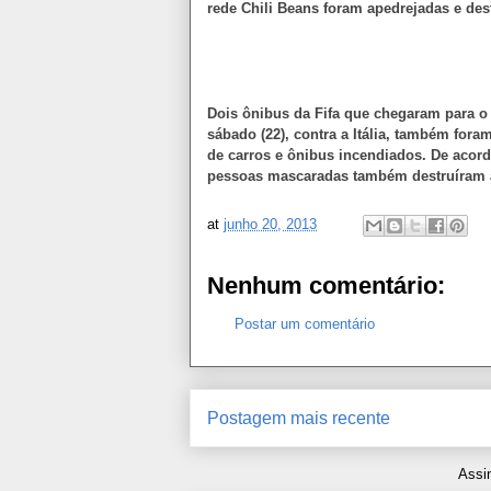
rede Chili Beans foram apedrejadas e dest
Dois ônibus da Fifa que chegaram para o 
sábado (22), contra a Itália, também fo
de carros e ônibus incendiados.
De acord
pessoas mascaradas também destruíram a
at
junho 20, 2013
Nenhum comentário:
Postar um comentário
Postagem mais recente
Assi