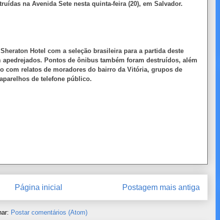
ruídas na Avenida Sete nesta quinta-feira (20), em Salvador.
Sheraton Hotel com a seleção brasileira para a partida deste
ram apedrejados. Pontos de ônibus também foram destruídos, além
o com relatos de moradores do bairro da Vitória, grupos de
parelhos de telefone público.
Página inicial
Postagem mais antiga
nar:
Postar comentários (Atom)