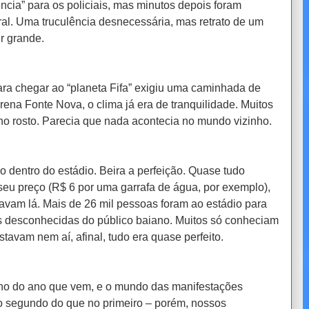
ência” para os policiais, mas minutos depois foram
al. Uma truculência desnecessária, mas retrato de um
r grande.
ra chegar ao “planeta Fifa” exigiu uma
caminhada
de
rena Fonte Nova, o clima já era de tranquilidade. Muitos
 no rosto. Parecia que nada acontecia no mundo vizinho.
dentro do estádio. Beira a perfeição. Quase tudo
eu preço (R$ 6 por uma garrafa de água, por exemplo),
avam lá. Mais de 26 mil pessoas foram ao estádio para
es desconhecidas do público baiano. Muitos só conheciam
tavam nem aí, afinal, tudo era quase perfeito.
lho do ano que vem, e o mundo das manifestações
no segundo do que no primeiro – porém, nossos