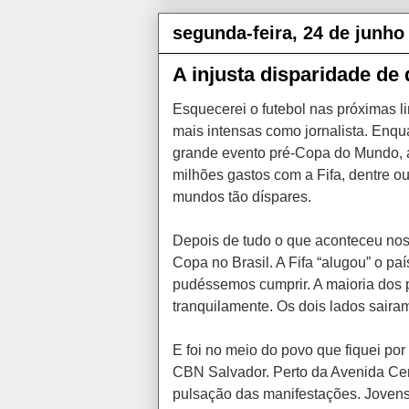
segunda-feira, 24 de junho
A injusta disparidade de
Esquecerei o futebol nas próximas li
mais intensas como jornalista. Enqu
grande evento pré-Copa do Mundo, a
milhões gastos com a Fifa, dentre ou
mundos tão díspares.
Depois de tudo o que aconteceu nos
Copa no Brasil. A Fifa “alugou” o p
pudéssemos cumprir. A maioria dos p
tranquilamente. Os dois lados sair
E foi no meio do povo que fiquei po
CBN Salvador. Perto da Avenida Cent
pulsação das manifestações. Jovens