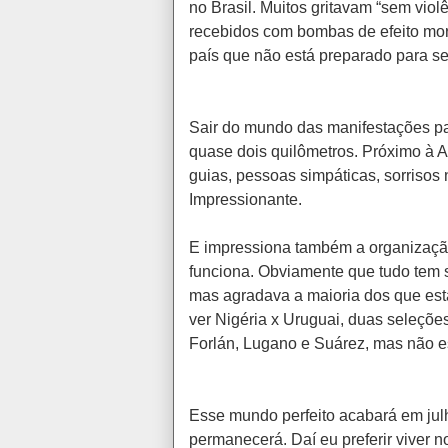
no Brasil. Muitos gritavam “sem viol
recebidos com bombas de efeito mor
país que não está preparado para se
Sair do mundo das manifestações pa
quase dois quilômetros. Próximo à A
guias, pessoas simpáticas, sorrisos
Impressionante.
E impressiona também a organização 
funciona. Obviamente que tudo tem s
mas agradava a maioria dos que est
ver Nigéria x Uruguai, duas seleçõ
Forlán, Lugano e Suárez, mas não es
Esse mundo perfeito acabará em ju
permanecerá. Daí eu preferir viver 