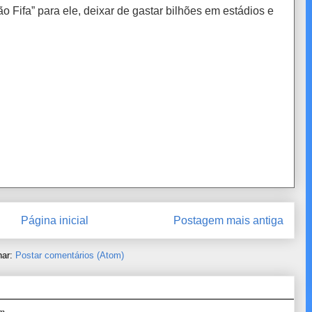
o Fifa” para ele, deixar de gastar bilhões em estádios e
Página inicial
Postagem mais antiga
nar:
Postar comentários (Atom)
...