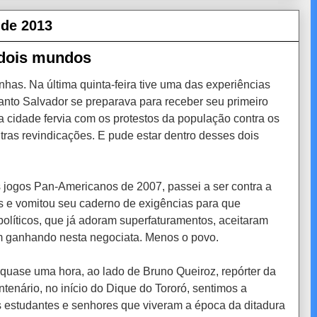
 de 2013
 dois mundos
nhas. Na última quinta-feira tive uma das experiências
anto Salvador se preparava para receber seu primeiro
 cidade fervia com os protestos da população contra os
tras revindicações. E pude estar dentro desses dois
 jogos Pan-Americanos de 2007, passei a ser contra a
aís e vomitou seu caderno de exigências para que
olíticos, que já adoram superfaturamentos, aceitaram
am ganhando nesta negociata. Menos o povo.
r quase uma hora, ao lado de Bruno Queiroz, repórter da
enário, no início do Dique do Tororó, sentimos a
 estudantes e senhores que viveram a época da ditadura