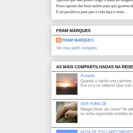
Posso apenas dar boas razões para que gostem d
E ter paciência para que a vida faça o resto...
FRAM MARQUES
FRAM MARQUES
Ver meu perfil completo
AS MAIS COMPARTILHADAS NA REDE
Avoante
Quando o riacho vira caminho 
fica só e no silêncio Que mal
SER HUMILDE
Rangel Alves da Costa* No p
se acha segurando estrelas po
NOTA DE ESCLARECIMENT