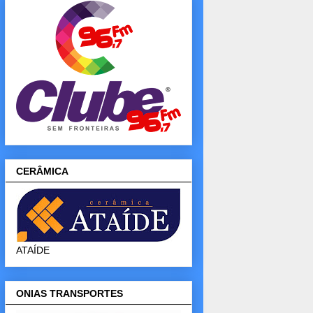
CERÂMICA
ATAÍDE
ONIAS TRANSPORTES