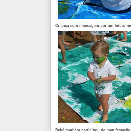
Criança com mensagem por um futuro melho
Bebê também participou da manifestação n