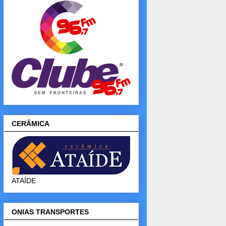
CERÂMICA
ATAÍDE
ONIAS TRANSPORTES