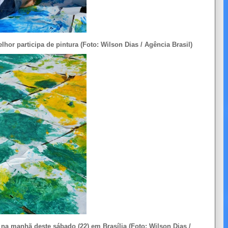
r participa de pintura (Foto: Wilson Dias / Agência Brasil)
a manhã deste sábado (22) em Brasília (Foto: Wilson Dias /