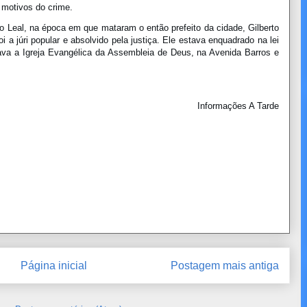
 motivos do crime.
ino Leal, na época em que mataram o então prefeito da cidade, Gilberto
i a júri popular e absolvido pela justiça. Ele estava enquadrado na lei
ava a Igreja Evangélica da Assembleia de Deus, na Avenida Barros e
Informações A Tarde
Página inicial
Postagem mais antiga