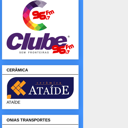
CERÂMICA
ATAÍDE
ONIAS TRANSPORTES