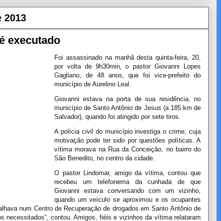
e 2013
 é executado
Foi assassinado na manhã desta quinta-feira, 20,
por volta de 9h30min, o pastor Giovanni Lopes
Gagliano, de 48 anos, que foi vice-prefeito do
município de Aurelino Leal.
Giovanni estava na porta de sua residência, no
município de Santo Antônio de Jesus (a 185 km de
Salvador), quando foi atingido por sete tiros.
A polícia civil do município investiga o crime, cuja
motivação pode ter sido por questões políticas. A
vítima morava na Rua da Conceição, no bairro do
São Benedito, no centro da cidade.
O pastor Lindomar, amigo da vítima, contou que
recebeu um telefonema da cunhada de que
Giovanni estava conversando com um vizinho,
quando um veículo se aproximou e os ocupantes
abalhava num Centro de Recuperação de drogados em Santo Antônio de
 necessitados”, contou. Amigos, fiéis e vizinhos da vítima relataram