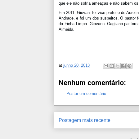
que ele não sofria ameaças e não sabem os
Em 2011, Giovani foi vice-prefeito de Aurel
Andrade, e foi um dos suspeitos. O pastor fo
da Ficha Limpa. Giovanni Gagliano pastore
Almeida.
at
junho 20, 2013
Nenhum comentário:
Postar um comentário
Postagem mais recente