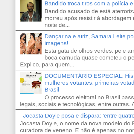
Bandido troca tiros com a polícia 
Bandido acusado de está aterroriz
morreu após resistir à abordagem e
noite de...
Dançarina e atriz, Samara Leite p
imagens!
Esta gata de olhos verdes, pele 
boca carnuda quase cometeu o pe
Explico, para quem...
DOCUMENTÁRIO ESPECIAL: Históri
mulheres votantes, primeiras votad
Brasil
O processo eleitoral no Brasil pas
legais, sociais e tecnológicas, entre outras. 
Jocasta Doyle posa e dispara: ‘entre quat
Jocasta Doyle, o nome da nova modelo do B
curadora de veneno. E não é apenas no no