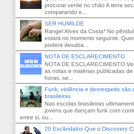
procurar verde no chão A terra sec
comparando e...
SER HUMILDE
Rangel Alves da Costa* No pêndu
estará no momento seguinte. Que
poderá desaba...
NOTA DE ESCLARECIMENTO
NOTA DE ESCLARECIMENTO Venho 
as notas e matérias publicadas de
horas, se...
Funk, violência e desrespeito são
brasileiras
Nas escolas brasileiras ultimamente,
jovens que dançam funk com conte
entre si, ou...
20 Escândalos Que o Discovery C