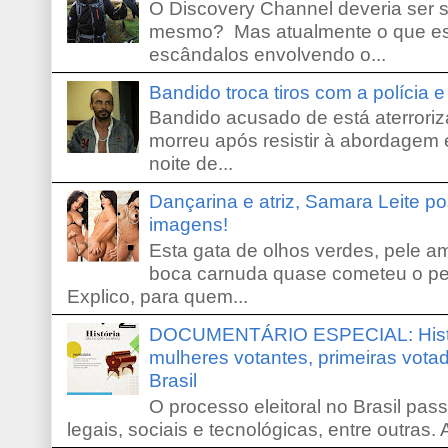
O Discovery Channel deveria ser 
mesmo? Mas atualmente o que es
escândalos envolvendo o...
Bandido troca tiros com a polícia 
Bandido acusado de está aterroriz
morreu após resistir à abordagem e
noite de...
Dançarina e atriz, Samara Leite p
imagens!
Esta gata de olhos verdes, pele 
boca carnuda quase cometeu o pe
Explico, para quem...
DOCUMENTÁRIO ESPECIAL: Históri
mulheres votantes, primeiras votad
Brasil
O processo eleitoral no Brasil pas
legais, sociais e tecnológicas, entre outras. 