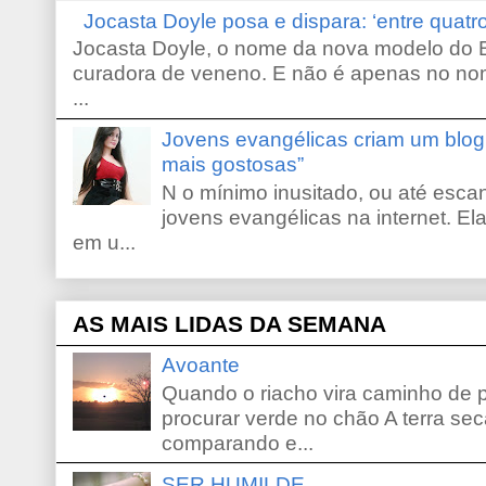
Jocasta Doyle posa e dispara: ‘entre quat
Jocasta Doyle, o nome da nova modelo do B
curadora de veneno. E não é apenas no no
...
Jovens evangélicas criam um blo
mais gostosas”
N o mínimo inusitado, ou até escan
jovens evangélicas na internet. El
em u...
AS MAIS LIDAS DA SEMANA
Avoante
Quando o riacho vira caminho de 
procurar verde no chão A terra sec
comparando e...
SER HUMILDE