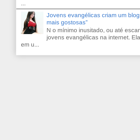
...
Jovens evangélicas criam um blo
mais gostosas”
N o mínimo inusitado, ou até escan
jovens evangélicas na internet. El
em u...