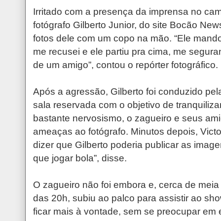
Irritado com a presença da imprensa no cama
fotógrafo Gilberto Junior, do site Bocão News
fotos dele com um copo na mão. “Ele mando
me recusei e ele partiu pra cima, me segur
de um amigo”, contou o repórter fotográfico.
Após a agressão, Gilberto foi conduzido pe
sala reservada com o objetivo de tranquiliz
bastante nervosismo, o zagueiro e seus ami
ameaças ao fotógrafo. Minutos depois, Vict
dizer que Gilberto poderia publicar as imag
que jogar bola”, disse.
O zagueiro não foi embora e, cerca de meia 
das 20h, subiu ao palco para assistir ao sh
ficar mais à vontade, sem se preocupar em