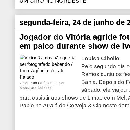
UM GIRO NO NORDESTE
segunda-feira, 24 de junho de 
Jogador do Vitória agride fot
em palco durante show de Iv
Louise Cibelle
Pelo segundo dia co
Ramos curtiu os fes
Bahia. Depois do F
Victor Ramos não queria ser
fotografado bebendo
sábado, ele viajou
para assistir aos shows de Limão com Mel, 
Pablo no Arraiá do Cerveja & Cia neste domi