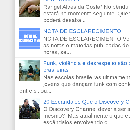
Rangel Alves da Costa* No pêndu
estará no momento seguinte. Que
poderá desaba...
NOTA DE ESCLARECIMENTO
NOTA DE ESCLARECIMENTO Venho 
as notas e matérias publicadas de
horas, se...
Funk, violência e desrespeito são
brasileiras
Nas escolas brasileiras ultimamente,
jovens que dançam funk com conte
entre si, ou...
20 Escândalos Que o Discovery C
O Discovery Channel deveria ser 
mesmo? Mas atualmente o que es
escândalos envolvendo o...