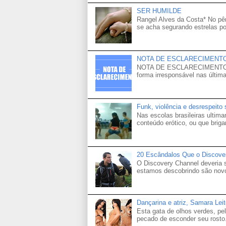
SER HUMILDE
Rangel Alves da Costa* No p
se acha segurando estrelas po
NOTA DE ESCLARECIMENT
NOTA DE ESCLARECIMENTO Venh
forma irresponsável nas última
Funk, violência e desrespeito
Nas escolas brasileiras ultima
conteúdo erótico, ou que brigam
20 Escândalos Que o Discove
O Discovery Channel deveria
estamos descobrindo são novo
Dançarina e atriz, Samara Lei
Esta gata de olhos verdes, p
pecado de esconder seu rosto.