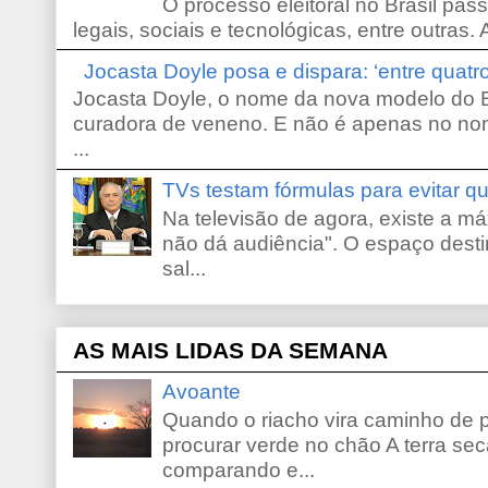
O processo eleitoral no Brasil pas
legais, sociais e tecnológicas, entre outras. 
Jocasta Doyle posa e dispara: ‘entre quat
Jocasta Doyle, o nome da nova modelo do B
curadora de veneno. E não é apenas no no
...
TVs testam fórmulas para evitar 
Na televisão de agora, existe a m
não dá audiência". O espaço desti
sal...
AS MAIS LIDAS DA SEMANA
Avoante
Quando o riacho vira caminho de 
procurar verde no chão A terra sec
comparando e...