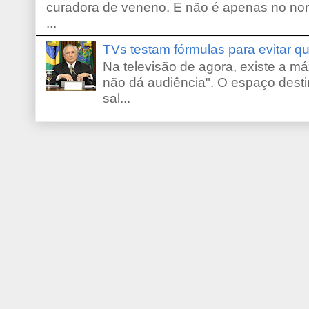
curadora de veneno. E não é apenas no no
...
TVs testam fórmulas para evitar 
Na televisão de agora, existe a m
não dá audiência". O espaço desti
sal...