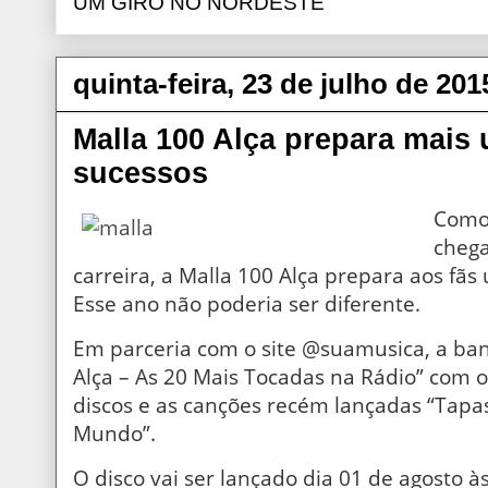
UM GIRO NO NORDESTE
quinta-feira, 23 de julho de 201
Malla 100 Alça prepara mais
sucessos
Como 
chega
carreira, a Malla 100 Alça prepara aos fã
Esse ano não poderia ser diferente.
Em parceria com o site @suamusica, a ban
Alça – As 20 Mais Tocadas na Rádio” com o
discos e as canções recém lançadas “Tapas 
Mundo”.
O disco vai ser lançado dia 01 de agosto às