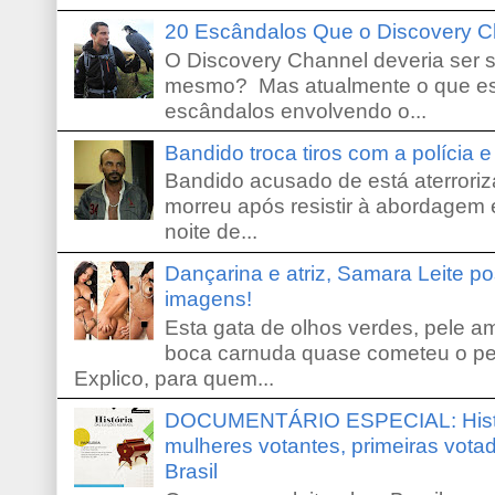
20 Escândalos Que o Discovery C
O Discovery Channel deveria ser 
mesmo? Mas atualmente o que es
escândalos envolvendo o...
Bandido troca tiros com a polícia 
Bandido acusado de está aterroriz
morreu após resistir à abordagem e
noite de...
Dançarina e atriz, Samara Leite p
imagens!
Esta gata de olhos verdes, pele 
boca carnuda quase cometeu o pe
Explico, para quem...
DOCUMENTÁRIO ESPECIAL: Históri
mulheres votantes, primeiras votad
Brasil