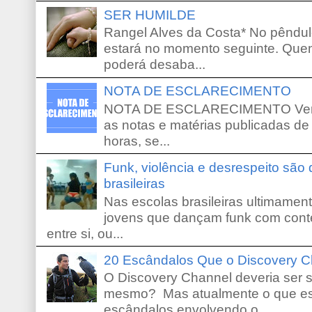
SER HUMILDE
Rangel Alves da Costa* No pêndu
estará no momento seguinte. Que
poderá desaba...
NOTA DE ESCLARECIMENTO
NOTA DE ESCLARECIMENTO Venho 
as notas e matérias publicadas de
horas, se...
Funk, violência e desrespeito são
brasileiras
Nas escolas brasileiras ultimamente,
jovens que dançam funk com conte
entre si, ou...
20 Escândalos Que o Discovery C
O Discovery Channel deveria ser 
mesmo? Mas atualmente o que es
escândalos envolvendo o...