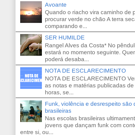
Avoante
Quando o riacho vira caminho de 
procurar verde no chão A terra sec
comparando e...
SER HUMILDE
Rangel Alves da Costa* No pêndu
estará no momento seguinte. Que
poderá desaba...
NOTA DE ESCLARECIMENTO
NOTA DE ESCLARECIMENTO Venho 
as notas e matérias publicadas de
horas, se...
Funk, violência e desrespeito são
brasileiras
Nas escolas brasileiras ultimamente,
jovens que dançam funk com conte
entre si, ou...