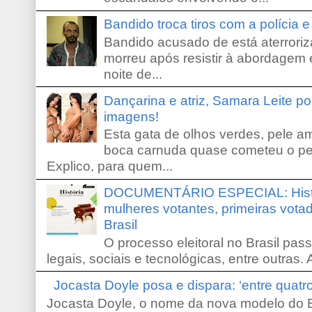
Bandido troca tiros com a polícia 
Bandido acusado de está aterroriz
morreu após resistir à abordagem e
noite de...
Dançarina e atriz, Samara Leite p
imagens!
Esta gata de olhos verdes, pele 
boca carnuda quase cometeu o pe
Explico, para quem...
DOCUMENTÁRIO ESPECIAL: Históri
mulheres votantes, primeiras votad
Brasil
O processo eleitoral no Brasil pas
legais, sociais e tecnológicas, entre outras. 
Jocasta Doyle posa e dispara: ‘entre quat
Jocasta Doyle, o nome da nova modelo do B