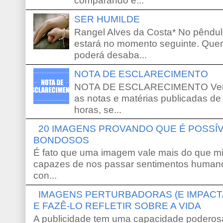
comparando e...
SER HUMILDE
Rangel Alves da Costa* No pêndu
estará no momento seguinte. Que
poderá desaba...
NOTA DE ESCLARECIMENTO
NOTA DE ESCLARECIMENTO Venho 
as notas e matérias publicadas de
horas, se...
20 IMAGENS PROVANDO QUE É POSS
BONDOSOS
É fato que uma imagem vale mais do que mi
capazes de nos passar sentimentos humano
con...
IMAGENS PERTURBADORAS (E IMPACT
E FAZÊ-LO REFLETIR SOBRE A VIDA
A publicidade tem uma capacidade poderosa