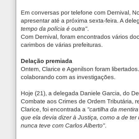
Em conversas por telefone com Dernival, N
apresentar até a próxima sexta-feira. A del
tempo da polícia é outra"
.
Com Dernival, foram encontrados vários do
carimbos de várias prefeituras.
Delação premiada
Ontem, Clarice e Agenilson foram libertados
colaborando com as investigações.
Hoje (21), a delegada Daniele Garcia, do D
Combate aos Crimes de Ordem Tributária, r
Clarice, foi encontrada a
"cartilha da mentira
que ela devia dizer à Justiça, como a de te
nunca teve com Carlos Alberto"
.