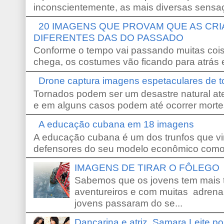
inconscientemente, as mais diversas sensaç
20 IMAGENS QUE PROVAM QUE AS CR
DIFERENTES DAS DO PASSADO
Conforme o tempo vai passando muitas coi
chega, os costumes vão ficando para atrás e
Drone captura imagens espetaculares de 
Tornados podem ser um desastre natural ate
e em alguns casos podem até ocorrer morte
A educação cubana em 18 imagens
A educação cubana é um dos trunfos que vi
defensores do seu modelo econômico como 
IMAGENS DE TIRAR O FÔLEGO
Sabemos que os jovens tem mais 
aventureiros e com muitas adrena
jovens passaram do se...
Dançarina e atriz, Samara Leite p