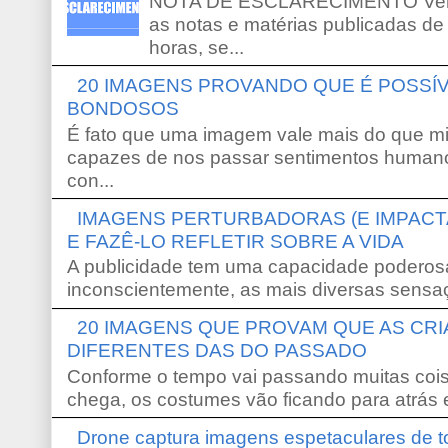
NOTA DE ESCLARECIMENTO Venho 
as notas e matérias publicadas de
horas, se...
20 IMAGENS PROVANDO QUE É POSS
BONDOSOS
É fato que uma imagem vale mais do que mi
capazes de nos passar sentimentos humano
con...
IMAGENS PERTURBADORAS (E IMPACT
E FAZÊ-LO REFLETIR SOBRE A VIDA
A publicidade tem uma capacidade poderosa
inconscientemente, as mais diversas sensaç
20 IMAGENS QUE PROVAM QUE AS CR
DIFERENTES DAS DO PASSADO
Conforme o tempo vai passando muitas coi
chega, os costumes vão ficando para atrás e
Drone captura imagens espetaculares de 