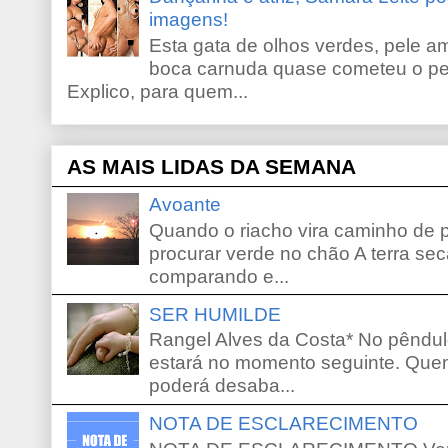
imagens!
Esta gata de olhos verdes, pele 
boca carnuda quase cometeu o pe
Explico, para quem...
AS MAIS LIDAS DA SEMANA
Avoante
Quando o riacho vira caminho de 
procurar verde no chão A terra sec
comparando e...
SER HUMILDE
Rangel Alves da Costa* No pêndu
estará no momento seguinte. Que
poderá desaba...
NOTA DE ESCLARECIMENTO