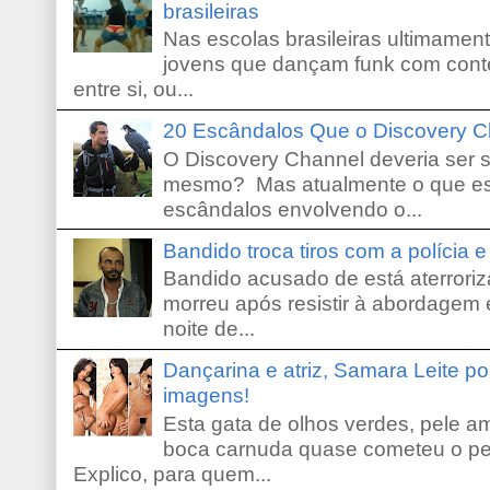
brasileiras
Nas escolas brasileiras ultimamente,
jovens que dançam funk com conte
entre si, ou...
20 Escândalos Que o Discovery C
O Discovery Channel deveria ser 
mesmo? Mas atualmente o que es
escândalos envolvendo o...
Bandido troca tiros com a polícia 
Bandido acusado de está aterroriz
morreu após resistir à abordagem e
noite de...
Dançarina e atriz, Samara Leite p
imagens!
Esta gata de olhos verdes, pele 
boca carnuda quase cometeu o pe
Explico, para quem...