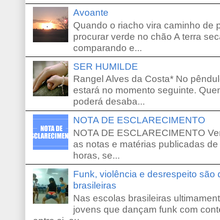
Avoante
Quando o riacho vira caminho de 
procurar verde no chão A terra sec
comparando e...
SER HUMILDE
Rangel Alves da Costa* No pêndu
estará no momento seguinte. Que
poderá desaba...
NOTA DE ESCLARECIMENTO
NOTA DE ESCLARECIMENTO Venho 
as notas e matérias publicadas de
horas, se...
Funk, violência e desrespeito são
brasileiras
Nas escolas brasileiras ultimamente,
jovens que dançam funk com conte