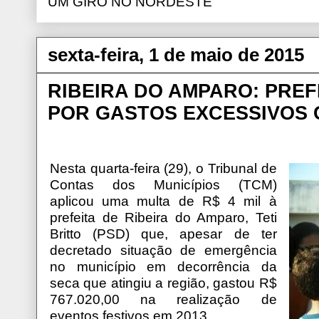
UM GIRO NO NORDESTE
sexta-feira, 1 de maio de 2015
RIBEIRA DO AMPARO: PREF
POR GASTOS EXCESSIVOS 
Nesta quarta-feira (29), o Tribunal de
Contas dos Municípios (TCM)
aplicou uma multa de R$ 4 mil à
prefeita de Ribeira do Amparo, Teti
Britto (PSD) que, apesar de ter
decretado situação de emergência
no município em decorrência da
seca que atingiu a região, gastou R$
767.020,00 na realização de
eventos festivos em 2013.