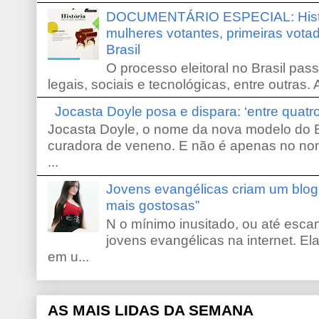
DOCUMENTÁRIO ESPECIAL: Históri
mulheres votantes, primeiras votad
Brasil
O processo eleitoral no Brasil pas
legais, sociais e tecnológicas, entre outras. 
Jocasta Doyle posa e dispara: ‘entre quat
Jocasta Doyle, o nome da nova modelo do B
curadora de veneno. E não é apenas no no
...
Jovens evangélicas criam um blo
mais gostosas”
N o mínimo inusitado, ou até escan
jovens evangélicas na internet. El
em u...
AS MAIS LIDAS DA SEMANA