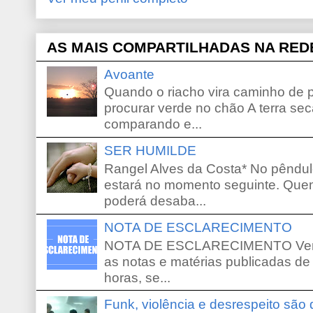
AS MAIS COMPARTILHADAS NA RED
Avoante
Quando o riacho vira caminho de 
procurar verde no chão A terra sec
comparando e...
SER HUMILDE
Rangel Alves da Costa* No pêndu
estará no momento seguinte. Que
poderá desaba...
NOTA DE ESCLARECIMENTO
NOTA DE ESCLARECIMENTO Venho 
as notas e matérias publicadas de
horas, se...
Funk, violência e desrespeito são