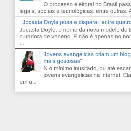
O processo eleitoral no Brasil pas
legais, sociais e tecnológicas, entre outras. 
Jocasta Doyle posa e dispara: ‘entre quat
Jocasta Doyle, o nome da nova modelo do B
curadora de veneno. E não é apenas no no
...
Jovens evangélicas criam um blo
mais gostosas”
N o mínimo inusitado, ou até escan
jovens evangélicas na internet. El
em u...