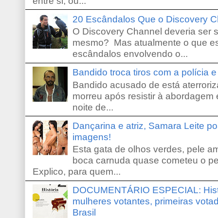
entre si, ou...
20 Escândalos Que o Discovery C
O Discovery Channel deveria ser 
mesmo? Mas atualmente o que es
escândalos envolvendo o...
Bandido troca tiros com a polícia 
Bandido acusado de está aterroriz
morreu após resistir à abordagem e
noite de...
Dançarina e atriz, Samara Leite p
imagens!
Esta gata de olhos verdes, pele 
boca carnuda quase cometeu o pe
Explico, para quem...
DOCUMENTÁRIO ESPECIAL: Históri
mulheres votantes, primeiras votad
Brasil