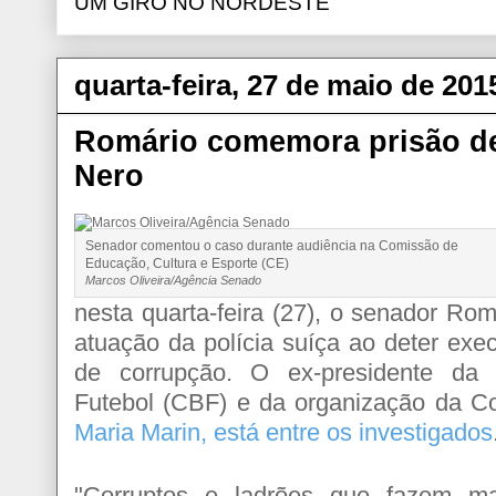
UM GIRO NO NORDESTE
quarta-feira, 27 de maio de 201
Romário comemora prisão de
Nero
Senador comentou o caso durante audiência na Comissão de
Educação, Cultura e Esporte (CE)
Marcos Oliveira/Agência Senado
nesta quarta-feira (27), o senador Ro
atuação da polícia suíça ao deter exe
de corrupção. O ex-presidente da 
Futebol (CBF) e da organização da 
Maria Marin, está entre os investigados
"Corruptos e ladrões que fazem ma