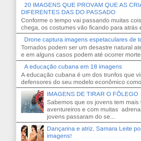
20 IMAGENS QUE PROVAM QUE AS CR
DIFERENTES DAS DO PASSADO
Conforme o tempo vai passando muitas coi
chega, os costumes vão ficando para atrás e
Drone captura imagens espetaculares de 
Tornados podem ser um desastre natural ate
e em alguns casos podem até ocorrer morte
A educação cubana em 18 imagens
A educação cubana é um dos trunfos que vi
defensores do seu modelo econômico como 
IMAGENS DE TIRAR O FÔLEGO
Sabemos que os jovens tem mais 
aventureiros e com muitas adrena
jovens passaram do se...
Dançarina e atriz, Samara Leite p
imagens!