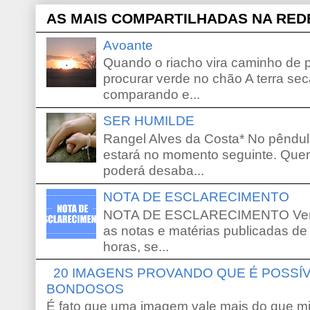
AS MAIS COMPARTILHADAS NA RED
Avoante
Quando o riacho vira caminho de 
procurar verde no chão A terra sec
comparando e...
SER HUMILDE
Rangel Alves da Costa* No pêndu
estará no momento seguinte. Que
poderá desaba...
NOTA DE ESCLARECIMENTO
NOTA DE ESCLARECIMENTO Venho 
as notas e matérias publicadas de
horas, se...
20 IMAGENS PROVANDO QUE É POSS
BONDOSOS
É fato que uma imagem vale mais do que mi