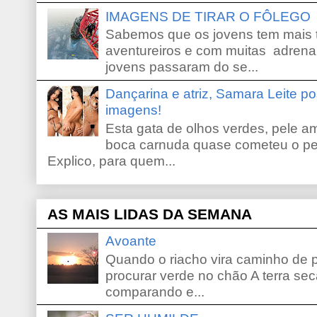
IMAGENS DE TIRAR O FÔLEGO
Sabemos que os jovens tem mais 
aventureiros e com muitas adrena
jovens passaram do se...
Dançarina e atriz, Samara Leite p
imagens!
Esta gata de olhos verdes, pele 
boca carnuda quase cometeu o pe
Explico, para quem...
AS MAIS LIDAS DA SEMANA
Avoante
Quando o riacho vira caminho de 
procurar verde no chão A terra sec
comparando e...