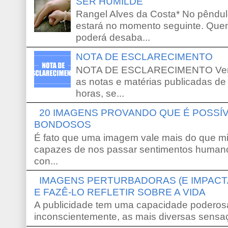
SER HUMILDE
Rangel Alves da Costa* No pêndu
estará no momento seguinte. Que
poderá desaba...
NOTA DE ESCLARECIMENTO
NOTA DE ESCLARECIMENTO Venho 
as notas e matérias publicadas de
horas, se...
20 IMAGENS PROVANDO QUE É POSS
BONDOSOS
É fato que uma imagem vale mais do que mi
capazes de nos passar sentimentos humano
con...
IMAGENS PERTURBADORAS (E IMPACT
E FAZÊ-LO REFLETIR SOBRE A VIDA
A publicidade tem uma capacidade poderosa
inconscientemente, as mais diversas sensaç