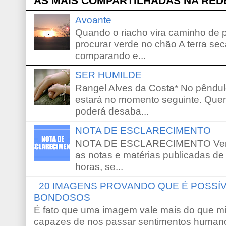
AS MAIS COMPARTILHADAS NA RED
Avoante
Quando o riacho vira caminho de 
procurar verde no chão A terra sec
comparando e...
SER HUMILDE
Rangel Alves da Costa* No pêndu
estará no momento seguinte. Que
poderá desaba...
NOTA DE ESCLARECIMENTO
NOTA DE ESCLARECIMENTO Venho 
as notas e matérias publicadas de
horas, se...
20 IMAGENS PROVANDO QUE É POSS
BONDOSOS
É fato que uma imagem vale mais do que mi
capazes de nos passar sentimentos humano