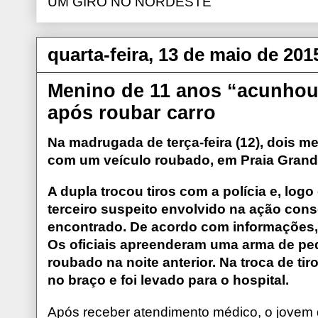
UM GIRO NO NORDESTE
quarta-feira, 13 de maio de 201
Menino de 11 anos “acunhou”
após roubar carro
​Na madrugada de terça-feira (12), dois 
com um veículo roubado, em Praia Grande, 
A dupla trocou tiros com a polícia e, logo
terceiro suspeito envolvido na ação conse
encontrado. De acordo com informações,
Os oficiais apreenderam uma arma de pequ
roubado na noite anterior. Na troca de ti
no braço e foi levado para o hospital.
Após receber atendimento médico, o jovem d