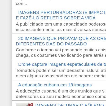
con...
IMAGENS PERTURBADORAS (E IMPACT
E FAZÊ-LO REFLETIR SOBRE A VIDA
A publicidade tem uma capacidade poderosa
inconscientemente, as mais diversas sensaç
20 IMAGENS QUE PROVAM QUE AS CR
DIFERENTES DAS DO PASSADO
Conforme o tempo vai passando muitas coi
chega, os costumes vão ficando para atrás e
Drone captura imagens espetaculares de 
Tornados podem ser um desastre natural ate
e em alguns casos podem até ocorrer morte
A educação cubana em 18 imagens
A educação cubana é um dos trunfos que vi
defensores do seu modelo econômico como 
IMAGENS DE TIRAR O FÔLEGO