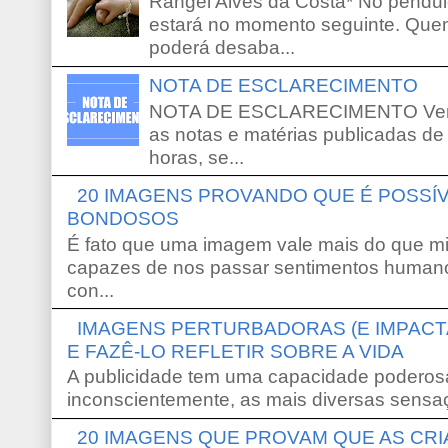
Rangel Alves da Costa* No pêndu
estará no momento seguinte. Que
poderá desaba...
NOTA DE ESCLARECIMENTO
NOTA DE ESCLARECIMENTO Venho 
as notas e matérias publicadas de
horas, se...
20 IMAGENS PROVANDO QUE É POSS
BONDOSOS
É fato que uma imagem vale mais do que mi
capazes de nos passar sentimentos humano
con...
IMAGENS PERTURBADORAS (E IMPACT
E FAZÊ-LO REFLETIR SOBRE A VIDA
A publicidade tem uma capacidade poderosa
inconscientemente, as mais diversas sensaç
20 IMAGENS QUE PROVAM QUE AS CR