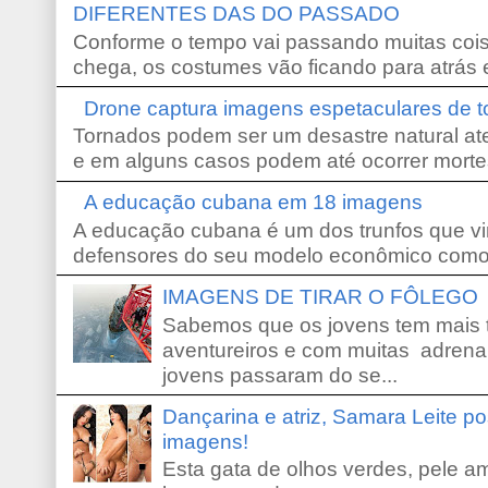
DIFERENTES DAS DO PASSADO
Conforme o tempo vai passando muitas coi
chega, os costumes vão ficando para atrás e
Drone captura imagens espetaculares de 
Tornados podem ser um desastre natural ate
e em alguns casos podem até ocorrer morte
A educação cubana em 18 imagens
A educação cubana é um dos trunfos que vi
defensores do seu modelo econômico como 
IMAGENS DE TIRAR O FÔLEGO
Sabemos que os jovens tem mais 
aventureiros e com muitas adrena
jovens passaram do se...
Dançarina e atriz, Samara Leite p
imagens!
Esta gata de olhos verdes, pele 