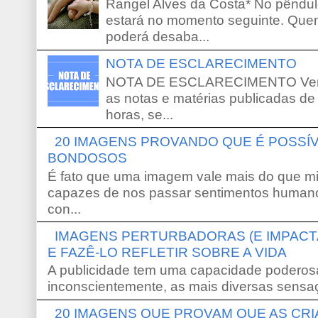
Rangel Alves da Costa* No pêndu
estará no momento seguinte. Que
poderá desaba...
NOTA DE ESCLARECIMENTO
NOTA DE ESCLARECIMENTO Venho 
as notas e matérias publicadas de
horas, se...
20 IMAGENS PROVANDO QUE É POSS
BONDOSOS
É fato que uma imagem vale mais do que mi
capazes de nos passar sentimentos humano
con...
IMAGENS PERTURBADORAS (E IMPACT
E FAZÊ-LO REFLETIR SOBRE A VIDA
A publicidade tem uma capacidade poderosa
inconscientemente, as mais diversas sensaç
20 IMAGENS QUE PROVAM QUE AS CR