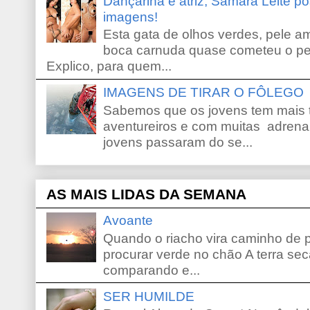
Dançarina e atriz, Samara Leite p
imagens!
Esta gata de olhos verdes, pele 
boca carnuda quase cometeu o pe
Explico, para quem...
IMAGENS DE TIRAR O FÔLEGO
Sabemos que os jovens tem mais 
aventureiros e com muitas adrena
jovens passaram do se...
AS MAIS LIDAS DA SEMANA
Avoante
Quando o riacho vira caminho de 
procurar verde no chão A terra sec
comparando e...
SER HUMILDE