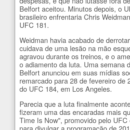
despesas, e que não lutasse fora 
Belfort aceitou. Minutos depois, o 
brasileiro enfrentaria Chris Weidm
UFC 181.
Weidman havia acabado de derrotar
cuidava de uma lesão na mão esque
agravou durante os treinos, e o amer
o adiamento da luta. Uma semana de
Belfort anunciou em suas mídias so
remarcado para 28 de fevereiro de 2
do UFC 184, em Los Angeles.
Parecia que a luta finalmente aconte
fizeram uma das encaradas mais qu
Time Is Now", promovido pelo UFC
para divulgar a programação de 201