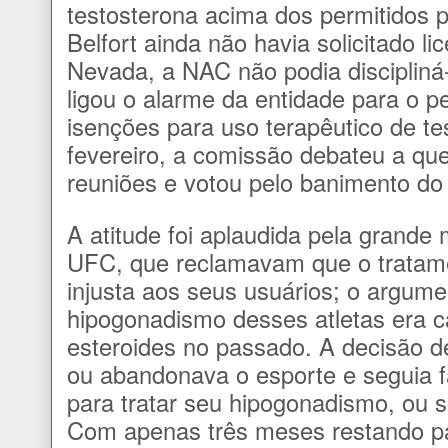
testosterona acima dos permitidos
Belfort ainda não havia solicitado li
Nevada, a NAC não podia discipliná-
ligou o alarme da entidade para o p
isenções para uso terapêutico de t
fevereiro, a comissão debateu a qu
reuniões e votou pelo banimento do
A atitude foi aplaudida pela grande 
UFC, que reclamavam que o trata
injusta aos seus usuários; o argume
hipogonadismo desses atletas era 
esteroides no passado. A decisão d
ou abandonava o esporte e seguia f
para tratar seu hipogonadismo, ou 
Com apenas três meses restando pa