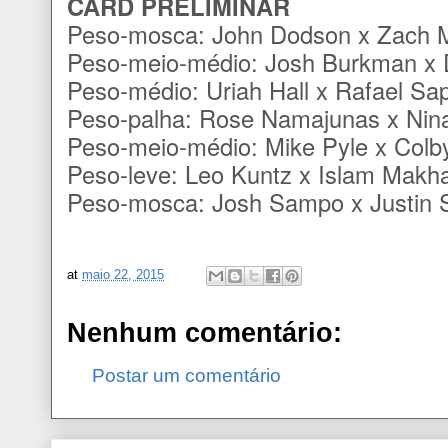
CARD PRELIMINAR
Peso-mosca: John Dodson x Zach 
Peso-meio-médio: Josh Burkman x
Peso-médio: Uriah Hall x Rafael Sa
Peso-palha: Rose Namajunas x Nina
Peso-meio-médio: Mike Pyle x Colb
Peso-leve: Leo Kuntz x Islam Makh
Peso-mosca: Josh Sampo x Justin 
at
maio 22, 2015
Nenhum comentário:
Postar um comentário