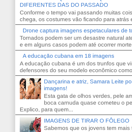
DIFERENTES DAS DO PASSADO
Conforme o tempo vai passando muitas coi
chega, os costumes vão ficando para atrás e
Drone captura imagens espetaculares de 
Tornados podem ser um desastre natural ate
e em alguns casos podem até ocorrer morte
A educação cubana em 18 imagens
A educação cubana é um dos trunfos que vi
defensores do seu modelo econômico como 
Dançarina e atriz, Samara Leite p
imagens!
Esta gata de olhos verdes, pele 
boca carnuda quase cometeu o pe
Explico, para quem...
IMAGENS DE TIRAR O FÔLEGO
Sabemos que os jovens tem mais 