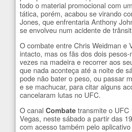
todo o material promocional com u
tática, porém, acabou se virando co
Jones, que enfrentaria Anthony Joh
se envolveu num acidente de trânsito
O combate entre Chris Weidman e V
intacto, mas os fãs dos dois pesos
vezes na madeira e recorrer aos se
que nada aconteça até a noite de sá
pode não bater o peso, ou passar m
e se machucar, para citar alguns a
cancelaram lutas no UFC.
O canal
Combate
transmite o UFC 1
Vegas, neste sábado a partir das 19h
com acesso também pelo aplicativ