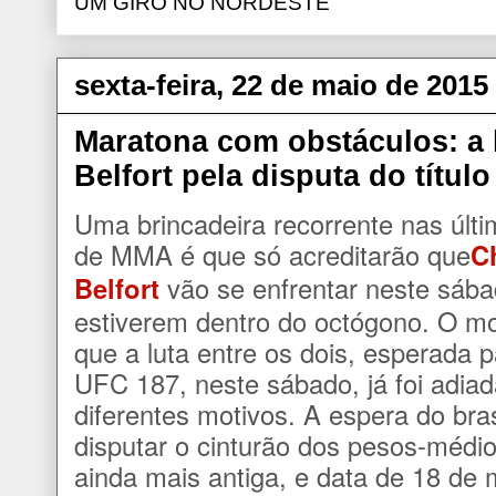
UM GIRO NO NORDESTE
sexta-feira, 22 de maio de 2015
Maratona com obstáculos: a 
Belfort pela disputa do título
Uma brincadeira recorrente nas últ
de MMA é que só acreditarão que
C
Belfort
vão se enfrentar neste sába
estiverem dentro do octógono. O mo
que a luta entre os dois, esperada p
UFC 187, neste sábado, já foi adiad
diferentes motivos. A espera do bras
disputar o cinturão dos pesos-médi
ainda mais antiga, e data de 18 de 