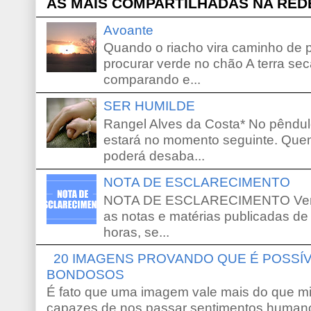
AS MAIS COMPARTILHADAS NA RED
Avoante
Quando o riacho vira caminho de 
procurar verde no chão A terra sec
comparando e...
SER HUMILDE
Rangel Alves da Costa* No pêndu
estará no momento seguinte. Que
poderá desaba...
NOTA DE ESCLARECIMENTO
NOTA DE ESCLARECIMENTO Venho 
as notas e matérias publicadas de
horas, se...
20 IMAGENS PROVANDO QUE É POSS
BONDOSOS
É fato que uma imagem vale mais do que mi
capazes de nos passar sentimentos humano