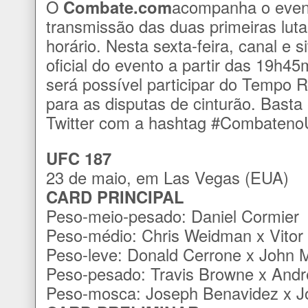
O
Combate.com
acompanha o even
transmissão das duas primeiras lut
horário. Nesta sexta-feira, canal e
oficial do evento a partir das 19h4
será possível participar do Tempo 
para as disputas de cinturão. Bas
Twitter com a hashtag #Combaten
UFC 187
23 de maio, em Las Vegas (EUA)
CARD PRINCIPAL
Peso-meio-pesado: Daniel Cormier
Peso-médio: Chris Weidman x Vitor 
Peso-leve: Donald Cerrone x John 
Peso-pesado: Travis Browne x Andre
Peso-mosca: Joseph Benavidez x 