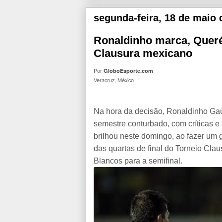
segunda-feira, 18 de maio 
Ronaldinho marca, Querét
Clausura mexicano
Por
GloboEsporte.com
Veracruz, México
Na hora da decisão, Ronaldinho Gaú
semestre conturbado, com críticas e
brilhou neste domingo, ao fazer um 
das quartas de final do Torneio Clau
Blancos para a semifinal.