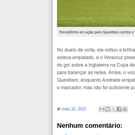
Ronaldinho em ação pelo Querétaro contra o 
No duelo de volta, ele voltou a bri
estava empatado, e o Veracruz press
do gol sobre a Inglaterra na Copa d
para balançar as redes. Antes, o vola
Querétaro, enquanto Andrade empatar
o marcador, mas não foi suficiente p
at
maio 18, 2015
Nenhum comentário: