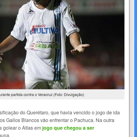
ante partida contra o Veracruz (Foto: Divulgação)
ssificação do Querétaro, que havia vencido o jogo de ida
 os Gallos Blancos vão enfrentar o Pachuca. Na outra
s golear o Atlas em
jogo que chegou a ser
aguna.