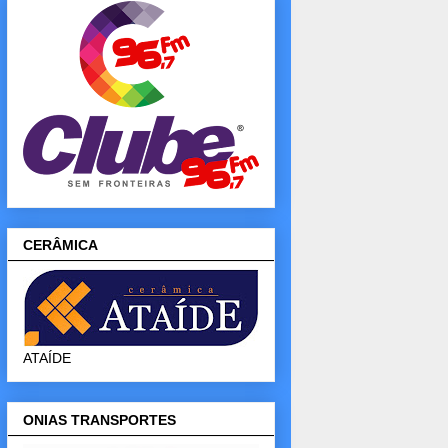
CERÂMICA
ATAÍDE
ONIAS TRANSPORTES