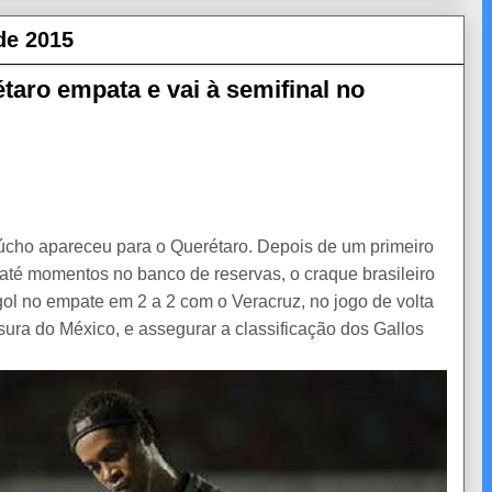
de 2015
aro empata e vai à semifinal no
cho apareceu para o Querétaro. Depois de um primeiro
 até momentos no banco de reservas, o craque brasileiro
gol no empate em 2 a 2 com o Veracruz, no jogo de volta
sura do México, e assegurar a classificação dos Gallos