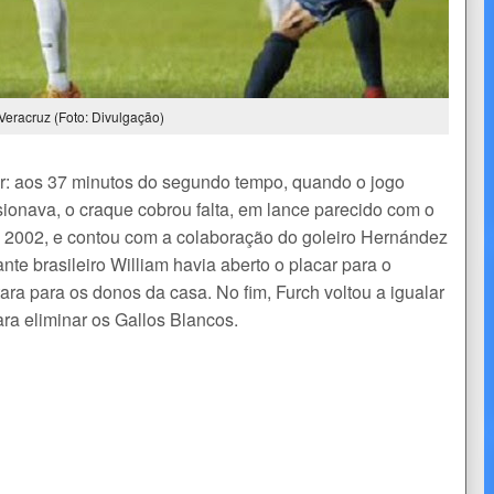
Veracruz (Foto: Divulgação)
lhar: aos 37 minutos do segundo tempo, quando o jogo
ionava, o craque cobrou falta, em lance parecido com o
e 2002, e contou com a colaboração do goleiro Hernández
nte brasileiro William havia aberto o placar para o
a para os donos da casa. No fim, Furch voltou a igualar
ara eliminar os Gallos Blancos.