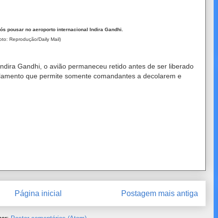
ós pousar no aeroporto internacional Indira Gandhi
.
oto: Reprodução/Daily Mail)
Indira Gandhi, o avião permaneceu retido antes de ser liberado
ulamento que permite somente comandantes a decolarem e
Página inicial
Postagem mais antiga