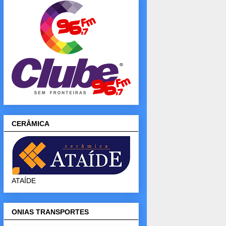
CERÂMICA
ATAÍDE
ONIAS TRANSPORTES