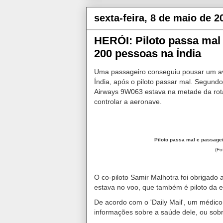
sexta-feira, 8 de maio de 2
HERÓI: Piloto passa mal
200 pessoas na Índia
Uma passageiro conseguiu pousar um av
Índia, após o piloto passar mal. Segundo 
Airways 9W063 estava na metade da rota 
controlar a aeronave.
Piloto passa mal e passage
(Fo
O co-piloto Samir Malhotra foi obrigado
estava no voo, que também é piloto da 
De acordo com o 'Daily Mail', um médico
informações sobre a saúde dele, ou sobr