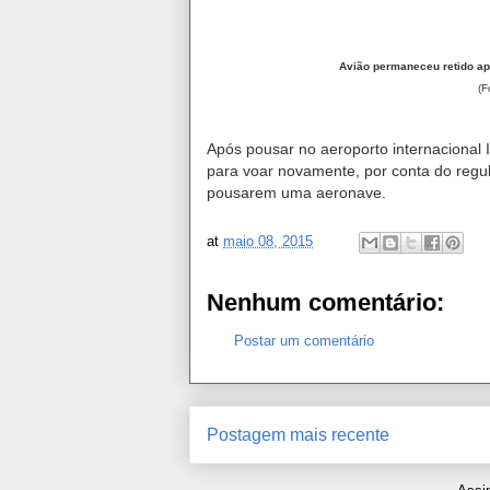
Avião permaneceu retido a
p
(F
Após pousar no aeroporto internacional 
para voar novamente, por conta do reg
pousarem uma aeronave.
at
maio 08, 2015
Nenhum comentário:
Postar um comentário
Postagem mais recente