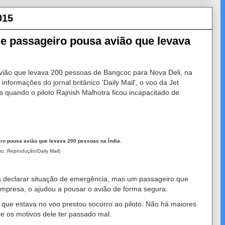
015
 e passageiro pousa avião que levava
ião que levava 200 pessoas de Bangcoc para Nova Deli, na
informações do jornal britânico 'Daily Mail', o voo da Jet
quando o piloto Rajnish Malhotra ficou incapacitado de
iro pousa avião que levava 200 pessoas na Índia.
to: Reprodução/Daily Mail)
 a declarar situação de emergência, mas um passageiro que
empresa, o ajudou a pousar o avião de forma segura.
 que estava no voo prestou socorro ao piloto. Não há maiores
e os motivos dele ter passado mal.