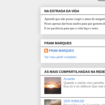
Assi
NA ESTRADA DA VIDA
Aprendi que não posso exigir o amor de ninguém
Posso apenas dar boas razões para que gostem d
E ter paciência para que a vida faça o resto...
FRAM MARQUES
FRAM MARQUES
Ver meu perfil completo
AS MAIS COMPARTILHADAS NA REDE
Avoante
Quando o riacho vira caminho 
fica só e no silêncio Que mal
SER HUMILDE