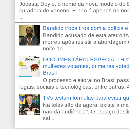
Jocasta Doyle, o nome da nova modelo do B
curadora de veneno. E não é apenas no no
...
Bandido troca tiros com a polícia 
Bandido acusado de está aterroriz
morreu após resistir à abordagem e
noite de...
DOCUMENTÁRIO ESPECIAL: Históri
mulheres votantes, primeiras votad
Brasil
O processo eleitoral no Brasil pas
legais, sociais e tecnológicas, entre outras. 
TVs testam fórmulas para evitar 
Na televisão de agora, existe a m
não dá audiência". O espaço desti
sal...