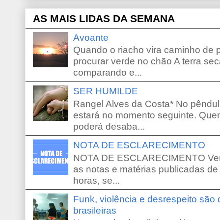
AS MAIS LIDAS DA SEMANA
Avoante
Quando o riacho vira caminho de 
procurar verde no chão A terra sec
comparando e...
SER HUMILDE
Rangel Alves da Costa* No pêndu
estará no momento seguinte. Que
poderá desaba...
NOTA DE ESCLARECIMENTO
NOTA DE ESCLARECIMENTO Venho 
as notas e matérias publicadas de
horas, se...
Funk, violência e desrespeito são
brasileiras