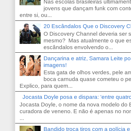
Nas escolas brasileiras ultimamente,
jovens que dançam funk com conte
entre si, ou...
20 Escândalos Que o Discovery C
O Discovery Channel deveria ser 
mesmo? Mas atualmente o que es
escândalos envolvendo o...
Dançarina e atriz, Samara Leite p
imagens!
Esta gata de olhos verdes, pele 
boca carnuda quase cometeu o pe
Explico, para quem...
Jocasta Doyle posa e dispara: ‘entre quat
Jocasta Doyle, o nome da nova modelo do B
curadora de veneno. E não é apenas no no
...
Bandido troca tiros com a polícia 