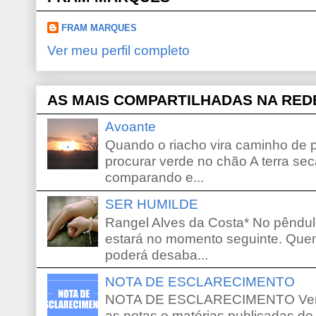
FRAM MARQUES
Ver meu perfil completo
AS MAIS COMPARTILHADAS NA RED
Avoante
Quando o riacho vira caminho de 
procurar verde no chão A terra sec
comparando e...
SER HUMILDE
Rangel Alves da Costa* No pêndu
estará no momento seguinte. Que
poderá desaba...
NOTA DE ESCLARECIMENTO
NOTA DE ESCLARECIMENTO Venho 
as notas e matérias publicadas de