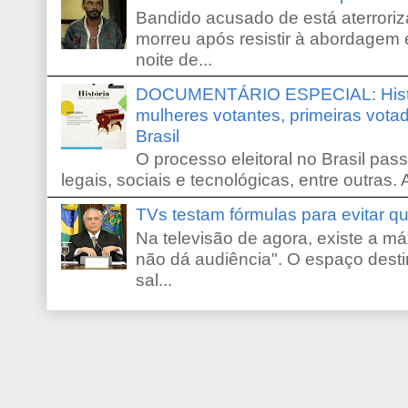
Bandido acusado de está aterroriz
morreu após resistir à abordagem e
noite de...
DOCUMENTÁRIO ESPECIAL: Históri
mulheres votantes, primeiras votad
Brasil
O processo eleitoral no Brasil pas
legais, sociais e tecnológicas, entre outras. 
TVs testam fórmulas para evitar 
Na televisão de agora, existe a m
não dá audiência". O espaço desti
sal...