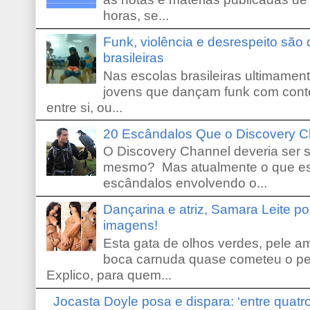
horas, se...
Funk, violência e desrespeito são
brasileiras
Nas escolas brasileiras ultimamente,
jovens que dançam funk com conte
entre si, ou...
20 Escândalos Que o Discovery C
O Discovery Channel deveria ser 
mesmo? Mas atualmente o que es
escândalos envolvendo o...
Dançarina e atriz, Samara Leite p
imagens!
Esta gata de olhos verdes, pele 
boca carnuda quase cometeu o pe
Explico, para quem...
Jocasta Doyle posa e dispara: ‘entre quat