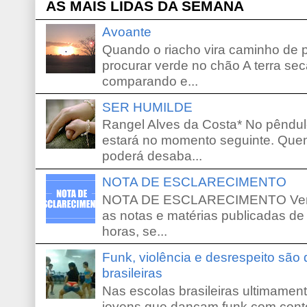
AS MAIS LIDAS DA SEMANA
Avoante
Quando o riacho vira caminho de 
procurar verde no chão A terra sec
comparando e...
SER HUMILDE
Rangel Alves da Costa* No pêndu
estará no momento seguinte. Que
poderá desaba...
NOTA DE ESCLARECIMENTO
NOTA DE ESCLARECIMENTO Venho 
as notas e matérias publicadas de
horas, se...
Funk, violência e desrespeito são
brasileiras
Nas escolas brasileiras ultimamente,
jovens que dançam funk com conte