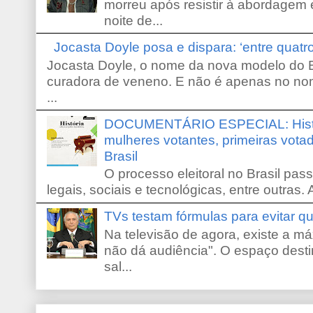
morreu após resistir à abordagem e
noite de...
Jocasta Doyle posa e dispara: ‘entre quat
Jocasta Doyle, o nome da nova modelo do B
curadora de veneno. E não é apenas no no
...
DOCUMENTÁRIO ESPECIAL: Históri
mulheres votantes, primeiras votad
Brasil
O processo eleitoral no Brasil pas
legais, sociais e tecnológicas, entre outras. 
TVs testam fórmulas para evitar 
Na televisão de agora, existe a m
não dá audiência". O espaço desti
sal...