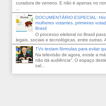
curadora de veneno. E não é apenas no no
...
DOCUMENTÁRIO ESPECIAL: Históri
mulheres votantes, primeiras votad
Brasil
O processo eleitoral no Brasil pas
legais, sociais e tecnológicas, entre outras. 
TVs testam fórmulas para evitar 
Na televisão de agora, existe a m
não dá audiência". O espaço desti
sal...