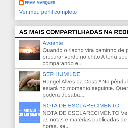
FRAM MARQUES
Ver meu perfil completo
AS MAIS COMPARTILHADAS NA RED
Avoante
Quando o riacho vira caminho de 
procurar verde no chão A terra sec
comparando e...
SER HUMILDE
Rangel Alves da Costa* No pêndu
estará no momento seguinte. Que
poderá desaba...
NOTA DE ESCLARECIMENTO
NOTA DE ESCLARECIMENTO Venho 
as notas e matérias publicadas de
horas, se...