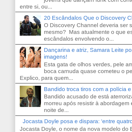
entre si, ou...
20 Escândalos Que o Discovery C
O Discovery Channel deveria ser 
mesmo? Mas atualmente o que es
escândalos envolvendo o...
Dançarina e atriz, Samara Leite p
imagens!
Esta gata de olhos verdes, pele 
boca carnuda quase cometeu o pe
Explico, para quem...
Bandido troca tiros com a polícia 
Bandido acusado de está aterroriz
morreu após resistir à abordagem e
noite de...
Jocasta Doyle posa e dispara: ‘entre quat
Jocasta Doyle, o nome da nova modelo do B