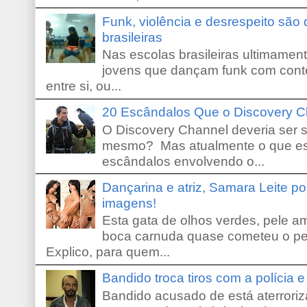
Funk, violência e desrespeito são
brasileiras
Nas escolas brasileiras ultimamente,
jovens que dançam funk com conte
entre si, ou...
20 Escândalos Que o Discovery C
O Discovery Channel deveria ser 
mesmo? Mas atualmente o que es
escândalos envolvendo o...
Dançarina e atriz, Samara Leite p
imagens!
Esta gata de olhos verdes, pele 
boca carnuda quase cometeu o pe
Explico, para quem...
Bandido troca tiros com a polícia 
Bandido acusado de está aterroriz