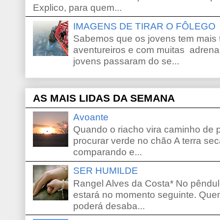
Explico, para quem...
IMAGENS DE TIRAR O FÔLEGO
Sabemos que os jovens tem mais 
aventureiros e com muitas adrena
jovens passaram do se...
AS MAIS LIDAS DA SEMANA
Avoante
Quando o riacho vira caminho de 
procurar verde no chão A terra sec
comparando e...
SER HUMILDE
Rangel Alves da Costa* No pêndu
estará no momento seguinte. Que
poderá desaba...