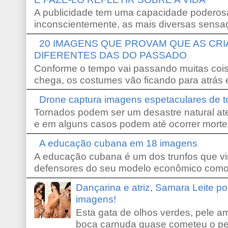
A publicidade tem uma capacidade poderosa
inconscientemente, as mais diversas sensaç
20 IMAGENS QUE PROVAM QUE AS CR
DIFERENTES DAS DO PASSADO
Conforme o tempo vai passando muitas coi
chega, os costumes vão ficando para atrás e
Drone captura imagens espetaculares de 
Tornados podem ser um desastre natural ate
e em alguns casos podem até ocorrer morte
A educação cubana em 18 imagens
A educação cubana é um dos trunfos que vi
defensores do seu modelo econômico como 
Dançarina e atriz, Samara Leite p
imagens!
Esta gata de olhos verdes, pele 
boca carnuda quase cometeu o pe