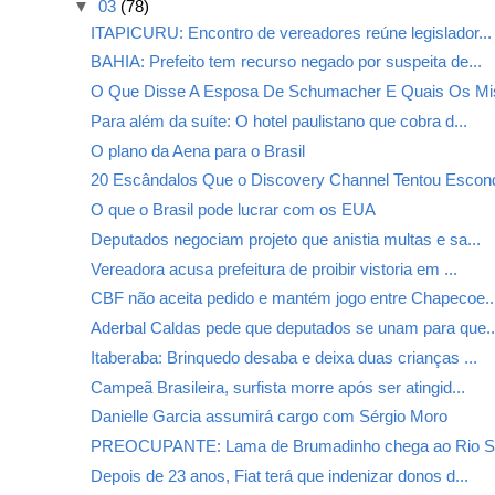
▼
03
(78)
ITAPICURU: Encontro de vereadores reúne legislador...
BAHIA: Prefeito tem recurso negado por suspeita de...
O Que Disse A Esposa De Schumacher E Quais Os Mis
Para além da suíte: O hotel paulistano que cobra d...
O plano da Aena para o Brasil
20 Escândalos Que o Discovery Channel Tentou Escon
O que o Brasil pode lucrar com os EUA
Deputados negociam projeto que anistia multas e sa...
Vereadora acusa prefeitura de proibir vistoria em ...
CBF não aceita pedido e mantém jogo entre Chapecoe..
Aderbal Caldas pede que deputados se unam para que..
Itaberaba: Brinquedo desaba e deixa duas crianças ...
Campeã Brasileira, surfista morre após ser atingid...
Danielle Garcia assumirá cargo com Sérgio Moro
PREOCUPANTE: Lama de Brumadinho chega ao Rio Sã
Depois de 23 anos, Fiat terá que indenizar donos d...