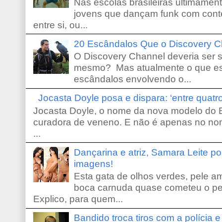
Nas escolas brasileiras ultimamente,
jovens que dançam funk com conte
entre si, ou...
20 Escândalos Que o Discovery C
O Discovery Channel deveria ser 
mesmo? Mas atualmente o que es
escândalos envolvendo o...
Jocasta Doyle posa e dispara: ‘entre quat
Jocasta Doyle, o nome da nova modelo do B
curadora de veneno. E não é apenas no no
...
Dançarina e atriz, Samara Leite p
imagens!
Esta gata de olhos verdes, pele 
boca carnuda quase cometeu o pe
Explico, para quem...
Bandido troca tiros com a polícia 