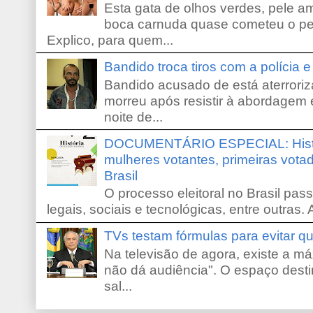
Esta gata de olhos verdes, pele 
boca carnuda quase cometeu o pe
Explico, para quem...
Bandido troca tiros com a polícia 
Bandido acusado de está aterroriz
morreu após resistir à abordagem e
noite de...
DOCUMENTÁRIO ESPECIAL: Históri
mulheres votantes, primeiras votad
Brasil
O processo eleitoral no Brasil pas
legais, sociais e tecnológicas, entre outras. 
TVs testam fórmulas para evitar 
Na televisão de agora, existe a m
não dá audiência". O espaço desti
sal...