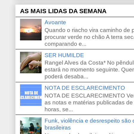
AS MAIS LIDAS DA SEMANA
Avoante
Quando o riacho vira caminho de 
procurar verde no chão A terra sec
comparando e...
SER HUMILDE
Rangel Alves da Costa* No pêndu
estará no momento seguinte. Que
poderá desaba...
NOTA DE ESCLARECIMENTO
NOTA DE ESCLARECIMENTO Venho 
as notas e matérias publicadas de
horas, se...
Funk, violência e desrespeito são
brasileiras