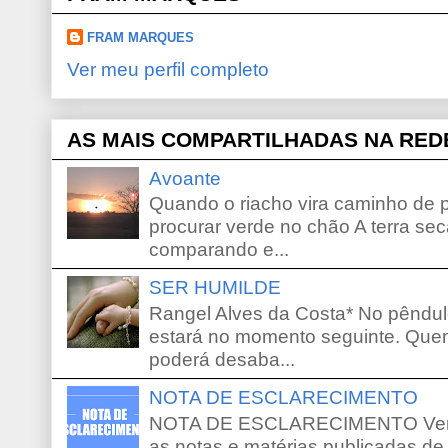
FRAM MARQUES
Ver meu perfil completo
AS MAIS COMPARTILHADAS NA RED
Avoante
Quando o riacho vira caminho de 
procurar verde no chão A terra sec
comparando e...
SER HUMILDE
Rangel Alves da Costa* No pêndu
estará no momento seguinte. Que
poderá desaba...
NOTA DE ESCLARECIMENTO
NOTA DE ESCLARECIMENTO Venho 
as notas e matérias publicadas de