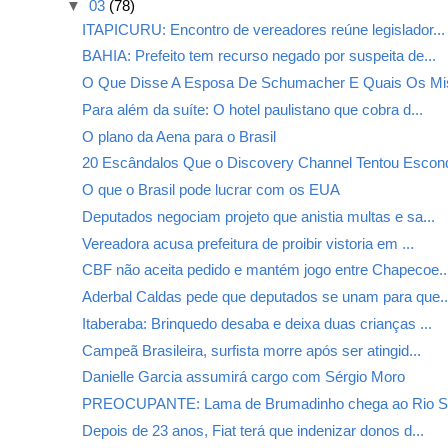
▼
03
(78)
ITAPICURU: Encontro de vereadores reúne legislador...
BAHIA: Prefeito tem recurso negado por suspeita de...
O Que Disse A Esposa De Schumacher E Quais Os Mis
Para além da suíte: O hotel paulistano que cobra d...
O plano da Aena para o Brasil
20 Escândalos Que o Discovery Channel Tentou Escon
O que o Brasil pode lucrar com os EUA
Deputados negociam projeto que anistia multas e sa...
Vereadora acusa prefeitura de proibir vistoria em ...
CBF não aceita pedido e mantém jogo entre Chapecoe..
Aderbal Caldas pede que deputados se unam para que..
Itaberaba: Brinquedo desaba e deixa duas crianças ...
Campeã Brasileira, surfista morre após ser atingid...
Danielle Garcia assumirá cargo com Sérgio Moro
PREOCUPANTE: Lama de Brumadinho chega ao Rio Sã
Depois de 23 anos, Fiat terá que indenizar donos d...