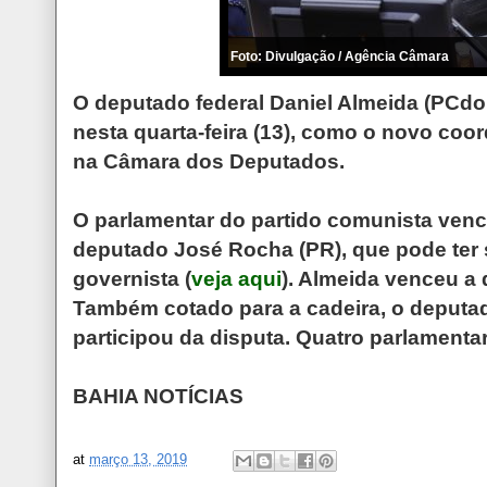
Foto: Divulgação / Agência Câmara
O deputado federal Daniel Almeida (PCdoB
nesta quarta-feira (13), como o novo co
na Câmara dos Deputados.
O parlamentar do partido comunista ven
deputado José Rocha (PR), que pode ter s
governista (
veja aqui
). Almeida venceu a 
Também cotado para a cadeira, o deputa
participou da disputa. Quatro parlament
BAHIA NOTÍCIAS
at
março 13, 2019