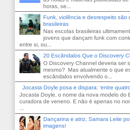
horas, se...
Funk, violência e desrespeito são
brasileiras
Nas escolas brasileiras ultimamente,
jovens que dançam funk com conte
entre si, ou...
20 Escândalos Que o Discovery C
O Discovery Channel deveria ser 
mesmo? Mas atualmente o que es
escândalos envolvendo o...
Jocasta Doyle posa e dispara: ‘entre quat
Jocasta Doyle, o nome da nova modelo do B
curadora de veneno. E não é apenas no no
...
Dançarina e atriz, Samara Leite p
imagens!