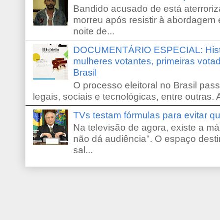
Bandido acusado de está aterroriz
morreu após resistir à abordagem e
noite de...
DOCUMENTÁRIO ESPECIAL: Históri
mulheres votantes, primeiras votad
Brasil
O processo eleitoral no Brasil pas
legais, sociais e tecnológicas, entre outras. 
TVs testam fórmulas para evitar 
Na televisão de agora, existe a m
não dá audiência". O espaço desti
sal...