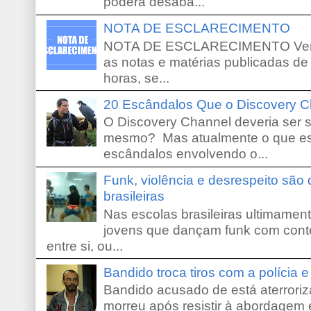
poderá desaba...
NOTA DE ESCLARECIMENTO
NOTA DE ESCLARECIMENTO Venho 
as notas e matérias publicadas de
horas, se...
20 Escândalos Que o Discovery C
O Discovery Channel deveria ser 
mesmo? Mas atualmente o que es
escândalos envolvendo o...
Funk, violência e desrespeito são
brasileiras
Nas escolas brasileiras ultimamente,
jovens que dançam funk com conte
entre si, ou...
Bandido troca tiros com a polícia 
Bandido acusado de está aterroriz
morreu após resistir à abordagem e