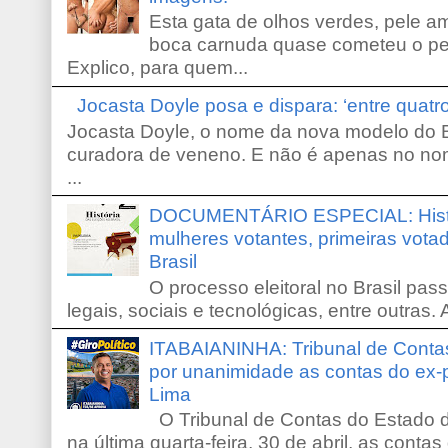
Esta gata de olhos verdes, pele 
boca carnuda quase cometeu o pe
Explico, para quem...
Jocasta Doyle posa e dispara: ‘entre quat
Jocasta Doyle, o nome da nova modelo do B
curadora de veneno. E não é apenas no no
...
DOCUMENTÁRIO ESPECIAL: Históri
mulheres votantes, primeiras votad
Brasil
O processo eleitoral no Brasil pas
legais, sociais e tecnológicas, entre outras. 
ITABAIANINHA: Tribunal de Conta
por unanimidade as contas do ex-
Lima
O Tribunal de Contas do Estado d
na última quarta-feira, 30 de abril, as contas