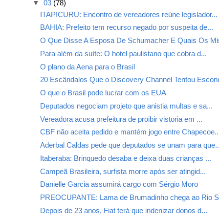
▼
03
(78)
ITAPICURU: Encontro de vereadores reúne legislador...
BAHIA: Prefeito tem recurso negado por suspeita de...
O Que Disse A Esposa De Schumacher E Quais Os Mis
Para além da suíte: O hotel paulistano que cobra d...
O plano da Aena para o Brasil
20 Escândalos Que o Discovery Channel Tentou Escon
O que o Brasil pode lucrar com os EUA
Deputados negociam projeto que anistia multas e sa...
Vereadora acusa prefeitura de proibir vistoria em ...
CBF não aceita pedido e mantém jogo entre Chapecoe..
Aderbal Caldas pede que deputados se unam para que..
Itaberaba: Brinquedo desaba e deixa duas crianças ...
Campeã Brasileira, surfista morre após ser atingid...
Danielle Garcia assumirá cargo com Sérgio Moro
PREOCUPANTE: Lama de Brumadinho chega ao Rio Sã
Depois de 23 anos, Fiat terá que indenizar donos d...