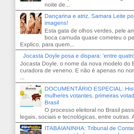
noite de...
Dançarina e atriz, Samara Leite p
imagens!
Esta gata de olhos verdes, pele 
boca carnuda quase cometeu o pe
Explico, para quem...
Jocasta Doyle posa e dispara: ‘entre quat
Jocasta Doyle, o nome da nova modelo do B
curadora de veneno. E não é apenas no no
...
DOCUMENTÁRIO ESPECIAL: Históri
mulheres votantes, primeiras votad
Brasil
O processo eleitoral no Brasil pas
legais, sociais e tecnológicas, entre outras. 
ITABAIANINHA: Tribunal de Conta