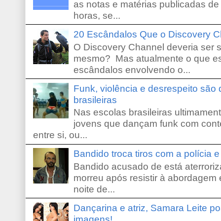
as notas e matérias publicadas de
horas, se...
20 Escândalos Que o Discovery C
O Discovery Channel deveria ser 
mesmo? Mas atualmente o que es
escândalos envolvendo o...
Funk, violência e desrespeito são
brasileiras
Nas escolas brasileiras ultimamente,
jovens que dançam funk com conte
entre si, ou...
Bandido troca tiros com a polícia 
Bandido acusado de está aterroriz
morreu após resistir à abordagem e
noite de...
Dançarina e atriz, Samara Leite p
imagens!