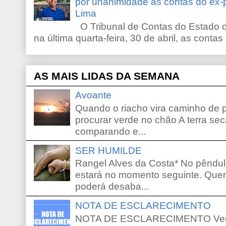
por unanimidade as contas do ex-
Lima
O Tribunal de Contas do Estado d
na última quarta-feira, 30 de abril, as contas
AS MAIS LIDAS DA SEMANA
Avoante
Quando o riacho vira caminho de 
procurar verde no chão A terra sec
comparando e...
SER HUMILDE
Rangel Alves da Costa* No pêndu
estará no momento seguinte. Que
poderá desaba...
NOTA DE ESCLARECIMENTO
NOTA DE ESCLARECIMENTO Venho 