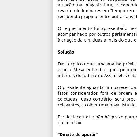
atuação na magistratura; recebendo
revertendo liminares em “tempo recor
recebendo propina, entre outras ativi
O requerimento foi apresentado nesta
acompanhado por outros parlamentares
à criação da CPI, duas a mais do que
Solução
Davi explicou que uma análise prévia 
e pela Mesa entendeu que “pelo men
internas do Judiciário. Assim, eles es
O presidente aguarda um parecer da C
fatos considerados fora de ordem 
coletadas. Caso contrário, será pre
relevantes, e colher uma nova lista de
Ele destacou que não há prazo para 
que ela sair.
“Direito de apurar”