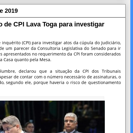
de 2019
 de CPI Lava Toga para investigar
nquérito (CPI) para investigar atos da cúpula do Judiciário,
e um parecer da Consultoria Legislativa do Senado para ir
res apresentados no requerimento da CPI foram considerados
da Casa quanto pela Mesa.
lumbre, declarou que a situação da CPI dos Tribunais
Apesar de contar com o número necessário de assinaturas, o
do, segundo ele, porque haveria o risco de questionamento