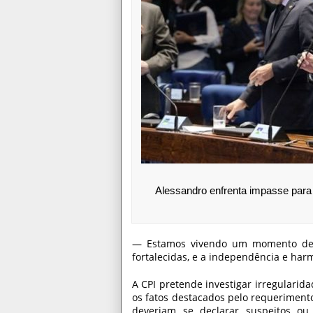
Alessandro enfrenta impasse para 
— Estamos vivendo um momento delica
fortalecidas, e a independência e har
A CPI pretende investigar irregularida
os fatos destacados pelo requeriment
deveriam se declarar suspeitos ou