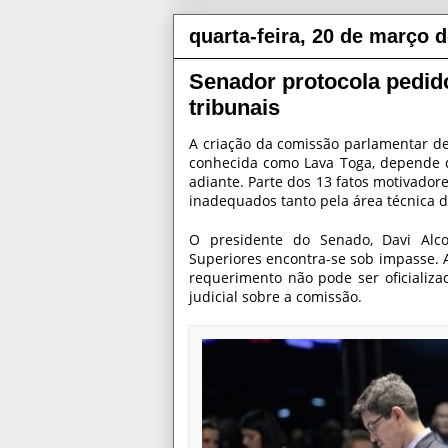
quarta-feira, 20 de março 
Senador protocola pedido
tribunais
A criação da comissão parlamentar de i
conhecida como Lava Toga, depende d
adiante. Parte dos 13 fatos motivado
inadequados tanto pela área técnica 
O presidente do Senado, Davi Alco
Superiores encontra-se sob impasse. 
requerimento não pode ser oficializa
judicial sobre a comissão.