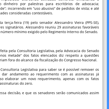
 dinheiro por palestras para escritórios de advocacia;
de”; incorrendo em “uso abusivo” de pedidos de vista; e até
dades consideradas contestáveis.
 terça-feira (19) pelo senador Alessandro Vieira (PPS-SE),
 signatários. Alessandro reuniu 29 assinaturas favoráveis
 o número mínimo exigido pelo Regimento Interno do Senado.
feita pela Consultoria Legislativa, pela Advocacia do Senado
os metade” dos fatos elencados diz respeito a questões
tariam fora do alcance da fiscalização do Congresso Nacional.
onsultoria Legislativa para saber se é possível remover os
e dar andamento ao requerimento com as assinaturas já
ciso elaborar um novo requerimento, apenas com os fatos
 assinaturas do zero.
essa decisão, e que os senadores serão comunicados assim