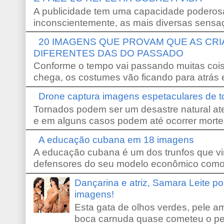
A publicidade tem uma capacidade poderosa
inconscientemente, as mais diversas sensaç
20 IMAGENS QUE PROVAM QUE AS CR
DIFERENTES DAS DO PASSADO
Conforme o tempo vai passando muitas coi
chega, os costumes vão ficando para atrás e
Drone captura imagens espetaculares de 
Tornados podem ser um desastre natural ate
e em alguns casos podem até ocorrer morte
A educação cubana em 18 imagens
A educação cubana é um dos trunfos que vi
defensores do seu modelo econômico como 
Dançarina e atriz, Samara Leite p
imagens!
Esta gata de olhos verdes, pele 
boca carnuda quase cometeu o pe