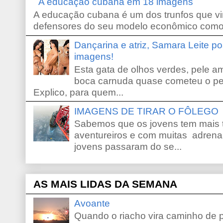
A educação cubana em 18 imagens
A educação cubana é um dos trunfos que vi
defensores do seu modelo econômico como 
Dançarina e atriz, Samara Leite p
imagens!
Esta gata de olhos verdes, pele 
boca carnuda quase cometeu o pe
Explico, para quem...
IMAGENS DE TIRAR O FÔLEGO
Sabemos que os jovens tem mais 
aventureiros e com muitas adrena
jovens passaram do se...
AS MAIS LIDAS DA SEMANA
Avoante
Quando o riacho vira caminho de 