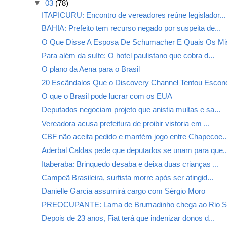
▼
03
(78)
ITAPICURU: Encontro de vereadores reúne legislador...
BAHIA: Prefeito tem recurso negado por suspeita de...
O Que Disse A Esposa De Schumacher E Quais Os Mis
Para além da suíte: O hotel paulistano que cobra d...
O plano da Aena para o Brasil
20 Escândalos Que o Discovery Channel Tentou Escon
O que o Brasil pode lucrar com os EUA
Deputados negociam projeto que anistia multas e sa...
Vereadora acusa prefeitura de proibir vistoria em ...
CBF não aceita pedido e mantém jogo entre Chapecoe..
Aderbal Caldas pede que deputados se unam para que..
Itaberaba: Brinquedo desaba e deixa duas crianças ...
Campeã Brasileira, surfista morre após ser atingid...
Danielle Garcia assumirá cargo com Sérgio Moro
PREOCUPANTE: Lama de Brumadinho chega ao Rio Sã
Depois de 23 anos, Fiat terá que indenizar donos d...