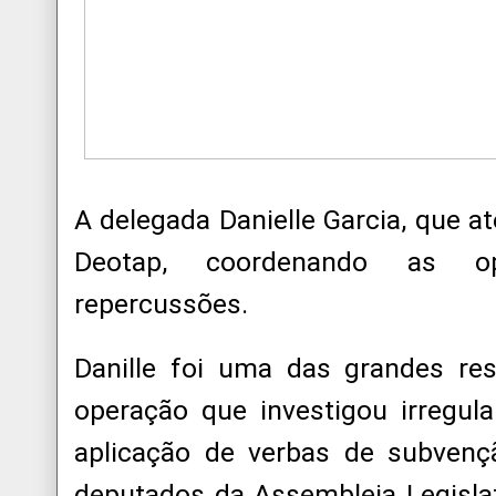
A delegada Danielle Garcia, que a
Deotap, coordenando as o
repercussões.
Danille foi uma das grandes res
operação que investigou irregul
aplicação de verbas de subvençã
deputados da Assembleia Legislati