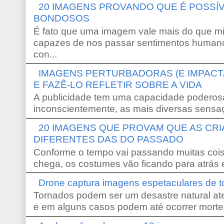
20 IMAGENS PROVANDO QUE É POSS
BONDOSOS
É fato que uma imagem vale mais do que mi
capazes de nos passar sentimentos humano
con...
IMAGENS PERTURBADORAS (E IMPACT
E FAZÊ-LO REFLETIR SOBRE A VIDA
A publicidade tem uma capacidade poderosa
inconscientemente, as mais diversas sensaç
20 IMAGENS QUE PROVAM QUE AS CR
DIFERENTES DAS DO PASSADO
Conforme o tempo vai passando muitas coi
chega, os costumes vão ficando para atrás e
Drone captura imagens espetaculares de 
Tornados podem ser um desastre natural ate
e em alguns casos podem até ocorrer morte