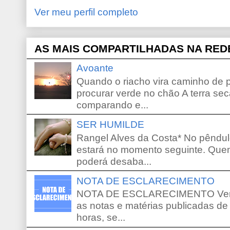
Ver meu perfil completo
AS MAIS COMPARTILHADAS NA RED
Avoante
Quando o riacho vira caminho de 
procurar verde no chão A terra sec
comparando e...
SER HUMILDE
Rangel Alves da Costa* No pêndu
estará no momento seguinte. Que
poderá desaba...
NOTA DE ESCLARECIMENTO
NOTA DE ESCLARECIMENTO Venho 
as notas e matérias publicadas de
horas, se...