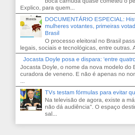
boca carnuda quase cometeu o pe
Explico, para quem...
DOCUMENTÁRIO ESPECIAL: Históri
mulheres votantes, primeiras votad
Brasil
O processo eleitoral no Brasil pas
legais, sociais e tecnológicas, entre outras. 
Jocasta Doyle posa e dispara: ‘entre quat
Jocasta Doyle, o nome da nova modelo do B
curadora de veneno. E não é apenas no no
...
TVs testam fórmulas para evitar 
Na televisão de agora, existe a m
não dá audiência". O espaço desti
sal...