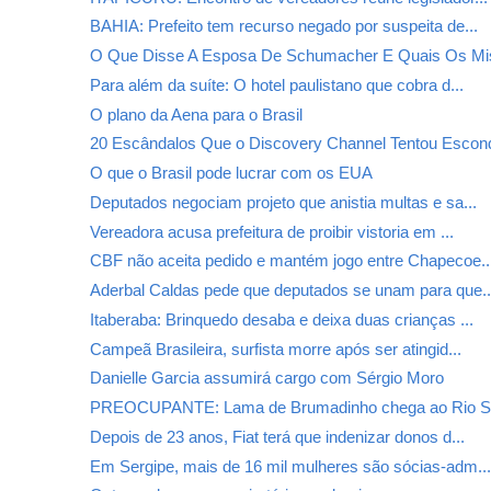
BAHIA: Prefeito tem recurso negado por suspeita de...
O Que Disse A Esposa De Schumacher E Quais Os Mis
Para além da suíte: O hotel paulistano que cobra d...
O plano da Aena para o Brasil
20 Escândalos Que o Discovery Channel Tentou Escon
O que o Brasil pode lucrar com os EUA
Deputados negociam projeto que anistia multas e sa...
Vereadora acusa prefeitura de proibir vistoria em ...
CBF não aceita pedido e mantém jogo entre Chapecoe..
Aderbal Caldas pede que deputados se unam para que..
Itaberaba: Brinquedo desaba e deixa duas crianças ...
Campeã Brasileira, surfista morre após ser atingid...
Danielle Garcia assumirá cargo com Sérgio Moro
PREOCUPANTE: Lama de Brumadinho chega ao Rio Sã
Depois de 23 anos, Fiat terá que indenizar donos d...
Em Sergipe, mais de 16 mil mulheres são sócias-adm..