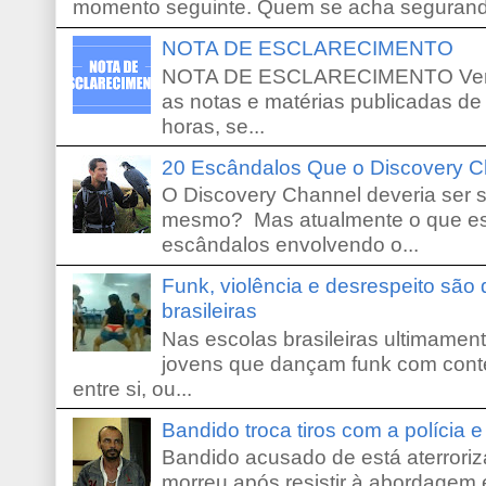
momento seguinte. Quem se acha segurando
NOTA DE ESCLARECIMENTO
NOTA DE ESCLARECIMENTO Venho 
as notas e matérias publicadas de
horas, se...
20 Escândalos Que o Discovery C
O Discovery Channel deveria ser 
mesmo? Mas atualmente o que es
escândalos envolvendo o...
Funk, violência e desrespeito são
brasileiras
Nas escolas brasileiras ultimamente,
jovens que dançam funk com conte
entre si, ou...
Bandido troca tiros com a polícia 
Bandido acusado de está aterroriz
morreu após resistir à abordagem e