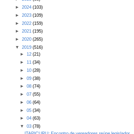
►
2024
(103)
►
2023
(109)
►
2022
(159)
►
2021
(195)
►
2020
(265)
▼
2019
(516)
►
12
(21)
►
11
(34)
►
10
(28)
►
09
(38)
►
08
(74)
►
07
(55)
►
06
(64)
►
05
(34)
►
04
(63)
▼
03
(78)
ITAPICURU: Encontro de vereadores reúne legislador...