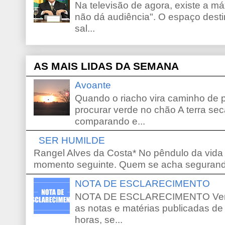
Na televisão de agora, existe a m
não dá audiência". O espaço desti
sal...
AS MAIS LIDAS DA SEMANA
Avoante
Quando o riacho vira caminho de 
procurar verde no chão A terra sec
comparando e...
SER HUMILDE
Rangel Alves da Costa* No pêndulo da vida
momento seguinte. Quem se acha segurando
NOTA DE ESCLARECIMENTO
NOTA DE ESCLARECIMENTO Venho 
as notas e matérias publicadas de
horas, se...