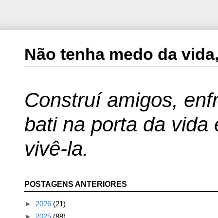
Não tenha medo da vida,
Construí amigos, enfr
bati na porta da vida
vivê-la.
POSTAGENS ANTERIORES
►
2026
(21)
►
2025
(88)