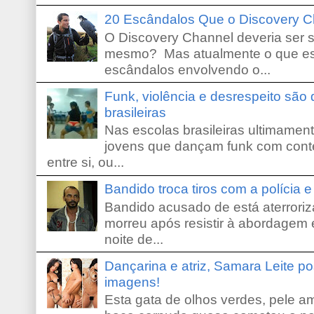
20 Escândalos Que o Discovery C
O Discovery Channel deveria ser 
mesmo? Mas atualmente o que es
escândalos envolvendo o...
Funk, violência e desrespeito são
brasileiras
Nas escolas brasileiras ultimamente,
jovens que dançam funk com conte
entre si, ou...
Bandido troca tiros com a polícia 
Bandido acusado de está aterroriz
morreu após resistir à abordagem e
noite de...
Dançarina e atriz, Samara Leite p
imagens!
Esta gata de olhos verdes, pele 