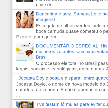
noite de...
Dançarina e atriz, Samara Leite p
imagens!
Esta gata de olhos verdes, pele 
boca carnuda quase cometeu o pe
Explico, para quem...
DOCUMENTÁRIO ESPECIAL: Históri
mulheres votantes, primeiras votad
Brasil
O processo eleitoral no Brasil pas
legais, sociais e tecnológicas, entre outras. 
Jocasta Doyle posa e dispara: ‘entre quat
Jocasta Doyle, o nome da nova modelo do B
curadora de veneno. E não é apenas no no
...
TVs testam fórmulas para evitar 