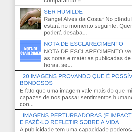
comparando e...
SER HUMILDE
Rangel Alves da Costa* No pêndu
estará no momento seguinte. Que
poderá desaba...
NOTA DE ESCLARECIMENTO
NOTA DE ESCLARECIMENTO Venho 
as notas e matérias publicadas de
horas, se...
20 IMAGENS PROVANDO QUE É POSS
BONDOSOS
É fato que uma imagem vale mais do que mi
capazes de nos passar sentimentos humano
con...
IMAGENS PERTURBADORAS (E IMPACT
E FAZÊ-LO REFLETIR SOBRE A VIDA
A publicidade tem uma capacidade poderosa