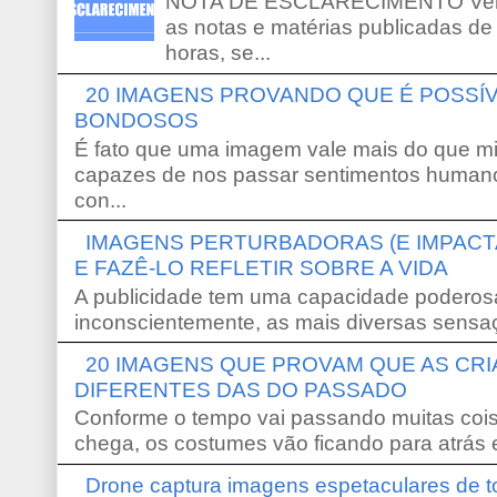
NOTA DE ESCLARECIMENTO Venho 
as notas e matérias publicadas de
horas, se...
20 IMAGENS PROVANDO QUE É POSS
BONDOSOS
É fato que uma imagem vale mais do que mi
capazes de nos passar sentimentos humano
con...
IMAGENS PERTURBADORAS (E IMPACT
E FAZÊ-LO REFLETIR SOBRE A VIDA
A publicidade tem uma capacidade poderosa
inconscientemente, as mais diversas sensaç
20 IMAGENS QUE PROVAM QUE AS CR
DIFERENTES DAS DO PASSADO
Conforme o tempo vai passando muitas coi
chega, os costumes vão ficando para atrás e
Drone captura imagens espetaculares de 