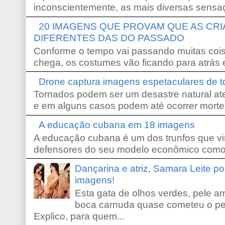
inconscientemente, as mais diversas sensaç
20 IMAGENS QUE PROVAM QUE AS CR
DIFERENTES DAS DO PASSADO
Conforme o tempo vai passando muitas coi
chega, os costumes vão ficando para atrás e
Drone captura imagens espetaculares de 
Tornados podem ser um desastre natural ate
e em alguns casos podem até ocorrer morte
A educação cubana em 18 imagens
A educação cubana é um dos trunfos que vi
defensores do seu modelo econômico como 
Dançarina e atriz, Samara Leite p
imagens!
Esta gata de olhos verdes, pele 
boca carnuda quase cometeu o pe
Explico, para quem...