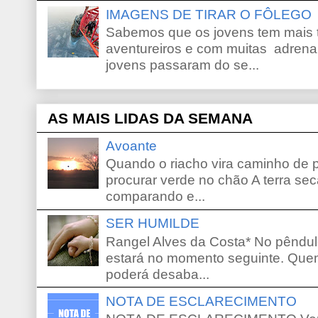
IMAGENS DE TIRAR O FÔLEGO
Sabemos que os jovens tem mais 
aventureiros e com muitas adrena
jovens passaram do se...
AS MAIS LIDAS DA SEMANA
Avoante
Quando o riacho vira caminho de 
procurar verde no chão A terra sec
comparando e...
SER HUMILDE
Rangel Alves da Costa* No pêndu
estará no momento seguinte. Que
poderá desaba...
NOTA DE ESCLARECIMENTO