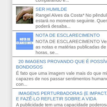
comparando e...
SER HUMILDE
Rangel Alves da Costa* No pêndu
estará no momento seguinte. Que
poderá desaba...
NOTA DE ESCLARECIMENTO
NOTA DE ESCLARECIMENTO Venho 
as notas e matérias publicadas de
horas, se...
20 IMAGENS PROVANDO QUE É POSS
BONDOSOS
É fato que uma imagem vale mais do que mi
capazes de nos passar sentimentos humano
con...
IMAGENS PERTURBADORAS (E IMPACT
E FAZÊ-LO REFLETIR SOBRE A VIDA
A publicidade tem uma capacidade poderosa