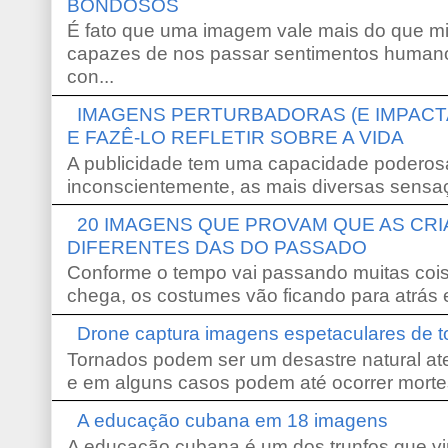
BONDOSOS
É fato que uma imagem vale mais do que mi
capazes de nos passar sentimentos humano
con...
IMAGENS PERTURBADORAS (E IMPACT
E FAZÊ-LO REFLETIR SOBRE A VIDA
A publicidade tem uma capacidade poderosa
inconscientemente, as mais diversas sensaç
20 IMAGENS QUE PROVAM QUE AS CR
DIFERENTES DAS DO PASSADO
Conforme o tempo vai passando muitas coi
chega, os costumes vão ficando para atrás e
Drone captura imagens espetaculares de 
Tornados podem ser um desastre natural ate
e em alguns casos podem até ocorrer morte
A educação cubana em 18 imagens
A educação cubana é um dos trunfos que vi