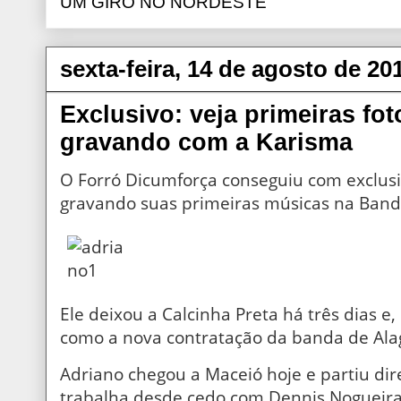
UM GIRO NO NORDESTE
sexta-feira, 14 de agosto de 20
Exclusivo: veja primeiras fo
gravando com a Karisma
O Forró Dicumforça conseguiu com exclusiv
gravando suas primeiras músicas na Band
Ele deixou a Calcinha Preta há três dias e
como a nova contratação da banda de Ala
Adriano chegou a Maceió hoje e partiu dir
trabalha desde cedo com Dennis Nogueira,