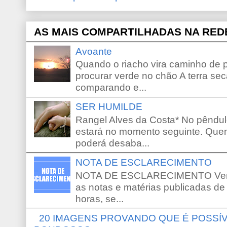
AS MAIS COMPARTILHADAS NA RED
Avoante
Quando o riacho vira caminho de 
procurar verde no chão A terra sec
comparando e...
SER HUMILDE
Rangel Alves da Costa* No pêndu
estará no momento seguinte. Que
poderá desaba...
NOTA DE ESCLARECIMENTO
NOTA DE ESCLARECIMENTO Venho 
as notas e matérias publicadas de
horas, se...
20 IMAGENS PROVANDO QUE É POSS