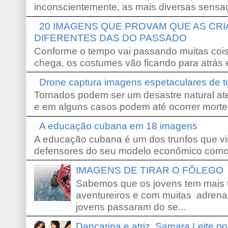
inconscientemente, as mais diversas sensaç
20 IMAGENS QUE PROVAM QUE AS CR
DIFERENTES DAS DO PASSADO
Conforme o tempo vai passando muitas coi
chega, os costumes vão ficando para atrás e
Drone captura imagens espetaculares de 
Tornados podem ser um desastre natural ate
e em alguns casos podem até ocorrer morte
A educação cubana em 18 imagens
A educação cubana é um dos trunfos que vi
defensores do seu modelo econômico como 
IMAGENS DE TIRAR O FÔLEGO
Sabemos que os jovens tem mais 
aventureiros e com muitas adrena
jovens passaram do se...
Dançarina e atriz, Samara Leite p