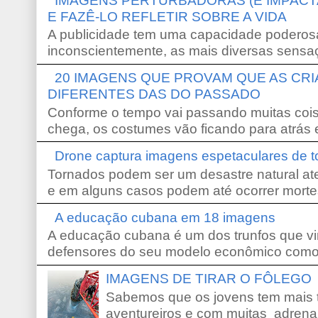
IMAGENS PERTURBADORAS (E IMPACT
E FAZÊ-LO REFLETIR SOBRE A VIDA
A publicidade tem uma capacidade poderosa
inconscientemente, as mais diversas sensaç
20 IMAGENS QUE PROVAM QUE AS CR
DIFERENTES DAS DO PASSADO
Conforme o tempo vai passando muitas coi
chega, os costumes vão ficando para atrás e
Drone captura imagens espetaculares de 
Tornados podem ser um desastre natural ate
e em alguns casos podem até ocorrer morte
A educação cubana em 18 imagens
A educação cubana é um dos trunfos que vi
defensores do seu modelo econômico como 
IMAGENS DE TIRAR O FÔLEGO
Sabemos que os jovens tem mais 
aventureiros e com muitas adrena