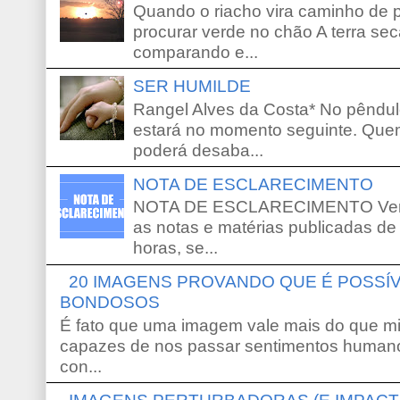
Quando o riacho vira caminho de 
procurar verde no chão A terra sec
comparando e...
SER HUMILDE
Rangel Alves da Costa* No pêndu
estará no momento seguinte. Que
poderá desaba...
NOTA DE ESCLARECIMENTO
NOTA DE ESCLARECIMENTO Venho 
as notas e matérias publicadas de
horas, se...
20 IMAGENS PROVANDO QUE É POSS
BONDOSOS
É fato que uma imagem vale mais do que mi
capazes de nos passar sentimentos humano
con...