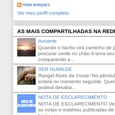
FRAM MARQUES
Ver meu perfil completo
AS MAIS COMPARTILHADAS NA RED
Avoante
Quando o riacho vira caminho de 
procurar verde no chão A terra sec
comparando e...
SER HUMILDE
Rangel Alves da Costa* No pêndu
estará no momento seguinte. Que
poderá desaba...
NOTA DE ESCLARECIMENTO
NOTA DE ESCLARECIMENTO Venho 
as notas e matérias publicadas de