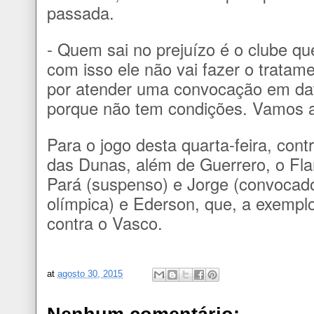
passada.
- Quem sai no prejuízo é o clube qu
com isso ele não vai fazer o trata
por atender uma convocação em data
porque não tem condições. Vamos a
Para o jogo desta quarta-feira, cont
das Dunas, além de Guerrero, o Fla
Pará (suspenso) e Jorge (convocado 
olímpica) e Ederson, que, a exempl
contra o Vasco.
at
agosto 30, 2015