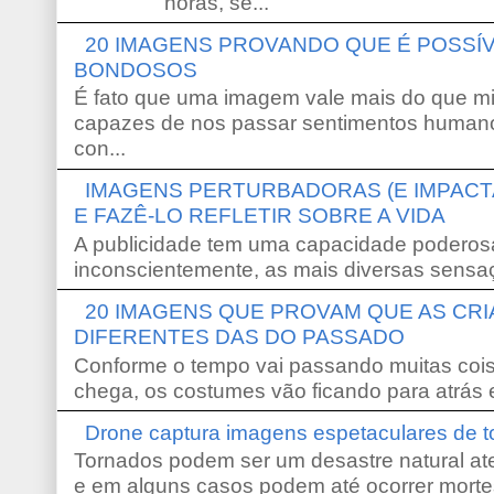
horas, se...
20 IMAGENS PROVANDO QUE É POSS
BONDOSOS
É fato que uma imagem vale mais do que mi
capazes de nos passar sentimentos humano
con...
IMAGENS PERTURBADORAS (E IMPACT
E FAZÊ-LO REFLETIR SOBRE A VIDA
A publicidade tem uma capacidade poderosa
inconscientemente, as mais diversas sensaç
20 IMAGENS QUE PROVAM QUE AS CR
DIFERENTES DAS DO PASSADO
Conforme o tempo vai passando muitas coi
chega, os costumes vão ficando para atrás e
Drone captura imagens espetaculares de 
Tornados podem ser um desastre natural ate
e em alguns casos podem até ocorrer morte