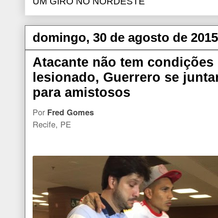
UM GIRO NO NORDESTE
domingo, 30 de agosto de 2015
Atacante não tem condições
lesionado, Guerrero se junta
para amistosos
Por
Fred Gomes
Recife, PE