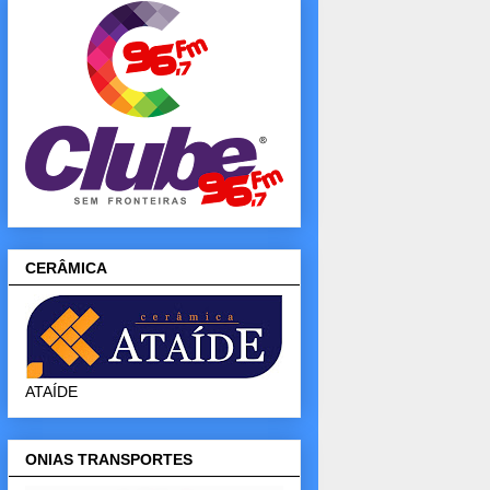
CERÂMICA
ATAÍDE
ONIAS TRANSPORTES