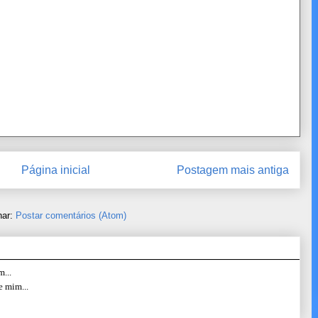
Página inicial
Postagem mais antiga
nar:
Postar comentários (Atom)
...
e mim...