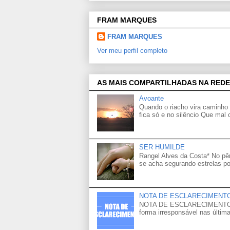
FRAM MARQUES
FRAM MARQUES
Ver meu perfil completo
AS MAIS COMPARTILHADAS NA REDE
Avoante
Quando o riacho vira caminho 
fica só e no silêncio Que mal
SER HUMILDE
Rangel Alves da Costa* No p
se acha segurando estrelas po
NOTA DE ESCLARECIMENT
NOTA DE ESCLARECIMENTO Venh
forma irresponsável nas última