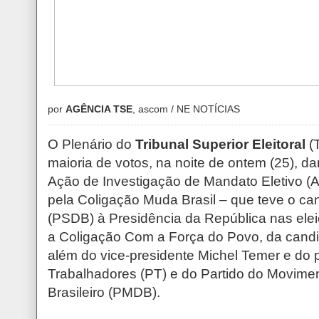
por
AGÊNCIA TSE
, ascom / NE NOTÍCIAS
O Plenário do
Tribunal Superior Eleitoral
(T
maioria de votos, na noite de ontem (25), d
Ação de Investigação de Mandato Eletivo (
pela Coligação Muda Brasil – que teve o ca
(PSDB) à Presidência da República nas elei
a Coligação Com a Força do Povo, da candi
além do vice-presidente Michel Temer e do p
Trabalhadores (PT) e do Partido do Movime
Brasileiro (PMDB).