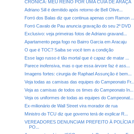
CRÔNICA: MEU REINO POR UMA CUIA DE ARAÇÁ
Adriano Sill é demitido após retorno de Bell Olive...
Forró dos Balas diz que continua apenas com Ramon ..
Forró Cavalo de Pau anuncia gravação do seu 2º DVD
Exclusivo: veja primeiras fotos de Adriano gravand...
Apartamento pega fogo no Bairro Garcia em Aracaju
O que é TOC? Saiba se você tem a condição
Esse lago russo é tão mortal que é capaz de matar ...
Parece inofensiva, mas o que essa árvore faz é ass...
Imagens fortes: cirurgia de Raphael Assunção é bem...
Veja todas as camisas das equipes do Campeonato Fr..
Veja as camisas de todos os times do Campeonato In...
Veja os uniformes de todas as equipes do Campeonat...
Ex-milionário de Wall Street vira morador de rua
Ministro do TCU diz que governo terá de explicar R...
VEREADORES DENUNCIAM PREFEITO À POLÍCIA 
PO...