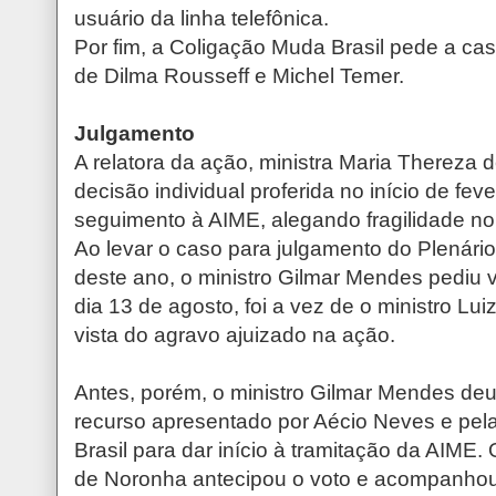
usuário da linha telefônica.
Por fim, a Coligação Muda Brasil pede a c
de Dilma Rousseff e Michel Temer.
Julgamento
A relatora da ação, ministra Maria Thereza 
decisão individual proferida no início de fev
seguimento à AIME, alegando fragilidade no
Ao levar o caso para julgamento do Plenári
deste ano, o ministro Gilmar Mendes pediu v
dia 13 de agosto, foi a vez de o ministro Lu
vista do agravo ajuizado na ação.
Antes, porém, o ministro Gilmar Mendes de
recurso apresentado por Aécio Neves e pe
Brasil para dar início à tramitação da AIME.
de Noronha antecipou o voto e acompanhou 