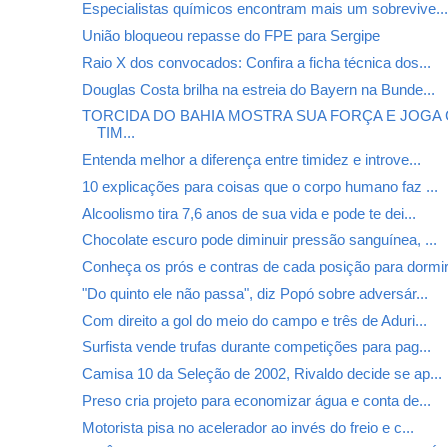
Especialistas químicos encontram mais um sobrevive..
União bloqueou repasse do FPE para Sergipe
Raio X dos convocados: Confira a ficha técnica dos...
Douglas Costa brilha na estreia do Bayern na Bunde...
TORCIDA DO BAHIA MOSTRA SUA FORÇA E JOGA
TIM...
Entenda melhor a diferença entre timidez e introve...
10 explicações para coisas que o corpo humano faz ...
Alcoolismo tira 7,6 anos de sua vida e pode te dei...
Chocolate escuro pode diminuir pressão sanguínea, ...
Conheça os prós e contras de cada posição para dormi
"Do quinto ele não passa", diz Popó sobre adversár...
Com direito a gol do meio do campo e três de Aduri...
Surfista vende trufas durante competições para pag...
Camisa 10 da Seleção de 2002, Rivaldo decide se ap...
Preso cria projeto para economizar água e conta de...
Motorista pisa no acelerador ao invés do freio e c...