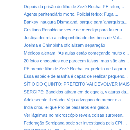
Depois da prisão do filho de Zezé Rocha; PF reforç...
Agente penitenciário morto. Policial ferido: Fuga ...
Banksy inaugura Dismaland, parque para 'anarquista...
Cristiano Ronaldo se veste de mendigo para fazer u...
Justiça decreta a indisponbilidade dos bens de Val...
Joelma e Chimbinha oficializam separação
Médicos alertam: ‘As aulas estão começando muito c...
20 fotos chocantes que parecem falsas, mas são abs...
PF prende filho de Zezé Rocha, ex-prefeito de Lagarto
Essa espécie de aranha é capaz de realizar pequeno...
SÍTIO DO QUINTO: PREFEITO VAI DEVOLVER MAIS D
SERGIPE: Bandidos atiram em delegacia, viaturas da...
Adolescente libertado: Veja advogado do menor e a ...
Índia criou lei que Proíbe pássaros em gaiola
Ver lágrimas no microscópio revela coisas surpreen...
Federação Sergipana pode ser investigada pela CPI ...