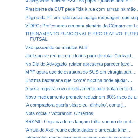
A garçonete rabisca ISSO no papel. Quando abre o F...
Presidente da CUT pede "ida à rua com armas na mão..
Página do PT em rede social apaga mensagem que sug.
VÍDEO: Professores ocupam plenário da Câmara em La
TREINAMENTO FUNCIONAL E RECREATIVO: FUTE
FUTSAL
Vão passando os minutos KLB
Jackson se reúne com clubes para derrotar Carivald...
No Dia do Advogado, relator apresenta parecer favo...
MPF apura uso de estrutura do SUS em cirurgia part...
Enzima bacteriana que ‘come’ nicotina pode ajudar ...
Anvisa registra novo medicamento para tratamento d...
Novo medicamento promete reduzir em 80% risco de a.
‘A compradora queria vida e eu, dinheiro’, conta j...
BRASIL: Organizadores lançam trilha sonora de prot...
'Arraiá do Axé' reune celebridades e arrecada fund...
Internautas denunciam personagem racista do progra...