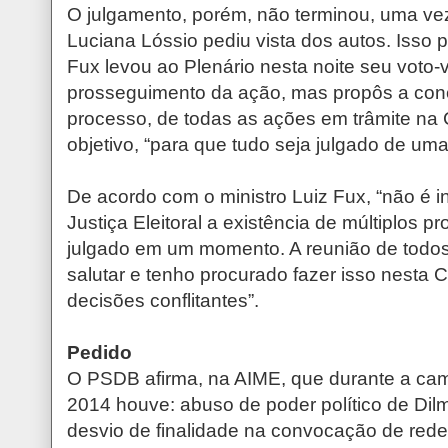
O julgamento, porém, não terminou, uma vez
Luciana Lóssio pediu vista dos autos. Isso p
Fux levou ao Plenário nesta noite seu voto-v
prosseguimento da ação, mas propôs a con
processo, de todas as ações em trâmite n
objetivo, “para que tudo seja julgado de uma
De acordo com o ministro Luiz Fux, “não é i
Justiça Eleitoral a existência de múltiplos 
julgado em um momento. A reunião de todo
salutar e tenho procurado fazer isso nesta Co
decisões conflitantes”.
Pedido
O PSDB afirma, na AIME, que durante a cam
2014 houve: abuso de poder político de Dilm
desvio de finalidade na convocação de rede