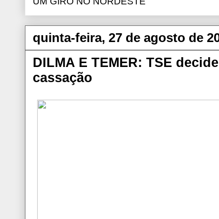
UM GIRO NO NORDESTE
quinta-feira, 27 de agosto de 2
DILMA E TEMER: TSE decide 
cassação