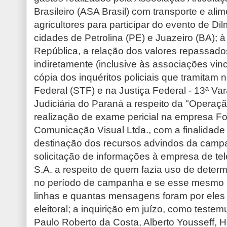
Brasileiro (ASA Brasil) com transporte e ali
agricultores para participar do evento de Di
cidades de Petrolina (PE) e Juazeiro (BA); 
República, a relação dos valores repassados
indiretamente (inclusive às associações vin
cópia dos inquéritos policiais que tramitam
Federal (STF) e na Justiça Federal - 13ª Va
Judiciária do Paraná a respeito da "Operaçã
realização de exame pericial na empresa F
Comunicação Visual Ltda., com a finalidade 
destinação dos recursos advindos da camp
solicitação de informações à empresa de tel
S.A. a respeito de quem fazia uso de determ
no período de campanha e se esse mesmo u
linhas e quantas mensagens foram por eles
eleitoral; a inquirição em juízo, como test
Paulo Roberto da Costa, Alberto Yousseff, H