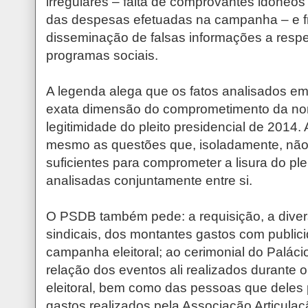
irregulares – falta de comprovantes idôneos 
das despesas efetuadas na campanha – e f
disseminação de falsas informações a respe
programas sociais.
A legenda alega que os fatos analisados em
exata dimensão do comprometimento da no
legitimidade do pleito presidencial de 2014.
mesmo as questões que, isoladamente, não
suficientes para comprometer a lisura do ple
analisadas conjuntamente entre si.
O PSDB também pede: a requisição, a diver
sindicais, dos montantes gastos com public
campanha eleitoral; ao cerimonial do Paláci
relação dos eventos ali realizados durante
eleitoral, bem como das pessoas que deles 
gastos realizados pela Associação Articula