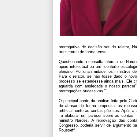
prerrogativa de decisão ser do relator, 
transcorreu de forma tensa.
Questionando a consulta informal de Nardes
apoio intelectual ou um "conforto psicológ
plenário. Por unanimidade, os ministros 
Para o relator, se não fosse dado o nov
processo se estendesse ainda mais. Ele cr
aguarda com ansiedade o nosso parecer
prorrogações sucessivas."
O principal ponto da análise feita pela Cor
de atrasar de forma proposital os repas
artificialmente as contas públicas. Após 
irá elaborar um parecer sobre as contas. D
ministro Nardes. A reprovação das contas
Congresso, poderia servir de argumento p
Rousseff.