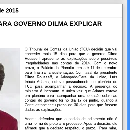
de 2015
 PARA GOVERNO DILMA EXPLICAR
O Tribunal de Contas da União (TCU) decidiu que vai
conceder mais 15 dias para que o governo Dilma
Rousseff apresente as explicações sobre possíveis
irregularidades nas contas de 2014. Com o novo
prazo, o Palácio do Planalto tem até 11 de setembro
para finalizar a sustentação. Com aval da presidente
Dilma Rousseff, o Advogado-Geral da União, Luís
Inácio Adams, esteve pessoalmente no plenário do
TCU para acompanhar a decisão. A presença do
ministro é incomum. A única vez que Adams esteve
em plenário para acompanhar uma decisão sobre as
contas do governo foi no dia 17 de junho, quando a
Corte estabeleceu prazo de 30 dias para que fossem
dadas as explicações.
Adams defendeu que o pedido de adiamento não é
uma forma de protelar o processo. Após a decisão, ele
afirmou que a decisão respeitou o prazo. "Para mim,