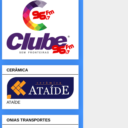
CERÂMICA
ATAÍDE
ONIAS TRANSPORTES