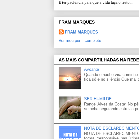
E ter paciência para que a vida faça o resto...
FRAM MARQUES
FRAM MARQUES
Ver meu perfil completo
AS MAIS COMPARTILHADAS NA REDE
Avoante
Quando o riacho vira caminho 
fica só e no silêncio Que mal
SER HUMILDE
Rangel Alves da Costa* No p
se acha segurando estrelas po
NOTA DE ESCLARECIMENT
NOTA DE ESCLARECIMENTO Venh
forma irresponsável nas última