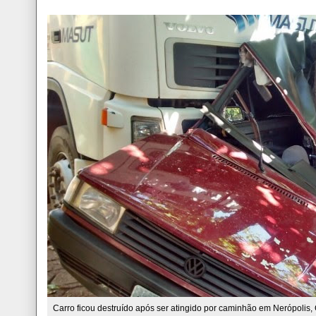
Carro ficou destruído após ser atingido por caminhão em Nerópolis,