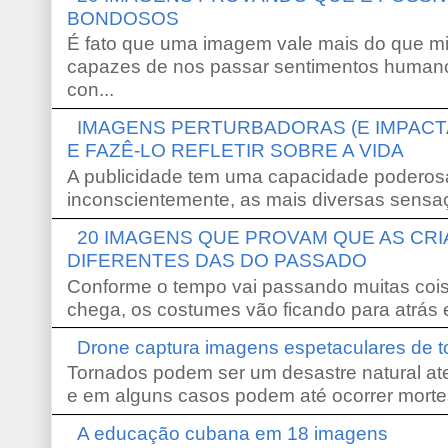
BONDOSOS
É fato que uma imagem vale mais do que mi
capazes de nos passar sentimentos humano
con...
IMAGENS PERTURBADORAS (E IMPACT
E FAZÊ-LO REFLETIR SOBRE A VIDA
A publicidade tem uma capacidade poderosa
inconscientemente, as mais diversas sensaç
20 IMAGENS QUE PROVAM QUE AS CR
DIFERENTES DAS DO PASSADO
Conforme o tempo vai passando muitas coi
chega, os costumes vão ficando para atrás e
Drone captura imagens espetaculares de 
Tornados podem ser um desastre natural ate
e em alguns casos podem até ocorrer morte
A educação cubana em 18 imagens