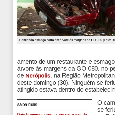
Caminhão esmaga carro em árvore às margens da GO-080 (Foto: Di
amento de um restaurante e esmago
árvore às margens da GO-080, no pe
de
, na Região Metropolitan
Nerópolis
deste domingo (30). Ninguém se feriu
atingido estava dentro do estabeleci
O cami
saiba mais
se fer
Dois homens morrem após carro sair da