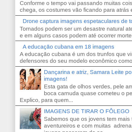
Conforme o tempo vai passando muitas coi
chega, os costumes vão ficando para atrás e
Drone captura imagens espetaculares de 
Tornados podem ser um desastre natural ate
e em alguns casos podem até ocorrer morte
A educação cubana em 18 imagens
A educação cubana é um dos trunfos que vi
defensores do seu modelo econômico como 
Dançarina e atriz, Samara Leite p
imagens!
Esta gata de olhos verdes, pele 
boca carnuda quase cometeu o pe
Explico, para quem...
IMAGENS DE TIRAR O FÔLEGO
Sabemos que os jovens tem mais 
aventureiros e com muitas adrena