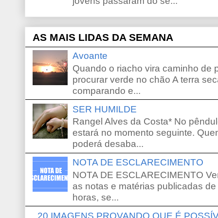
jovens passaram do se...
AS MAIS LIDAS DA SEMANA
Avoante
Quando o riacho vira caminho de 
procurar verde no chão A terra sec
comparando e...
SER HUMILDE
Rangel Alves da Costa* No pêndu
estará no momento seguinte. Que
poderá desaba...
NOTA DE ESCLARECIMENTO
NOTA DE ESCLARECIMENTO Venho 
as notas e matérias publicadas de
horas, se...
20 IMAGENS PROVANDO QUE É POSS