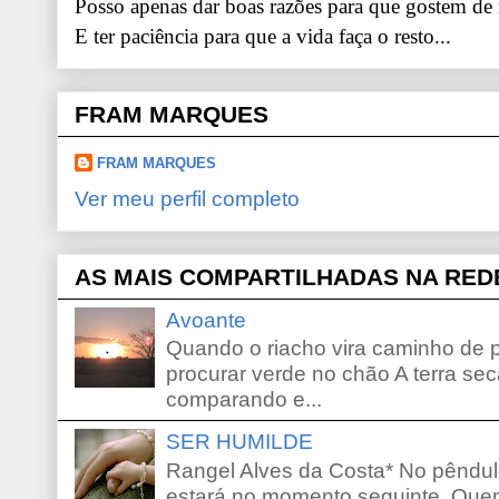
Posso apenas dar boas razões para que gostem de
E ter paciência para que a vida faça o resto...
FRAM MARQUES
FRAM MARQUES
Ver meu perfil completo
AS MAIS COMPARTILHADAS NA RED
Avoante
Quando o riacho vira caminho de 
procurar verde no chão A terra sec
comparando e...
SER HUMILDE
Rangel Alves da Costa* No pêndu
estará no momento seguinte. Que