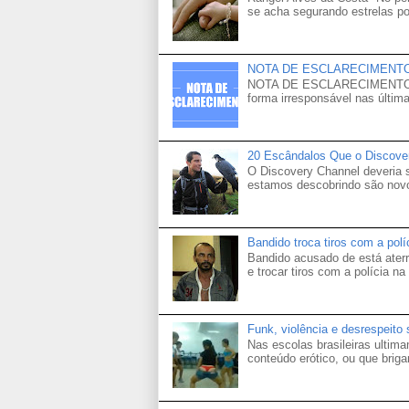
se acha segurando estrelas po
NOTA DE ESCLARECIMENT
NOTA DE ESCLARECIMENTO Venh
forma irresponsável nas última
20 Escândalos Que o Discove
O Discovery Channel deveria
estamos descobrindo são novo
Bandido troca tiros com a pol
Bandido acusado de está aterr
e trocar tiros com a polícia na 
Funk, violência e desrespeito
Nas escolas brasileiras ultima
conteúdo erótico, ou que brigam