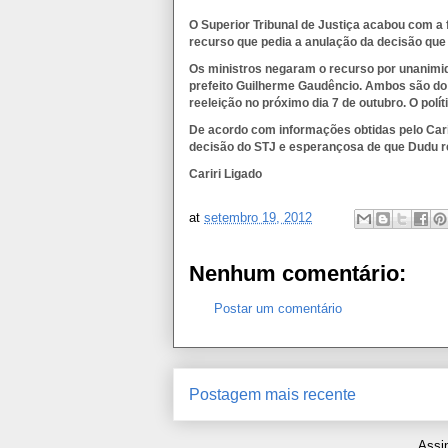
O Superior Tribunal de Justiça acabou com a f
recurso que pedia a anulação da decisão que 
Os ministros negaram o recurso por unanimid
prefeito Guilherme Gaudêncio. Ambos são do 
reeleição no próximo dia 7 de outubro. O polít
De acordo com informações obtidas pelo Carir
decisão do STJ e esperançosa de que Dudu re
Cariri Ligado
at
setembro 19, 2012
Nenhum comentário:
Postar um comentário
Postagem mais recente
Assi