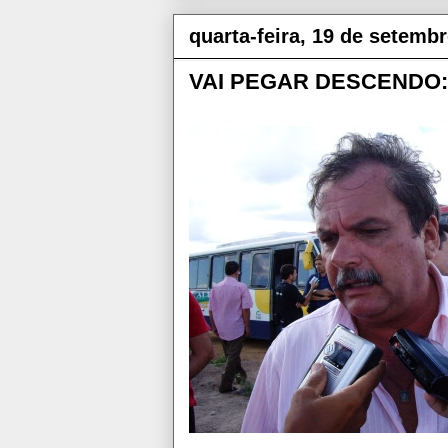
quarta-feira, 19 de setemb
VAI PEGAR DESCENDO: ‘S