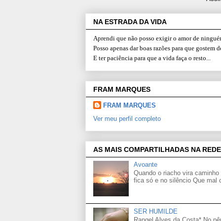
NA ESTRADA DA VIDA
Aprendi que não posso exigir o amor de ninguém
Posso apenas dar boas razões para que gostem d
E ter paciência para que a vida faça o resto...
FRAM MARQUES
FRAM MARQUES
Ver meu perfil completo
AS MAIS COMPARTILHADAS NA REDE
Avoante
Quando o riacho vira caminho 
fica só e no silêncio Que mal
SER HUMILDE
Rangel Alves da Costa* No p