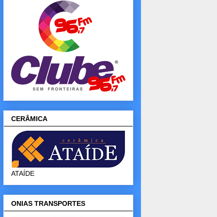
CERÂMICA
ATAÍDE
ONIAS TRANSPORTES