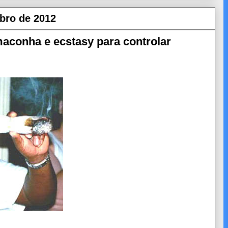
mbro de 2012
 maconha e ecstasy para controlar