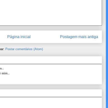
Página inicial
Postagem mais antiga
nar:
Postar comentários (Atom)
...
e mim...