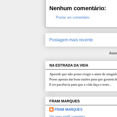
Nenhum comentário:
Postar um comentário
Postagem mais recente
Assi
NA ESTRADA DA VIDA
Aprendi que não posso exigir o amor de ninguém
Posso apenas dar boas razões para que gostem d
E ter paciência para que a vida faça o resto...
FRAM MARQUES
FRAM MARQUES
Ver meu perfil completo