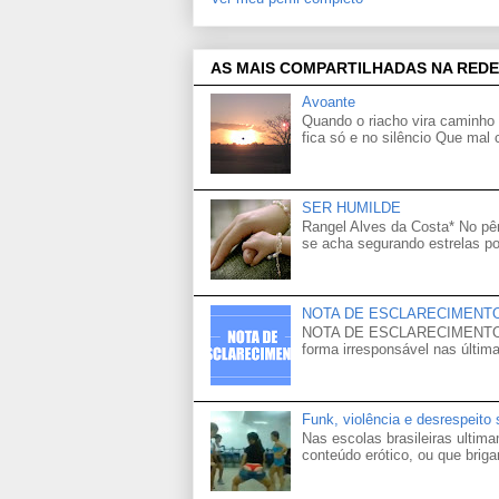
AS MAIS COMPARTILHADAS NA REDE
Avoante
Quando o riacho vira caminho 
fica só e no silêncio Que mal
SER HUMILDE
Rangel Alves da Costa* No p
se acha segurando estrelas po
NOTA DE ESCLARECIMENT
NOTA DE ESCLARECIMENTO Venh
forma irresponsável nas última
Funk, violência e desrespeito
Nas escolas brasileiras ultima
conteúdo erótico, ou que brigam