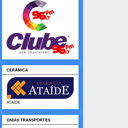
CERÂMICA
ATAÍDE
ONIAS TRANSPORTES